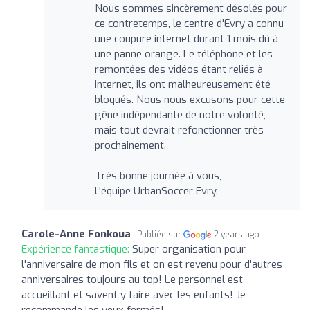
Nous sommes sincèrement désolés pour
ce contretemps, le centre d'Evry a connu
une coupure internet durant 1 mois dû à
une panne orange. Le téléphone et les
remontées des vidéos étant reliés à
internet, ils ont malheureusement été
bloqués. Nous nous excusons pour cette
gêne indépendante de notre volonté,
mais tout devrait refonctionner très
prochainement.
Très bonne journée à vous,
L'équipe UrbanSoccer Evry.
Carole-Anne Fonkoua
Publiée sur
2 years ago
Expérience fantastique:
Super organisation pour
l'anniversaire de mon fils et on est revenu pour d'autres
anniversaires toujours au top! Le personnel est
accueillant et savent y faire avec les enfants! Je
recommande les yeux fermés!