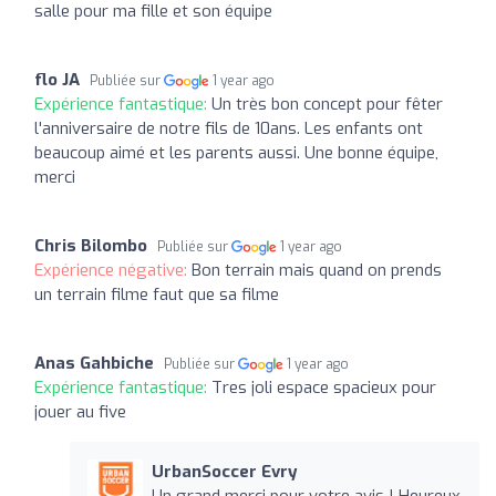
salle pour ma fille et son équipe
flo JA
Publiée sur
1 year ago
Expérience fantastique:
Un très bon concept pour fêter
l'anniversaire de notre fils de 10ans. Les enfants ont
beaucoup aimé et les parents aussi. Une bonne équipe,
merci
Chris Bilombo
Publiée sur
1 year ago
Expérience négative:
Bon terrain mais quand on prends
un terrain filme faut que sa filme
Anas Gahbiche
Publiée sur
1 year ago
Expérience fantastique:
Tres joli espace spacieux pour
jouer au five
UrbanSoccer Evry
Un grand merci pour votre avis ! Heureux