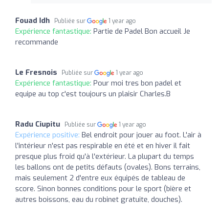
Fouad Idh
Publiée sur
1 year ago
Expérience fantastique:
Partie de Padel Bon accueil Je
recommande
Le Fresnois
Publiée sur
1 year ago
Expérience fantastique:
Pour moi tres bon padel et
equipe au top c'est toujours un plaisir Charles.B
Radu Ciupitu
Publiée sur
1 year ago
Expérience positive:
Bel endroit pour jouer au foot. L'air à
l'intérieur n'est pas respirable en été et en hiver il fait
presque plus froid qu'à l'extérieur. La plupart du temps
les ballons ont de petits défauts (ovales). Bons terrains,
mais seulement 2 d'entre eux équipés de tableau de
score. Sinon bonnes conditions pour le sport (bière et
autres boissons, eau du robinet gratuite, douches).