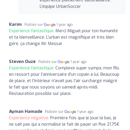
L'équipe UrbanSoccer
Karim
Publiée sur
1 year ago
Expérience fantastique:
Merci Miguel pour ton humanité
et ta bienveillance. L’urban est magnifique et très bien
géré, ça change Mr Messai
Steven Ouzé
Publiée sur
1 year ago
Expérience fantastique:
Complexe super sympa, mon fils
en ressort pour l'anniversaire d'un copain à lui. Beaucoup
de place, et l'intérieur n'avait pas l'air surchargé malgré
le fait que nous soyons un samedi après-midi.
Restauration possible sur place.
Ayman Hamade
Publiée sur
1 year ago
Expérience négative:
Première fois que je joue là bas, je
ne sait pas qui a normalisé le fait de payer un five 21,75€