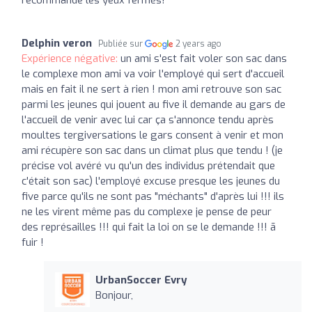
Delphin veron
Publiée sur
2 years ago
Expérience négative:
un ami s'est fait voler son sac dans
le complexe mon ami va voir l'employé qui sert d'accueil
mais en fait il ne sert à rien ! mon ami retrouve son sac
parmi les jeunes qui jouent au five il demande au gars de
l'accueil de venir avec lui car ça s'annonce tendu après
moultes tergiversations le gars consent à venir et mon
ami récupère son sac dans un climat plus que tendu ! (je
précise vol avéré vu qu'un des individus prétendait que
c'était son sac) l'employé excuse presque les jeunes du
five parce qu'ils ne sont pas "méchants" d'après lui !!! ils
ne les virent même pas du complexe je pense de peur
des représailles !!! qui fait la loi on se le demande !!! ã
fuir !
UrbanSoccer Evry
Bonjour,