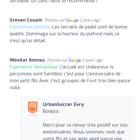
serviable. Un sans faute, je recommande !
Steven Cousin
Publiée sur
2 years ago
Expérience positive:
Les terrains de padel sont de bonne
qualité. Dommage sur la hauteur du plafond mais ce
n'est qu'un détail.
Wosilat Amosu
Publiée sur
2 years ago
Expérience fantastique:
L'accueil est chaleureux ls
personnes sont Gentilles c'est pour L'anniversaire de
mon petit fils Avec c'est groupes de Foot très bien passe
voilà
UrbanSoccer Evry
Bonjour,
Merci pour ce retour très positif sur nos
anniversaires. Nous sommes ravis que
votre fils et ses amis aient passé une