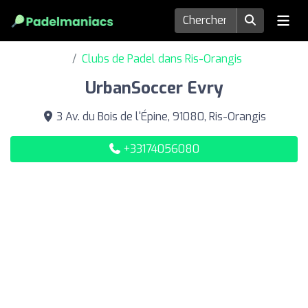
Clubs de Padel dans Ris-Orangis
UrbanSoccer Evry
3 Av. du Bois de l'Épine, 91080, Ris-Orangis
+33174056080