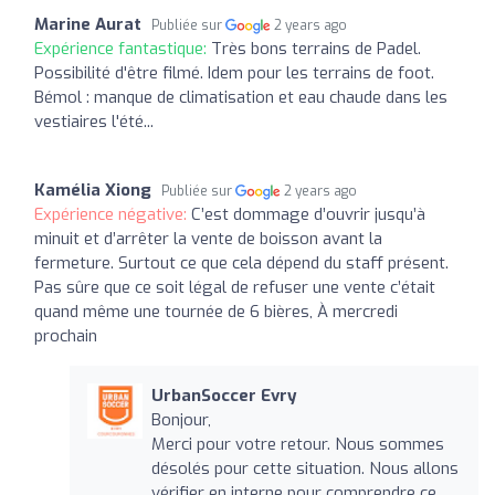
Marine Aurat
Publiée sur
2 years ago
Expérience fantastique:
Très bons terrains de Padel.
Possibilité d'être filmé. Idem pour les terrains de foot.
Bémol : manque de climatisation et eau chaude dans les
vestiaires l'été...
Kamélia Xiong
Publiée sur
2 years ago
Expérience négative:
C’est dommage d’ouvrir jusqu’à
minuit et d’arrêter la vente de boisson avant la
fermeture. Surtout ce que cela dépend du staff présent.
Pas sûre que ce soit légal de refuser une vente c’était
quand même une tournée de 6 bières, À mercredi
prochain
UrbanSoccer Evry
Bonjour,
Merci pour votre retour. Nous sommes
désolés pour cette situation. Nous allons
vérifier en interne pour comprendre ce