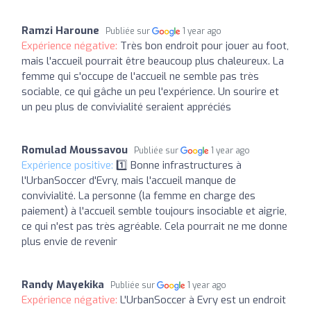
Ramzi Haroune
Publiée sur
1 year ago
Expérience négative:
Très bon endroit pour jouer au foot,
mais l'accueil pourrait être beaucoup plus chaleureux. La
femme qui s'occupe de l'accueil ne semble pas très
sociable, ce qui gâche un peu l'expérience. Un sourire et
un peu plus de convivialité seraient appréciés
Romulad Moussavou
Publiée sur
1 year ago
Expérience positive:
1️⃣ Bonne infrastructures à
l'UrbanSoccer d'Evry, mais l'accueil manque de
convivialité. La personne (la femme en charge des
paiement) à l'accueil semble toujours insociable et aigrie,
ce qui n'est pas très agréable. Cela pourrait ne me donne
plus envie de revenir
Randy Mayekika
Publiée sur
1 year ago
Expérience négative:
L'UrbanSoccer à Evry est un endroit