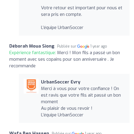
Votre retour est important pour nous et
sera pris en compte.
L’équipe UrbanSoccer
Déborah Moua Siong
Publiée sur
1 year ago
Expérience fantastique:
Merci ! Mon fils a passé un bon
moment avec ses copains pour son anniversaire . Je
recommande
UrbanSoccer Evry
Merci à vous pour votre confiance ! On
est ravis que votre fils ait passé un bon
moment
Au plaisir de vous revoir !
L’équipe UrbanSoccer
Wafa Ben Hassen
Publiée sur
1 year ago