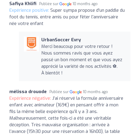
Safiya Khlifi
Publiée sur
10 months ago
Expérience positive:
Super sympa propose d'un paddle du
foot du tennis, entre amis ou pour fêter l'anniversaire
née votre enfant
UrbanSoccer Evry
Merci beaucoup pour votre retour !
Nous sommes ravis que vous ayez
passé un bon moment et que vous ayez
apprécié la variété de nos activités ⚽.
À bientôt !
mélissa drouode
Publiée sur
10 months ago
Expérience négative:
J’ai réservé la formule anniversaire
enfant avec animateur (169€) en pensant offrir à mon
fils la même belle expérience qu’il y a 3 ans.
Malheureusement, cette fois-ci a été une véritable
déception. Très mauvaise organisation : arrivée à
l’avance (15h30 pour une réservation à 16h00), la table