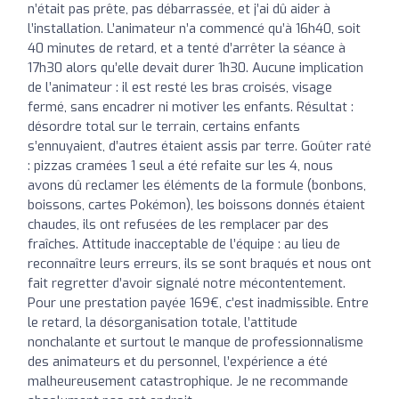
n’était pas prête, pas débarrassée, et j’ai dû aider à
l’installation. L’animateur n’a commencé qu’à 16h40, soit
40 minutes de retard, et a tenté d’arrêter la séance à
17h30 alors qu’elle devait durer 1h30. Aucune implication
de l’animateur : il est resté les bras croisés, visage
fermé, sans encadrer ni motiver les enfants. Résultat :
désordre total sur le terrain, certains enfants
s’ennuyaient, d’autres étaient assis par terre. Goûter raté
: pizzas cramées 1 seul a été refaite sur les 4, nous
avons dû reclamer les éléments de la formule (bonbons,
boissons, cartes Pokémon), les boissons donnés étaient
chaudes, ils ont refusées de les remplacer par des
fraîches. Attitude inacceptable de l’équipe : au lieu de
reconnaître leurs erreurs, ils se sont braqués et nous ont
fait regretter d’avoir signalé notre mécontentement.
Pour une prestation payée 169€, c’est inadmissible. Entre
le retard, la désorganisation totale, l’attitude
nonchalante et surtout le manque de professionnalisme
des animateurs et du personnel, l’expérience a été
malheureusement catastrophique. Je ne recommande