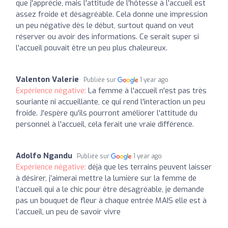
que j'apprécie, mais l'attitude de l'hôtesse à l'accueil est
assez froide et désagréable. Cela donne une impression
un peu négative dès le début, surtout quand on veut
réserver ou avoir des informations. Ce serait super si
l'accueil pouvait être un peu plus chaleureux.
Valenton Valerie
Publiée sur
1 year ago
Expérience négative:
La femme à l'accueil n'est pas très
souriante ni accueillante, ce qui rend l'interaction un peu
froide. J'espère qu'ils pourront améliorer l'attitude du
personnel à l'accueil, cela ferait une vraie différence.
Adolfo Ngandu
Publiée sur
1 year ago
Expérience négative:
déjà que les terrains peuvent laisser
à désirer, j’aimerai mettre la lumière sur la femme de
l’accueil qui a le chic pour être désagréable, je demande
pas un bouquet de fleur à chaque entrée MAIS elle est à
l’accueil, un peu de savoir vivre