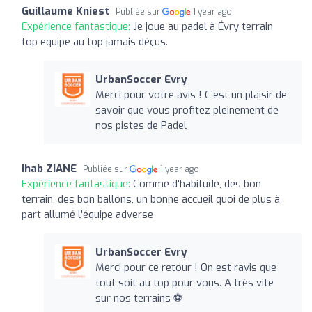
Guillaume Kniest
Publiée sur
1 year ago
Expérience fantastique:
Je joue au padel à Évry terrain
top equipe au top jamais déçus.
UrbanSoccer Evry
Merci pour votre avis ! C’est un plaisir de
savoir que vous profitez pleinement de
nos pistes de Padel
Ihab ZIANE
Publiée sur
1 year ago
Expérience fantastique:
Comme d'habitude, des bon
terrain, des bon ballons, un bonne accueil quoi de plus à
part allumé l'équipe adverse
UrbanSoccer Evry
Merci pour ce retour ! On est ravis que
tout soit au top pour vous. A très vite
sur nos terrains ⚽