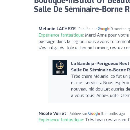
Boutique-Institut Of Beaut
Salle De Séminaire-Borne R
Melanie LACHEZE
Publiée sur
9 months a
Expérience fantastique:
Merci Anne pour votre 
passage dans la région, nous avons fortement 
s’est régalés. Joie et bonne humeur, restez c
La Bandeja-Perigueux Rest
Salle De Séminaire-Borne 
Très chère Mélanie, ce fut un
et nos services. Nous espérons
nouveau nid douillet auprès de
à vous tous, Anne-Lucile. Clém
Nicole Voiret
Publiée sur
10 months ago
Expérience fantastique:
Très beau restaurant C