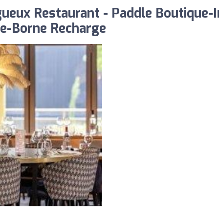
ueux Restaurant - Paddle Boutique-I
re-Borne Recharge