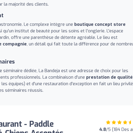
r la majorité des clients.
nt
 gastronomie. Le complexe intègre une
boutique concept store
qu'un institut de beauté pour les soins et l'onglerie. L'espace
ardin, offre une parenthèse de détente agréable. Le lieu est
de compagnie
, un détail qui fait toute la différence pour de nombre
naires
e séminaire dédiée, La Bandeja est une adresse de choix pour les
ents professionnels. La combinaison d'une
prestation de qualité
les équipes) et d'une restauration d'exception en fait un lieu privil
les séminaires réussis.
aurant - Paddle
4.8
/5 (184 Des a