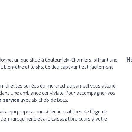
Ho
onnel unique situé à Coulounieix-Chamiers, offrant une
 bien-être et loisirs. Ce lieu captivant est facilement
 midi et les soirées du mercredi au samedi vous attend,
x dans une ambiance conviviale. Pour accompagner vos
e-service
avec six choix de becs.
sela, qui propose une sélection raffinée de linge de
de, maroquinerie et art. Laissez libre cours à votre