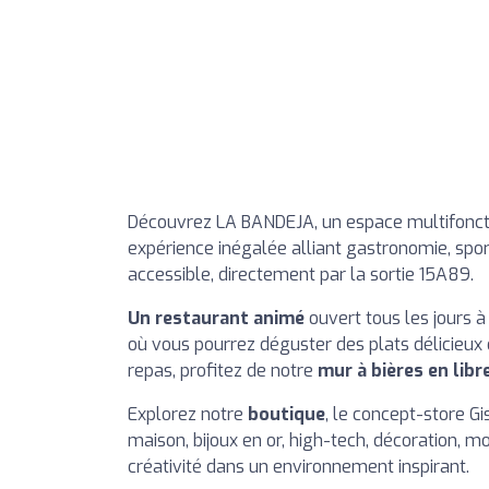
Découvrez LA BANDEJA, un espace multifoncti
expérience inégalée alliant gastronomie, sport,
accessible, directement par la sortie 15A89.
Un restaurant animé
ouvert tous les jours à
où vous pourrez déguster des plats délicieu
repas, profitez de notre
mur à bières en libr
Explorez notre
boutique
, le concept-store Gi
maison, bijoux en or, high-tech, décoration, mo
créativité dans un environnement inspirant.