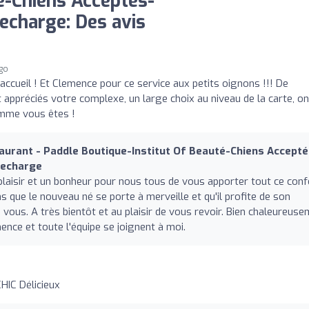
é-Chiens Acceptés-
echarge: Des avis
go
accueil ! Et Clemence pour ce service aux petits oignons !!! De
appréciés votre complexe, un large choix au niveau de la carte, on
omme vous êtes !
aurant - Paddle Boutique-Institut Of Beauté-Chiens Accepté
Recharge
 plaisir et un bonheur pour nous tous de vous apporter tout ce conf
 que le nouveau né se porte à merveille et qu'il profite de son
 vous. A très bientôt et au plaisir de vous revoir. Bien chaleureus
ence et toute l'équipe se joignent à moi.
HIC Délicieux