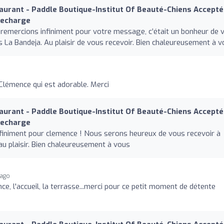
aurant - Paddle Boutique-Institut Of Beauté-Chiens Accepté
Recharge
 remercions infiniment pour votre message, c’était un bonheur de 
s La Bandeja. Au plaisir de vous recevoir. Bien chaleureusement à 
o
lémence qui est adorable. Merci
aurant - Paddle Boutique-Institut Of Beauté-Chiens Accepté
Recharge
nfiniment pour clemence ! Nous serons heureux de vous recevoir à
au plaisir. Bien chaleureusement à vous
 ago
nce, l'accueil, la terrasse...merci pour ce petit moment de détente