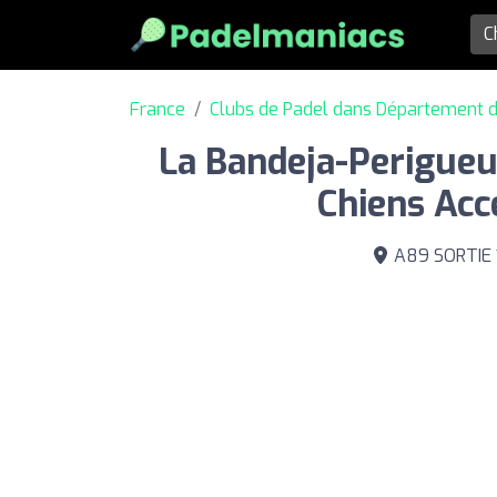
France
Clubs de Padel dans Département 
La Bandeja-Perigueu
Chiens Acc
A89 SORTIE 1