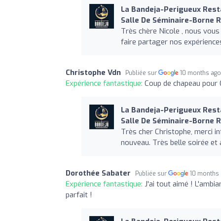
La Bandeja-Perigueux Rest
Salle De Séminaire-Borne 
Très chère Nicole , nous vous
faire partager nos expérience
Christophe Vdn
Publiée sur
10 months ag
Expérience fantastique:
Coup de chapeau pour C
La Bandeja-Perigueux Rest
Salle De Séminaire-Borne 
Très cher Christophe, merci i
nouveau. Très belle soirée et 
Dorothée Sabater
Publiée sur
10 months
Expérience fantastique:
J'ai tout aimé ! L'ambia
parfait !