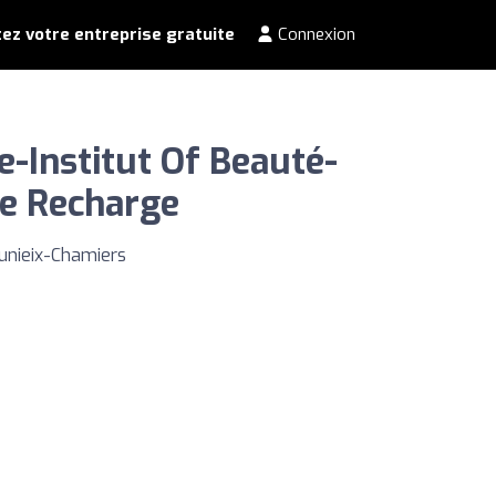
ez votre entreprise gratuite
Connexion
-Institut Of Beauté-
ne Recharge
unieix-Chamiers