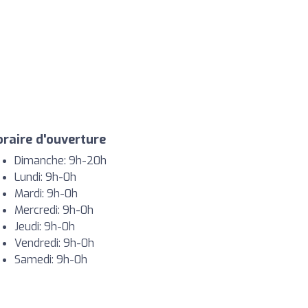
raire d'ouverture
Dimanche: 9h-20h
Lundi: 9h-0h
Mardi: 9h-0h
Mercredi: 9h-0h
Jeudi: 9h-0h
Vendredi: 9h-0h
Samedi: 9h-0h