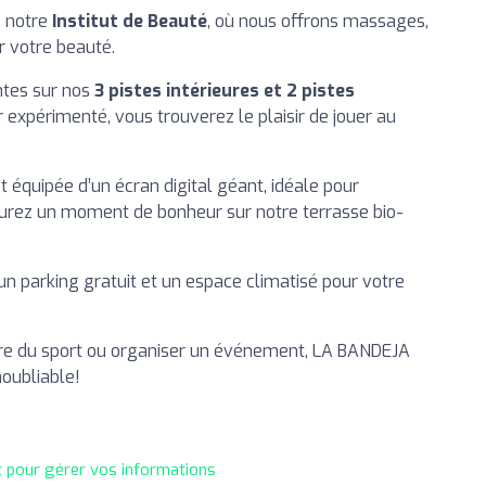
z notre
Institut de Beauté
, où nous offrons massages,
r votre beauté.
ntes sur nos
3 pistes intérieures et 2 pistes
 expérimenté, vous trouverez le plaisir de jouer au
t équipée d’un écran digital géant, idéale pour
vourez un moment de bonheur sur notre terrasse bio-
n parking gratuit et un espace climatisé pour votre
faire du sport ou organiser un événement, LA BANDEJA
noubliable!
t pour gérer vos informations