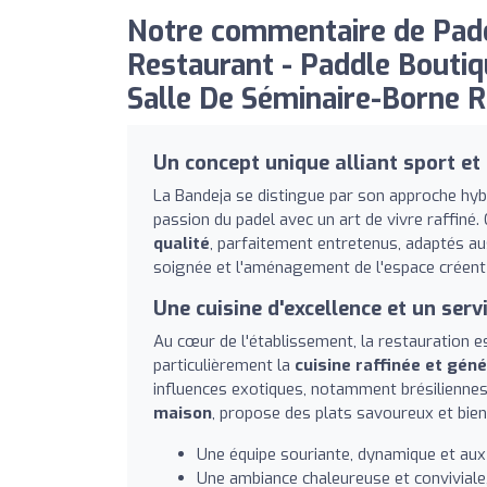
Notre commentaire de Pade
Restaurant - Paddle Boutiq
Salle De Séminaire-Borne R
Un concept unique alliant sport e
La Bandeja se distingue par son approche hybr
passion du padel avec un art de vivre raffi
qualité
, parfaitement entretenus, adaptés au
soignée et l'aménagement de l'espace créent u
Une cuisine d'excellence et un serv
Au cœur de l'établissement, la restauration e
particulièrement la
cuisine raffinée et gén
influences exotiques, notamment brésiliennes
maison
, propose des plats savoureux et bie
Une équipe souriante, dynamique et aux 
Une ambiance chaleureuse et conviviale, 