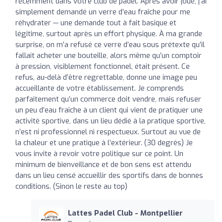
récemment dans votre club de padel. Après avoir joué, j’ai
simplement demandé un verre d’eau fraîche pour me
réhydrater — une demande tout à fait basique et
légitime, surtout après un effort physique. À ma grande
surprise, on m’a refusé ce verre d’eau sous prétexte qu’il
fallait acheter une bouteille, alors même qu’un comptoir
à pression, visiblement fonctionnel, était présent. Ce
refus, au-delà d’être regrettable, donne une image peu
accueillante de votre établissement. Je comprends
parfaitement qu’un commerce doit vendre, mais refuser
un peu d’eau fraîche à un client qui vient de pratiquer une
activité sportive, dans un lieu dédié à la pratique sportive,
n’est ni professionnel ni respectueux. Surtout au vue de
la chaleur et une pratique à l’extérieur. (30 degrés) Je
vous invite à revoir votre politique sur ce point. Un
minimum de bienveillance et de bon sens est attendu
dans un lieu censé accueillir des sportifs dans de bonnes
conditions. (Sinon le reste au top)
Lattes Padel Club - Montpellier