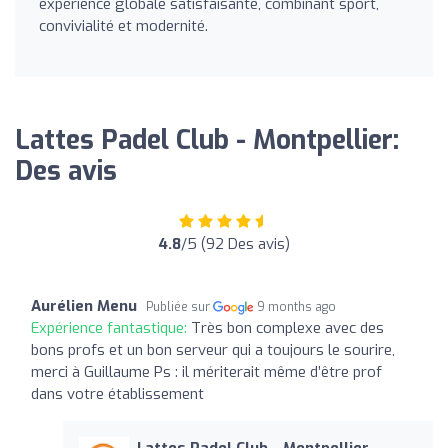
expérience globale satisfaisante, combinant sport,
convivialité et modernité.
Lattes Padel Club - Montpellier:
Des avis
4.8
/5 (92 Des avis)
Aurélien Menu
Publiée sur
9 months ago
Expérience fantastique:
Très bon complexe avec des
bons profs et un bon serveur qui a toujours le sourire,
merci à Guillaume Ps : il mériterait même d’être prof
dans votre établissement
Lattes Padel Club - Montpellier