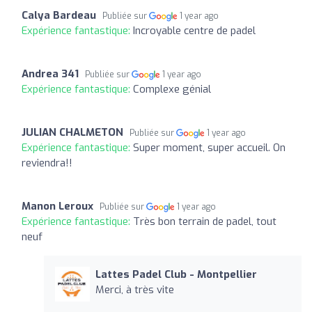
Calya Bardeau
Publiée sur
1 year ago
Expérience fantastique:
Incroyable centre de padel
Andrea 341
Publiée sur
1 year ago
Expérience fantastique:
Complexe génial
JULIAN CHALMETON
Publiée sur
1 year ago
Expérience fantastique:
Super moment, super accueil. On
reviendra!!
Manon Leroux
Publiée sur
1 year ago
Expérience fantastique:
Très bon terrain de padel, tout
neuf
Lattes Padel Club - Montpellier
Merci, à très vite