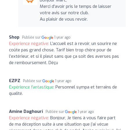
Merci d'avoir pris le temps de laisser
votre avis sur notre club.
Au plaisir de vous revoir.
Shop
Publiée sur
1 year ago
Expérience négative:
L’accueil est à revoir, un sourire ne
coûte pas grand chose. Tarif bien trop chère pour de
l’extérieur, et si il pleut sans que ça soit des averses pas
de remboursement. Déçu
EZPZ
Publiée sur
1 year ago
Expérience fantastique:
Personnel sympa et terrains de
qualité.
Amine Daghouri
Publiée sur
1 year ago
Expérience négative:
Bonjour, Je tiens à vous faire part
de ma déception suite à une situation que j’ai vécue