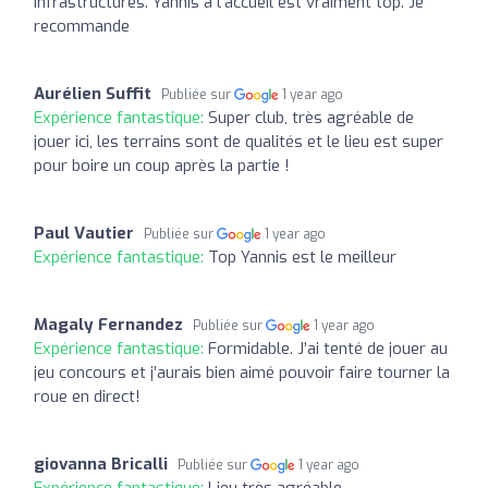
infrastructures. Yannis a l’accueil est vraiment top. Je
recommande
Aurélien Suffit
Publiée sur
1 year ago
Expérience fantastique:
Super club, très agréable de
jouer ici, les terrains sont de qualités et le lieu est super
pour boire un coup après la partie !
Paul Vautier
Publiée sur
1 year ago
Expérience fantastique:
Top Yannis est le meilleur
Magaly Fernandez
Publiée sur
1 year ago
Expérience fantastique:
Formidable. J’ai tenté de jouer au
jeu concours et j’aurais bien aimé pouvoir faire tourner la
roue en direct!
giovanna Bricalli
Publiée sur
1 year ago
Expérience fantastique:
Lieu très agréable