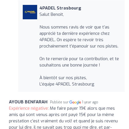
4PADEL Strasbourg
Salut Benoit,
Nous sommes ravis de voir que t’as
apprécié ta dernière expérience chez
4PADEL. On espère te revoir très
prochainement t’épanouir sur nos pistes.
On te remercie pour ta contribution, et te
souhaitons une bonne journée !
À bientôt sur nos pistes,
L’équipe 4PADEL Strasbourg
AYOUB BENFARAH
Publiée sur
1 year ago
Expérience négative:
Me faire payer 19€ alors que mes
amis qui sont venus après ont payé 15€ pour la même
prestation c’est vraiment du vol! et quand je suis revenu
pour lui dire, il ne savait pas trop quoi me dire, et par-