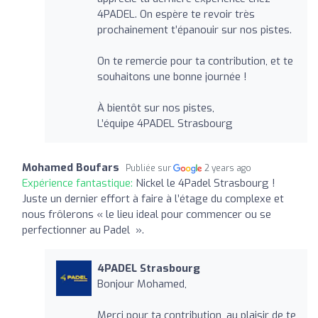
4PADEL. On espère te revoir très
prochainement t’épanouir sur nos pistes.
On te remercie pour ta contribution, et te
souhaitons une bonne journée !
À bientôt sur nos pistes,
L’équipe 4PADEL Strasbourg
Mohamed Boufars
Publiée sur
2 years ago
Expérience fantastique:
Nickel le 4Padel Strasbourg !
Juste un dernier effort à faire à l’étage du complexe et
nous frôlerons « le lieu ideal pour commencer ou se
perfectionner au Padel ».
4PADEL Strasbourg
Bonjour Mohamed,
Merci pour ta contribution, au plaisir de te