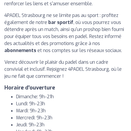
renforcer les liens et s'amuser ensemble.
4PADEL Strasbourg ne se limite pas au sport : profitez
également de notre
bar sportif
, où vous pourrez vous
détendre après un match, ainsi qu'un proshop bien fourni
pour équiper tous vos besoins en padel. Restez informé
des actualités et des promotions grâce à nos
abonnements
et nos comptes sur les réseaux sociaux.
Venez découvrir le plaisir du padel dans un cadre
convivial et inclusif. Rejoignez 4PADEL Strasbourg, où le
jeu ne fait que commencer !
Horaire d'ouverture
Dimanche: 9h-21h
Lundi: 9h-23h
Mardi: 9h-23h
Mercredi: 9h-23h
Jeudi: 9h-23h