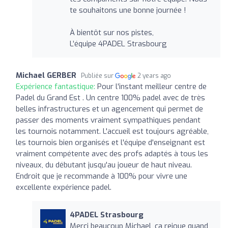
te souhaitons une bonne journée !
À bientôt sur nos pistes,
L’équipe 4PADEL Strasbourg
Michael GERBER
Publiée sur
2 years ago
Expérience fantastique:
Pour l'instant meilleur centre de
Padel du Grand Est . Un centre 100% padel avec de très
belles infrastructures et un agencement qui permet de
passer des moments vraiment sympathiques pendant
les tournois notamment. L'accueil est toujours agréable,
les tournois bien organisés et l'équipe d'enseignant est
vraiment compétente avec des profs adaptés à tous les
niveaux, du débutant jusqu'au joueur de haut niveau.
Endroit que je recommande à 100% pour vivre une
excellente expérience padel.
4PADEL Strasbourg
Merci beaucoup Michael, ça rejoue quand