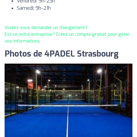
Vendredi: 9h-23h
Samedi: 9h-21h
Voulez-vous demander un changement?
Est-ce votre entreprise? Créez un compte gratuit pour gérer
vos informations
Photos de 4PADEL Strasbourg