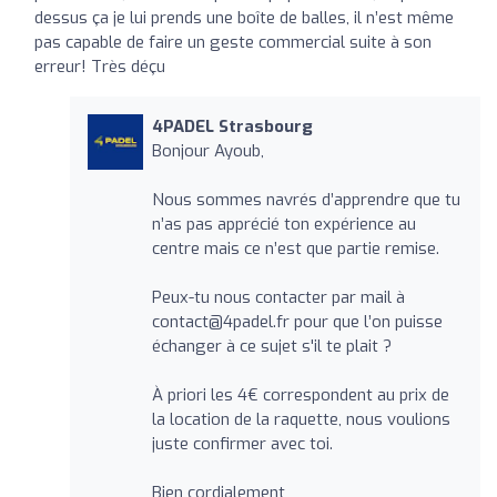
dessus ça je lui prends une boîte de balles, il n’est même
pas capable de faire un geste commercial suite à son
erreur! Très déçu
4PADEL Strasbourg
Bonjour Ayoub,
Nous sommes navrés d’apprendre que tu
n’as pas apprécié ton expérience au
centre mais ce n’est que partie remise.
Peux-tu nous contacter par mail à
contact@4padel.fr
pour que l’on puisse
échanger à ce sujet s'il te plait ?
À priori les 4€ correspondent au prix de
la location de la raquette, nous voulions
juste confirmer avec toi.
Bien cordialement,