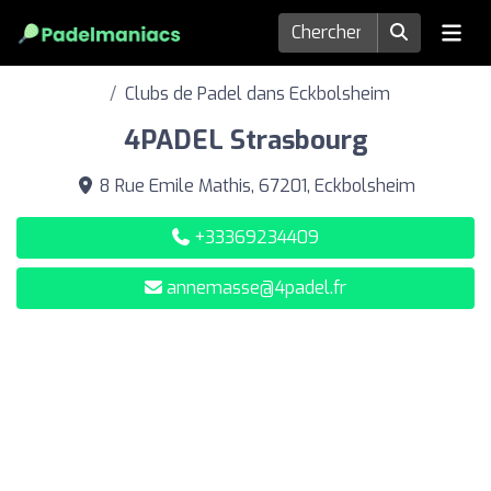
Clubs de Padel dans Eckbolsheim
4PADEL Strasbourg
8 Rue Emile Mathis, 67201, Eckbolsheim
+33369234409
annemasse@4padel.fr