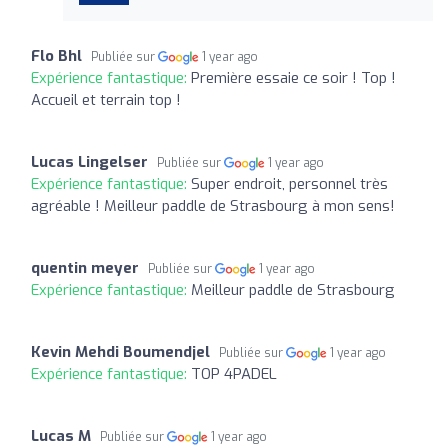
Flo Bhl
Publiée sur
1 year ago
Expérience fantastique:
Première essaie ce soir ! Top !
Accueil et terrain top !
Lucas Lingelser
Publiée sur
1 year ago
Expérience fantastique:
Super endroit, personnel très
agréable ! Meilleur paddle de Strasbourg à mon sens!
quentin meyer
Publiée sur
1 year ago
Expérience fantastique:
Meilleur paddle de Strasbourg
Kevin Mehdi Boumendjel
Publiée sur
1 year ago
Expérience fantastique:
TOP 4PADEL
Lucas M
Publiée sur
1 year ago