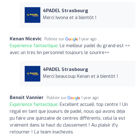
4PADEL Strasbourg
Merci Iwona et à bientôt !
Kenan Nicevic
Publiée sur
1 year ago
Expérience fantastique:
Le meilleur padel du grand-est <<
avec un très bn personnel toujours le sourire>>
4PADEL Strasbourg
Merci beaucoup Kenan et à bientôt !
Benoit Vannier
Publiée sur
1 year ago
Expérience fantastique:
Excellent accueil, top centre ! Un
régal en tant que joueurs de padel, nous qui avons déjà
pu faire une quinzaine de centres différents, celui là est
vraiment dans le haut du classement ! Au plaisir d’y
retourner ! La team inachevés