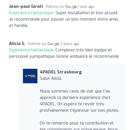
Jean-paul Girolt
Publiée sur
1 year ago
Expérience fantastique:
Super installation et bon accueil.
Je recommande pour passer un bon moment entre amis
et famille.
Alicia S.
Publiée sur
2 years ago
Expérience fantastique:
Complexe très bien équipé et
personnel sympathique, bonne ambiance je recommande
4PADEL Strasbourg
Salut Alicia,
Nous sommes ravis de voir que t’as
apprécié ta dernière expérience chez
4PADEL. On espère te revoir très
prochainement t’épanouir sur nos pistes.
On te remercie pour ta contribution et
tes compliments sur notre équipe. Nous