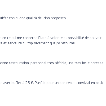
buffet con buona qualità del cibo proposto
en ce qui me concerne Plats à volonté et possibilité de pouvoir
pre et serveurs au top Vivement que j'y retourne
onne restauration, personnel très affable, une très belle adresse
 avec buffet à 25 €. Parfait pour un bon repas convivial en petit