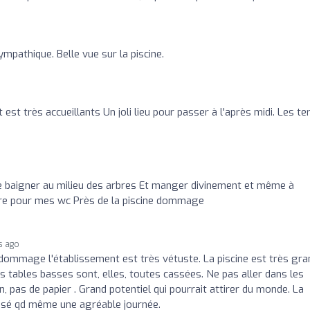
mpathique. Belle vue sur la piscine.
est très accueillants Un joli lieu pour passer à l'après midi. Les te
se baigner au milieu des arbres Et manger divinement et même à
re pour mes wc Près de la piscine dommage
s ago
 dommage l'établissement est très vétuste. La piscine est très gr
 tables basses sont, elles, toutes cassées. Ne pas aller dans les
n, pas de papier . Grand potentiel qui pourrait attirer du monde. La
passé qd même une agréable journée.