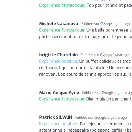
Expérience fantastique:
Top pour tennis et pad
Michele Casanova
Publiée sur
1 year ago
Expérience fantastique:
Une belle parenthèse a
particulièrement le maître nageur et le jeune
brigitte Chatelain
Publiée sur
1 year ago
Expérience positive:
Un buffet délicieux et très
restaurant qu ' autour de la piscine Un personn
rénover . Les cours de tennis appropriés aux 
Marie Anique Ayna
Publiée sur
2 years a
Expérience fantastique:
Bien mais un peu cher l
Patrick SILVAIN
Publiée sur
2 years ago
Expérience positive:
J'ai déjeuné récemment au 
attentionné si nécessaire (boissons, cafés..) 