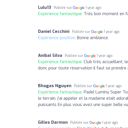
Lulu13
Publiée sur
1 year ago
Expérience fantastique:
Très bon moment en f
Daniel Cecchini
Publiée sur
1 year ago
Expérience positive:
Bonne ambiance
Anibal Silva
Publiée sur
1 year ago
Expérience fantastique:
Club très accueillant, 
donc pour toute réservation il faut se prendre
Bhagas Nguyen
Publiée sur
1 year ago
Expérience fantastique:
Padel Luminy Super Top 
le terrain, j’ai appeler et la madame etait adora
puissants En plus vous avez une super belle vue
Gilles Darmon
Publiée sur
1 year ago