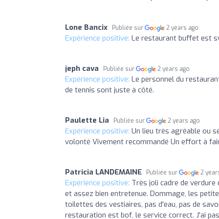
Lone Bancix
Publiée sur
2 years ago
Expérience positive:
Le restaurant buffet est sy
jeph cava
Publiée sur
2 years ago
Expérience positive:
Le personnel du restaurant 
de tennis sont juste à côté.
Paulette Lia
Publiée sur
2 years ago
Expérience positive:
Un lieu très agréable ou 
volonté Vivement recommandé Un effort à fai
Patricia LANDEMAINE
Publiée sur
2 year
Expérience positive:
Très joli cadre de verdure
et assez bien entretenue. Dommage, les petites
toilettes des vestiaires, pas d'eau, pas de savo
restauration est bof, le service correct. J'ai 