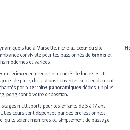
Ho
ynamique situé à Marseille, niché au cœur du site
 ambiance conviviale pour les passionnés de
tennis
et
ons modernes et variées.
is extérieurs
en green-set équipés de lumières LED,
es jours de pluie, des options couvertes sont également
nchantés par
4 terrains panoramiques
dédiés. En plus,
ng-pong sont à votre disposition.
stages multisports pour les enfants de 5 à 17 ans,
. Les cours sont dispensés par des professionnels
nde, qu'ils soient membres ou simplement de passage.