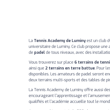
La
Tennis Academy de Luminy
est un club d
universitaire de Luminy. Ce club propose une
de
padel
de tous niveaux, avec des installati
Vous trouverez sur place
6 terrains de tenn
ainsi que
2 terrains en terre battue
. Pour l
disponibles. Les amateurs de padel seront e
deux terrains multi-sports et des tables de pi
La Tennis Academy de Luminy offre aussi des 
encourageant l'apprentissage et l'amusement
qualifiés et l'académie accueille tout le mo