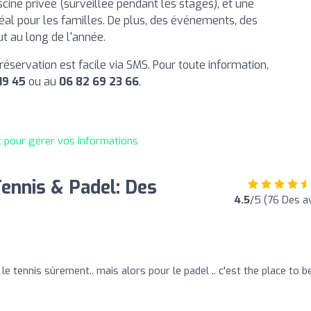
cine privée (surveillee pendant les stages), et une
déal pour les familles. De plus, des événements, des
t au long de l'année.
a réservation est facile via SMS. Pour toute information,
19 45
ou au
06 82 69 23 66
.
t pour gérer vos informations
ennis & Padel: Des
4.5
/5 (76 Des av
le tennis sûrement.. mais alors pour le padel .. c'est the place to be 