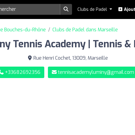
Clubs de Padel
Ajout
de Bouches-du-Rhône
Clubs de Padel dans Marseille
ny Tennis Academy | Tennis & 
Rue Henri Cochet, 13009, Marseille
+33682692356
tennisacademyluminy@gmail.com