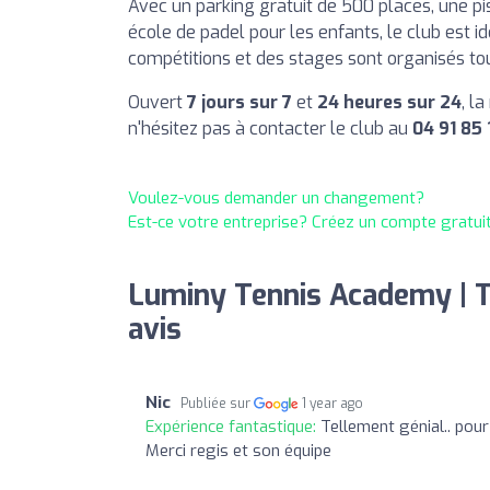
Avec un parking gratuit de 500 places, une pis
école de padel pour les enfants, le club est i
compétitions et des stages sont organisés tou
Ouvert
7 jours sur 7
et
24 heures sur 24
, l
n'hésitez pas à contacter le club au
04 91 85 
Voulez-vous demander un changement?
Est-ce votre entreprise? Créez un compte gratui
Luminy Tennis Academy | T
avis
Nic
Publiée sur
1 year ago
Expérience fantastique:
Tellement génial.. pour 
Merci regis et son équipe