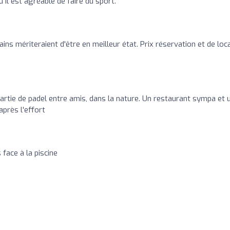
 il est agréable de faire du sport.
ains mériteraient d'être en meilleur état. Prix réservation et de loc
artie de padel entre amis, dans la nature. Un restaurant sympa et 
après l'effort
face à la piscine