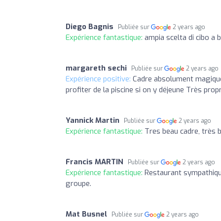
Diego Bagnis
Publiée sur
2 years ago
Expérience fantastique:
ampia scelta di cibo a 
margareth sechi
Publiée sur
2 years ago
Expérience positive:
Cadre absolument magique 
profiter de la piscine si on y déjeune Très pro
Yannick Martin
Publiée sur
2 years ago
Expérience fantastique:
Tres beau cadre, très b
Francis MARTIN
Publiée sur
2 years ago
Expérience fantastique:
Restaurant sympathique
groupe.
Mat Busnel
Publiée sur
2 years ago