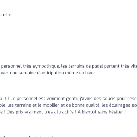
amille
le personnel très sympathique, les terrains de padel partent très vit
 avec une semaine d'anticipation même en hiver
!!!! Le personnel est vraiment gentil, j’avais des soucis pour rés
ble, les terrains et le mobilier et de bonne qualité, les éclairages s
 ! Des prix vraiment très attractifs ! À bientôt sans hésiter !