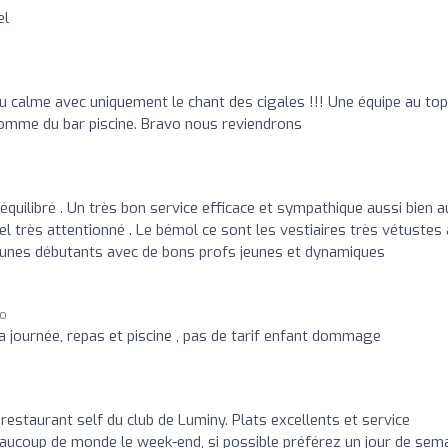
el
u calme avec uniquement le chant des cigales !!! Une équipe au top
 homme du bar piscine. Bravo nous reviendrons
 équilibré . Un très bon service efficace et sympathique aussi bien a
el très attentionné . Le bémol ce sont les vestiaires très vétustes 
jeunes débutants avec de bons profs jeunes et dynamiques
go
a journée, repas et piscine , pas de tarif enfant dommage
restaurant self du club de Luminy. Plats excellents et service
beaucoup de monde le week-end, si possible préférez un jour de sema