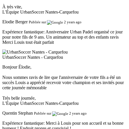
À très vite,
L'Équipe UrbanSoccer Nantes-Carquefou
Elodie Berger
Publiée sur
2 years ago
Expérience fantastique:
Anniversaire Urban Padel organisé ce jour
pour notre fils de 9 ans. Un animateur au top et des enfants ravis
Merci Louis tout était parfait
UrbanSoccer Nantes - Carquefou
Bonjour Élodie,
Nous sommes ravis de lire que l'anniversaire de votre fils a été un
succès Louis a apprécié recevoir votre champion et ses invités pour
cette journée mémorable
Très belle journée,
L'Équipe UrbanSoccer Nantes-Carquefou
Quentin Stephan
Publiée sur
2 years ago
Expérience fantastique:
Merci à Louis pour son accueil et sa bonne
humeur ! Endroit propre et convivial !