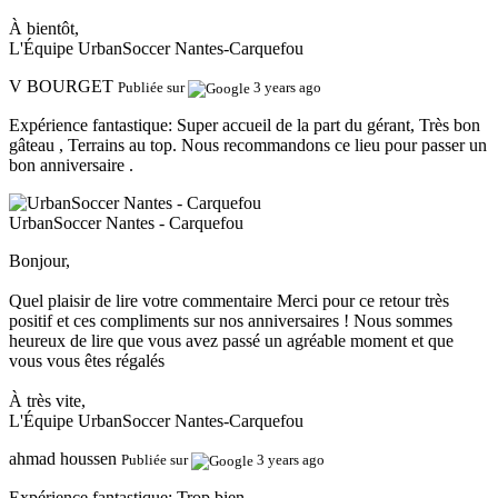
À bientôt,
L'Équipe UrbanSoccer Nantes-Carquefou
V BOURGET
Publiée sur
3 years ago
Expérience fantastique:
Super accueil de la part du gérant, Très bon
gâteau , Terrains au top. Nous recommandons ce lieu pour passer un
bon anniversaire .
UrbanSoccer Nantes - Carquefou
Bonjour,
Quel plaisir de lire votre commentaire Merci pour ce retour très
positif et ces compliments sur nos anniversaires ! Nous sommes
heureux de lire que vous avez passé un agréable moment et que
vous vous êtes régalés
À très vite,
L'Équipe UrbanSoccer Nantes-Carquefou
ahmad houssen
Publiée sur
3 years ago
Expérience fantastique:
Trop bien