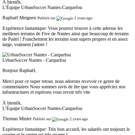
À bientôt,
L'Équipe UrbanSoccer Nantes-Carquefou
Raphaël Meignen
Publiée sur
2 years ago
Expérience fantastique:
Vous pourrez trouver à cette adresse les
meilleurs terrains de Five de Nantes ainsi que beaucoup de terrains
de Padel ! Franchement les terrains sont supers propres et en assez
large, vraiment j'adore !
UrbanSoccer Nantes - Carquefou
Bonjour Raphaël,
Merci pour ce super retour, nous adorons recevoir ce genre de
commentaires Nous sommes ravis de lire que vous appréciez nos
infrastructures et espérons vous revoir très vite
À bientôt,
L'Équipe UrbanSoccer Nantes-Carquefou
Thomas Minier
Publiée sur
2 years ago
Expérience fantastique:
Très bon accueil, les salariés ont toujours le
sourire et le centre est très propre !