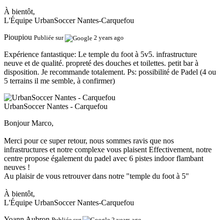
À bientôt,
L'Équipe UrbanSoccer Nantes-Carquefou
Pioupiou
Publiée sur
2 years ago
Expérience fantastique:
Le temple du foot à 5v5. infrastructure
neuve et de qualité. propreté des douches et toilettes. petit bar à
disposition. Je recommande totalement. Ps: possibilité de Padel (4 ou
5 terrains il me semble, à confirmer)
UrbanSoccer Nantes - Carquefou
Bonjour Marco,
Merci pour ce super retour, nous sommes ravis que nos
infrastructures et notre complexe vous plaisent Effectivement, notre
centre propose également du padel avec 6 pistes indoor flambant
neuves !
Au plaisir de vous retrouver dans notre "temple du foot à 5"
À bientôt,
L'Équipe UrbanSoccer Nantes-Carquefou
Yoann Aubron
Publiée sur
2 years ago