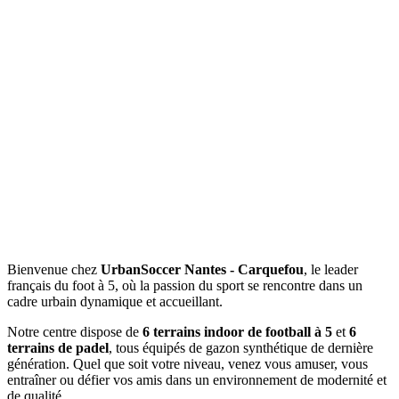
Bienvenue chez
UrbanSoccer Nantes - Carquefou
, le leader
français du foot à 5, où la passion du sport se rencontre dans un
cadre urbain dynamique et accueillant.
Notre centre dispose de
6 terrains indoor de football à 5
et
6
terrains de padel
, tous équipés de gazon synthétique de dernière
génération. Quel que soit votre niveau, venez vous amuser, vous
entraîner ou défier vos amis dans un environnement de modernité et
de qualité.