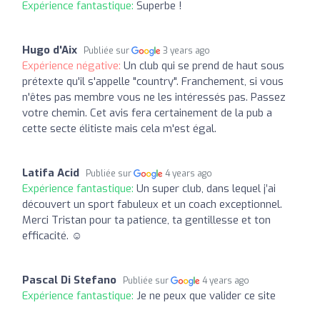
Expérience fantastique:
Superbe !
Hugo d'Aix
Publiée sur
3 years ago
Expérience négative:
Un club qui se prend de haut sous
prétexte qu'il s'appelle "country". Franchement, si vous
n'êtes pas membre vous ne les intéressés pas. Passez
votre chemin. Cet avis fera certainement de la pub a
cette secte élitiste mais cela m'est égal.
Latifa Acid
Publiée sur
4 years ago
Expérience fantastique:
Un super club, dans lequel j’ai
découvert un sport fabuleux et un coach exceptionnel.
Merci Tristan pour ta patience, ta gentillesse et ton
efficacité. ☺️
Pascal Di Stefano
Publiée sur
4 years ago
Expérience fantastique:
Je ne peux que valider ce site