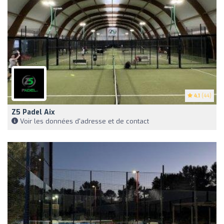
4.1
(44)
Z5 Padel Aix
Voir les données d'adresse et de contact