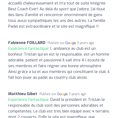
accueilli chaleureusement et m’a tout de suite intégrée.
Best Coach Ever! Au delà du sport que j’adore, j’ai tissé
des liens d’amitié et rencontrer énormément de gens
tous aussi sympathiques les uns des autres. La famille
Padel est extraordinaire et le site est magnifique !!
Fabienne FOILLARD
Publiée sur
3 years ago
Expérience fantastique:
L ambiance au club est un
bonheur Tristan qui en est le responsable, est un homme
adorable, patient et passionné Il sait être A l écoute de
ses membres et faire régner une bonne atmosphère
Ainsi grâce à lui et aux membres qui constituent le club, il
fait bon jouer au padel au country club aixois
Matthieu Gibet
Publiée sur
3 years ago
Expérience fantastique:
David le président et Tristan le
responsable du club sont des personnes adorables et
compétentes. Le club est très bien équipé avec 4 terrains
dont 2 couverts. Enfin le site est magnifique, que