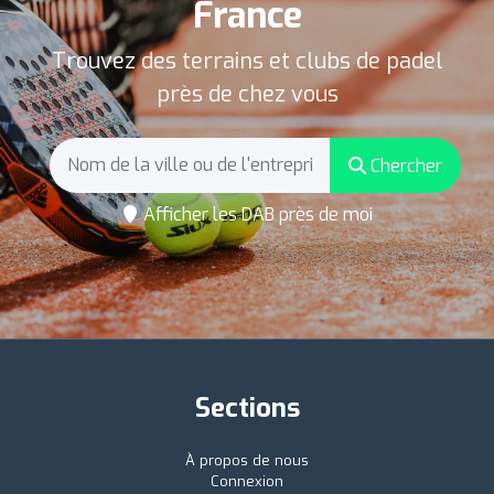
France
Trouvez des terrains et clubs de padel
près de chez vous
Chercher
Afficher les DAB près de moi
Sections
À propos de nous
Connexion