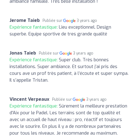
ambiance familiale. Très belle installation !
Jerome Taieb
Publiée sur
3 years ago
Expérience fantastique:
Lieu exceptionnel. Design
superbe. Equipe sportive de tres grande qualité
Jonas Taieb
Publiée sur
3 years ago
Expérience fantastique:
Super club. Très bonnes
installations. Super ambiance. Et surtout j’ai pris des
cours ave un prof très patient, à l’écoute et super sympa.
Il s’appelle Tristan.
Vincent Verpeaux
Publiée sur
3 years ago
Expérience fantastique:
Sûrement la meilleure prestation
d'Aix pour le Padel. Les terrains sont de top qualité et
avec un accueil de haut niveau : pro, réactif et toujours
avec le sourire. En plus il y a de nombreux partenaires
pour tous les niveaux. Je recommande au maximum.