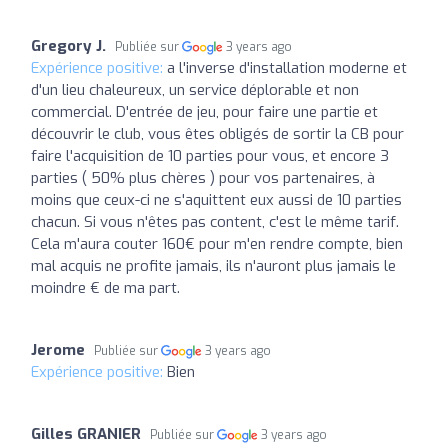
Gregory J.
Publiée sur
3 years ago
Expérience positive:
a l'inverse d'installation moderne et
d'un lieu chaleureux, un service déplorable et non
commercial. D'entrée de jeu, pour faire une partie et
découvrir le club, vous êtes obligés de sortir la CB pour
faire l'acquisition de 10 parties pour vous, et encore 3
parties ( 50% plus chères ) pour vos partenaires, à
moins que ceux-ci ne s'aquittent eux aussi de 10 parties
chacun. Si vous n'êtes pas content, c'est le même tarif.
Cela m'aura couter 160€ pour m'en rendre compte, bien
mal acquis ne profite jamais, ils n'auront plus jamais le
moindre € de ma part.
Jerome
Publiée sur
3 years ago
Expérience positive:
Bien
Gilles GRANIER
Publiée sur
3 years ago