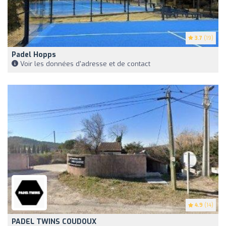
3.7
(19)
Padel Hopps
Voir les données d'adresse et de contact
4.9
(14)
PADEL TWINS COUDOUX