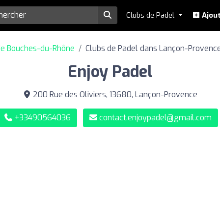
Clubs de Padel
Ajout
de Bouches-du-Rhône
Clubs de Padel dans Lançon-Provenc
Enjoy Padel
200 Rue des Oliviers, 13680, Lançon-Provence
+33490564036
contact.enjoypadel@gmail.com