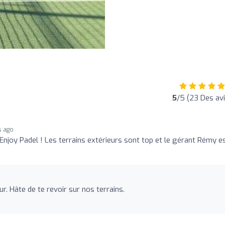
5
/5 (23 Des avi
s ago
Enjoy Padel ! Les terrains extérieurs sont top et le gérant Rémy e
. Hâte de te revoir sur nos terrains.