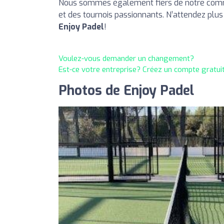
Nous sommes également fiers de notre com
et des tournois passionnants. N’attendez plus 
Enjoy Padel
!
Voulez-vous demander un changement?
Est-ce votre entreprise? Créez un compte gratui
Photos de Enjoy Padel