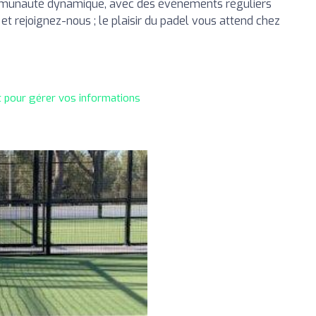
munauté dynamique, avec des événements réguliers
et rejoignez-nous ; le plaisir du padel vous attend chez
t pour gérer vos informations