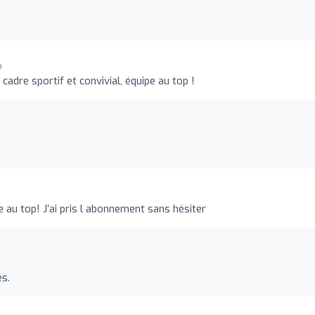
o
adre sportif et convivial, équipe au top !
e au top! J’ai pris l abonnement sans hésiter
s.