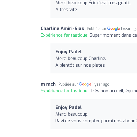
Merci beaucoup Éric c'est très gentil.
A très vite
Charline Amiri-Sias
Publiée sur
1 year ag
Expérience fantastique:
Super moment dans ce c
Enjoy Padel
Merci beaucoup Charline.
A bientôt sur nos pistes
m mch
Publiée sur
1 year ago
Expérience fantastique:
Très bon accueil, équip
Enjoy Padel
Merci beaucoup.
Ravi de vous compter parmi nos abonné