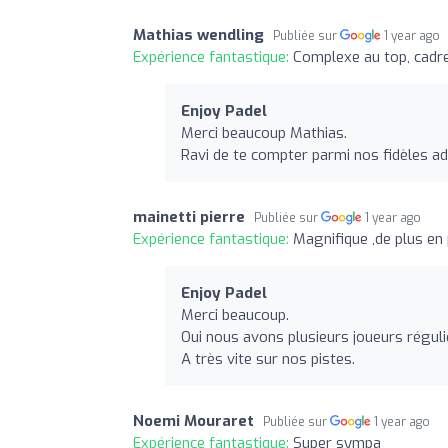
Mathias wendling
Publiée sur
1 year ago
Expérience fantastique:
Complexe au top, cadre
Enjoy Padel
Merci beaucoup Mathias.
Ravi de te compter parmi nos fidèles a
mainetti pierre
Publiée sur
1 year ago
Expérience fantastique:
Magnifique ,de plus en 
Enjoy Padel
Merci beaucoup.
Oui nous avons plusieurs joueurs régulie
A très vite sur nos pistes.
Noemi Mouraret
Publiée sur
1 year ago
Expérience fantastique:
Super sympa