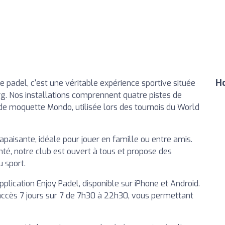
Ho
e padel, c'est une véritable expérience sportive située
g. Nos installations comprennent quatre pistes de
 de moquette Mondo, utilisée lors des tournois du World
paisante, idéale pour jouer en famille ou entre amis.
é, notre club est ouvert à tous et propose des
u sport.
plication Enjoy Padel, disponible sur iPhone et Android.
accès 7 jours sur 7 de 7h30 à 22h30, vous permettant