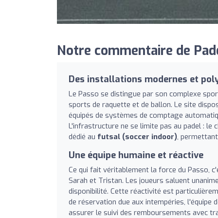
Notre commentaire de Pade
Des installations modernes et pol
Le Passo se distingue par son complexe sport
sports de raquette et de ballon. Le site disp
équipés de systèmes de comptage automatique
L'infrastructure ne se limite pas au padel : 
dédié au
futsal (soccer indoor)
, permettant 
Une équipe humaine et réactive
Ce qui fait véritablement la force du Passo, c
Sarah et Tristan. Les joueurs saluent unani
disponibilité. Cette réactivité est particulièr
de réservation due aux intempéries, l'équipe
assurer le suivi des remboursements avec tra