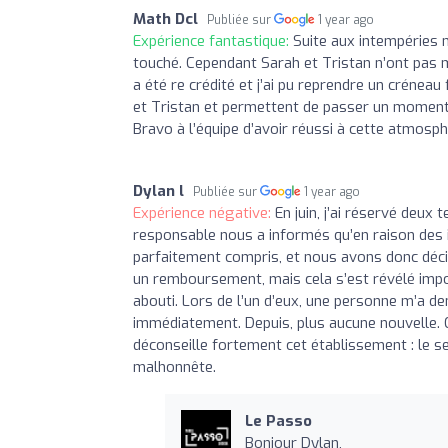
Math Dcl
Publiée sur
1 year ago
Expérience fantastique:
Suite aux intempéries 
touché. Cependant Sarah et Tristan n’ont pas 
a été re crédité et j’ai pu reprendre un créneau
et Tristan et permettent de passer un moment 
Bravo à l’équipe d’avoir réussi à cette atmosph
Dylan l
Publiée sur
1 year ago
Expérience négative:
En juin, j’ai réservé deux 
responsable nous a informés qu’en raison des i
parfaitement compris, et nous avons donc décid
un remboursement, mais cela s’est révélé impos
abouti. Lors de l’un d’eux, une personne m’a d
immédiatement. Depuis, plus aucune nouvelle. C
déconseille fortement cet établissement : le 
malhonnête.
Le Passo
Bonjour Dylan,