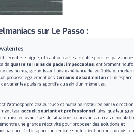
lmaniacs sur Le Passo :
yvalentes
if récent et soigné, offrant un cadre agréable pour les passionné
ose de
quatre terrains de padel impeccables
, entièrement neufs
 des points, garantissant une expérience de jeu fluide et modern
le club propose également des
terrains de badminton
et un espace
de varier les plaisirs sportifs au sein d'un même lieu.
'est l'atmosphère chaleureuse et humaine instaurée par la direction
mement leur
accueil souriant et professionnel
, ainsi que leur gra
ement mise en avant lors de situations imprévues : en cas d'annulati
 démontre une grande réactivité pour proposer des solutions et
nsparence. Cette approche centrée sur le client permet aux visite