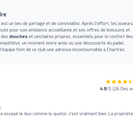
dre
st un lieu de partage et de convivialité. Après l'effort, les joueurs
éputé pour son ambiance accueillante et ses offres de boissons et
c des
douches
et vestiaires propres, essentiels pour le confort des
 compétitive, un moment entre amis ou une découverte du padel,
 l'équipe font de ce club une adresse incontournable à Chartres.
4.8
/5 (26 Des av
o
 a essayé le duo comme le quator, c’est vraiment bien. La propriéta