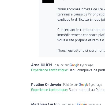
Nous sommes navrés de lire vo
terrains à cause de l’inondatio
explique la difficulté à nous jo
Concernant le remboursement, 
immédiatement car notre plaf
vous a été préparé et remis à 
Nous regrettons sincèrement
Arno JULIEN
Publiée sur
1 year ago
Expérience fantastique:
Beau complexe de padel
Pauline Orthwein
Publiée sur
1 year ago
Expérience fantastique:
Super samedi au Passo 
Matthieu Carton
Publiée sur
1 year ago