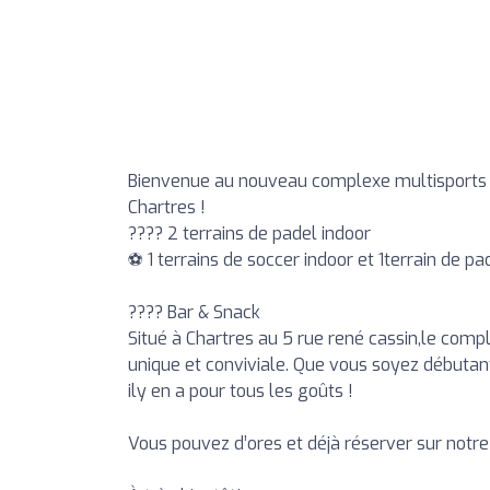
Bienvenue au nouveau complexe multisport
Chartres !
???? 2 terrains de padel indoor
⚽️ 1 terrains de soccer indoor et 1terrain de pa
???? Bar & Snack
Situé à Chartres au 5 rue rené cassin,le comp
unique et conviviale. Que vous soyez débutan
ily en a pour tous les goûts !
Vous pouvez d’ores et déjà réserver sur notre 