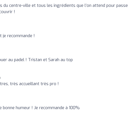
s du centre-ville et tous les ingrédients que l’on attend pour passe
ouvrir !
t je recommande !
uer au padel ! Tristan et Sarah au top
o
es, très accueillant très pro !
 de bonne humeur ! Je recommande à 100%