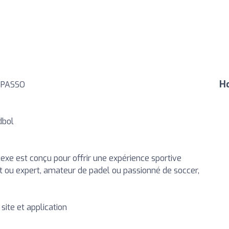
Ho
s PASSO
dbol
lexe est conçu pour offrir une expérience sportive
t ou expert, amateur de padel ou passionné de soccer,
site et application