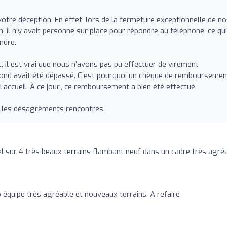
tre déception. En effet, lors de la fermeture exceptionnelle de n
n, il n’y avait personne sur place pour répondre au téléphone, ce qui
indre.
il est vrai que nous n’avons pas pu effectuer de virement
ond avait été dépassé. C’est pourquoi un chèque de remboursemen
l’accueil. À ce jour,, ce remboursement a bien été effectué.
 les désagréments rencontrés.
 sur 4 très beaux terrains flambant neuf dans un cadre très agréa
équipe très agréable et nouveaux terrains. A refaire