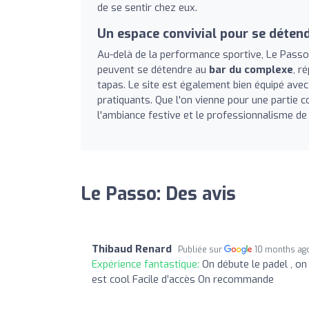
de se sentir chez eux.
Un espace convivial pour se déten
Au-delà de la performance sportive, Le Passo e
peuvent se détendre au
bar du complexe
, r
tapas. Le site est également bien équipé ave
pratiquants. Que l'on vienne pour une partie
l'ambiance festive et le professionnalisme de
Le Passo: Des avis
Thibaud Renard
Publiée sur
10 months ag
Expérience fantastique:
On débute le padel , on
est cool Facile d’accès On recommande