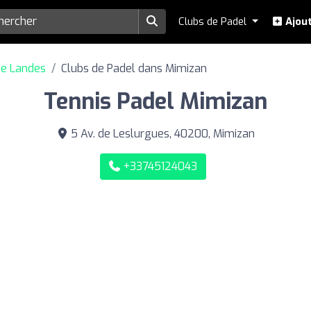
Clubs de Padel
Ajout
de Landes
Clubs de Padel dans Mimizan
Tennis Padel Mimizan
5 Av. de Leslurgues, 40200, Mimizan
+33745124043