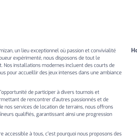
Ho
izan, un lieu exceptionnel où passion et convivialité
oueur expérimenté, nous disposons de tout le
rt. Nos installations modernes incluent des courts de
nus pour accueillir des jeux intenses dans une ambiance
opportunité de participer à divers tournois et
rmettant de rencontrer d'autres passionnés et de
 nos services de location de terrains, nous offrons
eurs qualifiés, garantissant ainsi une progression
e accessible à tous, c'est pourquoi nous proposons des