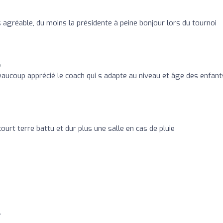
s agréable, du moins la présidente à peine bonjour lors du tournoi
o
beaucoup apprécié le coach qui s adapte au niveau et âge des enfant
court terre battu et dur plus une salle en cas de pluie
.