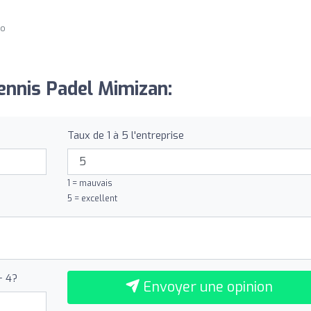
go
Tennis Padel Mimizan:
Taux de 1 à 5 l'entreprise
1 = mauvais
5 = excellent
+ 4?
Envoyer une opinion