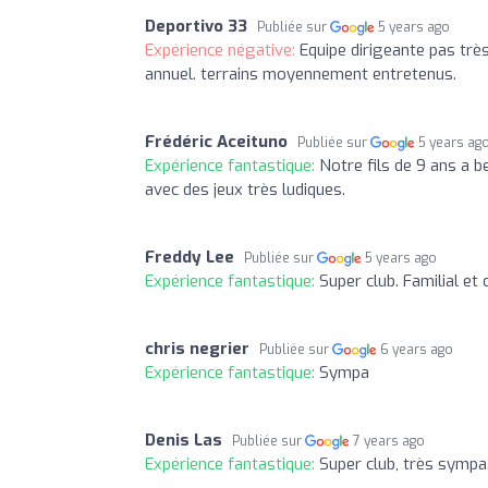
Deportivo 33
Publiée sur
5 years ago
Expérience négative:
Equipe dirigeante pas trè
annuel. terrains moyennement entretenus.
Frédéric Aceituno
Publiée sur
5 years ag
Expérience fantastique:
Notre fils de 9 ans a 
avec des jeux très ludiques.
Freddy Lee
Publiée sur
5 years ago
Expérience fantastique:
Super club. Familial et 
chris negrier
Publiée sur
6 years ago
Expérience fantastique:
Sympa
Denis Las
Publiée sur
7 years ago
Expérience fantastique:
Super club, très sympa