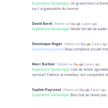
Expérience fantastique:
Un grand merci à Domi
sur l organisation du tournoi
David Borel
Publiée sur
2 years ago
Expérience fantastique:
Nickel terrain de padel 
Dominique Roger
Publiée sur
3 years ago
Expérience positive:
Beau complexe accueil trè
Marc Barbier
Publiée sur
3 years ago
Expérience fantastique:
Club de tennis agréable
secteur). Fabrice, le moniteur, est compétent e
Sophie Puyrazat
Publiée sur
3 years ago
Expérience fantastique:
Bon club de tennis pas 