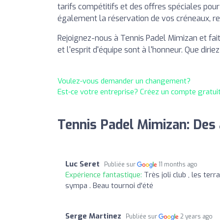
tarifs compétitifs et des offres spéciales pou
également la réservation de vos créneaux, ren
Rejoignez-nous à Tennis Padel Mimizan et fa
et l'esprit d'équipe sont à l'honneur. Que diri
Voulez-vous demander un changement?
Est-ce votre entreprise? Créez un compte gratui
Tennis Padel Mimizan: Des 
Luc Seret
Publiée sur
11 months ago
Expérience fantastique:
Très joli club , les te
sympa . Beau tournoi d'été
Serge Martinez
Publiée sur
2 years ago