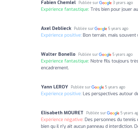
Fabien Chemlel
Publiée sur
3 years ago
Expérience fantastique:
Très bien pour jouer au
Axel Deblieck
Publiée sur
5 years ago
Expérience positive:
Bon terrain, mais souvent u
Walter Bonello
Publiée sur
5 years ago
Expérience fantastique:
Notre fils toujours tr
encadrement.
Yann LEROY
Publiée sur
5 years ago
Expérience positive:
Les perspectives autour de
Elisabeth MOURET
Publiée sur
5 years a
Expérience négative:
Des personnes du tennis c
bien qu il n'y aît aucun panneau d interdiction