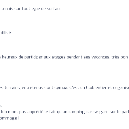
 tennis sur tout type de surface
tilisé
ès heureux de participer aux stages pendant ses vacances, très bon
s terrains, entretenus sont sympa. C'est un Club entier et organis
go
lub n ont pas apprécié le fait qu un camping-car se gare sur le par
. Dommage !