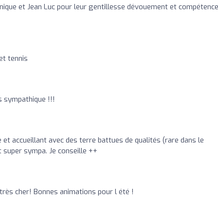
nique et Jean Luc pour leur gentillesse dévouement et compétenc
et tennis
s sympathique !!!
 et accueillant avec des terre battues de qualités (rare dans le
t super sympa. Je conseille ++
très cher! Bonnes animations pour l été !