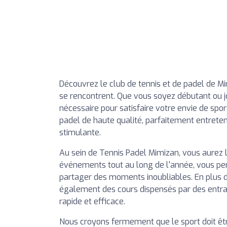
Découvrez le club de tennis et de padel de Mim
se rencontrent. Que vous soyez débutant ou j
nécessaire pour satisfaire votre envie de spo
padel de haute qualité, parfaitement entrete
stimulante.
Au sein de Tennis Padel Mimizan, vous aurez l'
événements tout au long de l'année, vous pe
partager des moments inoubliables. En plus de
également des cours dispensés par des entraîn
rapide et efficace.
Nous croyons fermement que le sport doit êtr