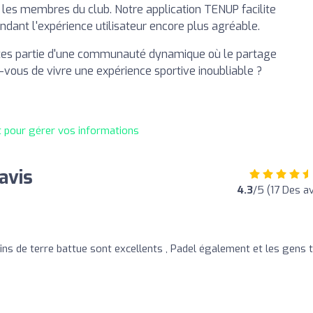
r les membres du club. Notre application TENUP facilite
dant l'expérience utilisateur encore plus agréable.
ites partie d'une communauté dynamique où le partage
ez-vous de vivre une expérience sportive inoubliable ?
t pour gérer vos informations
avis
4.3
/5 (17 Des av
rrains de terre battue sont excellents , Padel également et les gens 