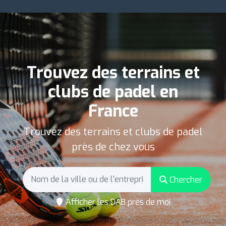
Trouvez des terrains et
clubs de padel en
France
Trouvez des terrains et clubs de padel
près de chez vous
Chercher
Afficher les DAB près de moi