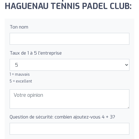
HAGUENAU TENNIS PADEL CLUB:
Ton nom
Taux de 1 à 5 l'entreprise
1 = mauvais
5 = excellent
Question de sécurité: combien ajoutez-vous 4 + 3?