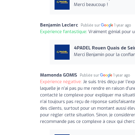
Merci beaucoup !
Benjamin Leclerc
Publiée sur
1 year ago
Expérience fantastique:
Vraiment génial pour u
4PADEL Rouen Quais de Sei
Merci Benjamin pour la confian
Mamonda GOMIS
Publiée sur
1 year ago
Expérience négative:
Je suis très déçu par l’ex
laquelle je n’ai pas pu me rendre en raison d’u
contacté le complexe pour expliquer ma situa
n’ai toujours pas reçu de réponse satisfaisant
des clients, surtout pour un montant aussi él
pour régler cette situation. Sinon, je considér
recommande pas ce complexe à ceux qui cherchen