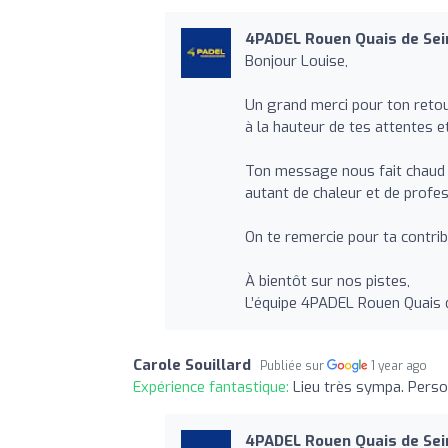
4PADEL Rouen Quais de Sei
Bonjour Louise,
Un grand merci pour ton reto
à la hauteur de tes attentes e
Ton message nous fait chaud a
autant de chaleur et de profes
On te remercie pour ta contrib
À bientôt sur nos pistes,
L’équipe 4PADEL Rouen Quais 
Carole Souillard
Publiée sur
1 year ago
Expérience fantastique:
Lieu très sympa. Perso
4PADEL Rouen Quais de Sei