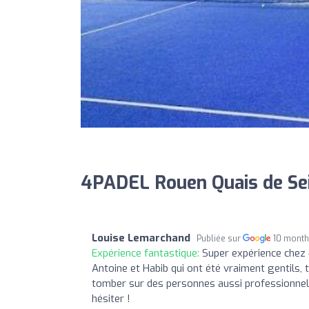
4PADEL Rouen Quais de Sei
Louise Lemarchand
Publiée sur
10 month
Expérience fantastique:
Super expérience chez 4
Antoine et Habib qui ont été vraiment gentils, tr
tomber sur des personnes aussi professionnell
hésiter !