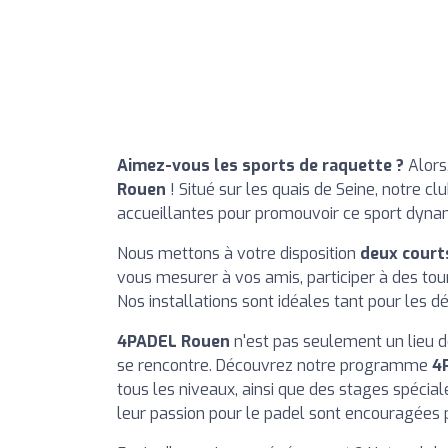
Aimez-vous les sports de raquette ?
Alors
Rouen
! Situé sur les quais de Seine, notre c
accueillantes pour promouvoir ce sport dynam
Nous mettons à votre disposition
deux court
vous mesurer à vos amis, participer à des to
Nos installations sont idéales tant pour les 
4PADEL Rouen
n'est pas seulement un lieu d
se rencontre. Découvrez notre programme
4
tous les niveaux, ainsi que des stages spéci
leur passion pour le padel sont encouragées p