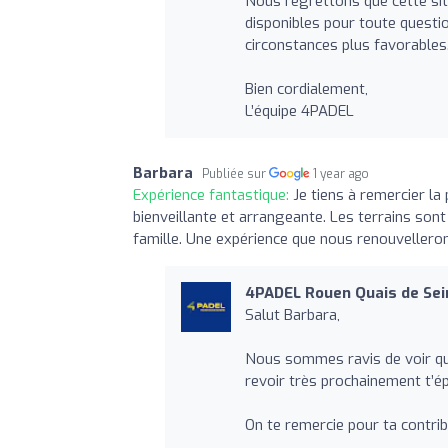
Nous regrettons que cette sit
disponibles pour toute questi
circonstances plus favorables
Bien cordialement,
L’équipe 4PADEL
Barbara
Publiée sur
1 year ago
Expérience fantastique:
Je tiens à remercier la
bienveillante et arrangeante. Les terrains so
famille. Une expérience que nous renouvellerons
4PADEL Rouen Quais de Sei
Salut Barbara,
Nous sommes ravis de voir que
revoir très prochainement t’ép
On te remercie pour ta contrib