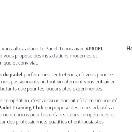
Ho
, vous allez adorer le Padel Tennis avec
4PADEL
lub vous propose des installations modernes et
ique et convivial.
s de padel
parfaitement entretenus, où vous pourrez
urnois passionnants ou tout simplement vous entraîner.
débutants que pour les joueurs plus expérimentés.
e compétition, c'est aussi un endroit où la communauté
Padel Training Club
qui propose des cours adaptés à
alement conçus pour les enfants. Leurs compétences et
ar des professionnels qualifiés et enthousiastes.