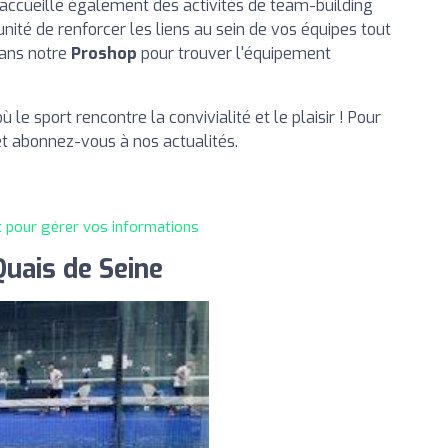
accueille également des activités de team-building
unité de renforcer les liens au sein de vos équipes tout
dans notre
Proshop
pour trouver l'équipement
 où le sport rencontre la convivialité et le plaisir ! Pour
t abonnez-vous à nos actualités.
t pour gérer vos informations
uais de Seine