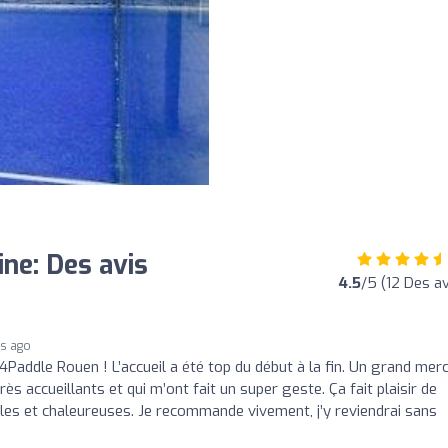
ne: Des avis
4.5
/5 (12 Des av
s ago
Paddle Rouen ! L’accueil a été top du début à la fin. Un grand merc
ès accueillants et qui m’ont fait un super geste. Ça fait plaisir de
es et chaleureuses. Je recommande vivement, j’y reviendrai sans