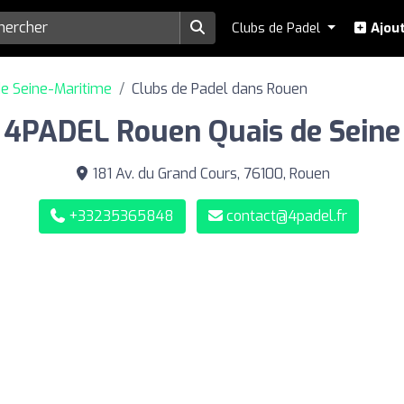
Clubs de Padel
Ajout
e Seine-Maritime
Clubs de Padel dans Rouen
4PADEL Rouen Quais de Seine
181 Av. du Grand Cours, 76100, Rouen
+33235365848
contact@4padel.fr