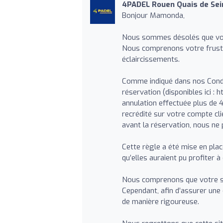
4PADEL Rouen Quais de Sei
Bonjour Mamonda,
Nous sommes désolés que votr
Nous comprenons votre frustra
éclaircissements.
Comme indiqué dans nos Condi
réservation (disponibles ici : 
annulation effectuée plus de 
recrédité sur votre compte cli
avant la réservation, nous n
Cette règle a été mise en plac
qu’elles auraient pu profiter à
Nous comprenons que votre sit
Cependant, afin d’assurer une
de manière rigoureuse.