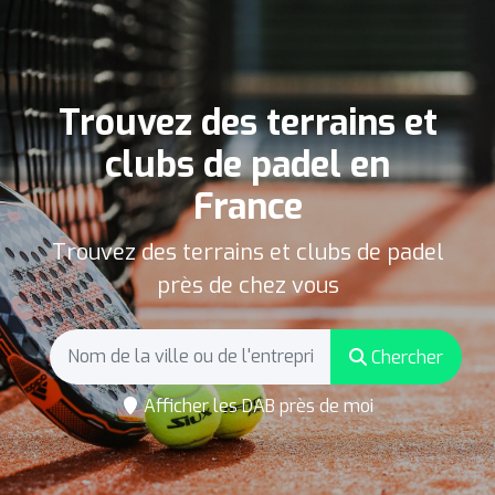
Trouvez des terrains et
clubs de padel en
France
Trouvez des terrains et clubs de padel
près de chez vous
Chercher
Afficher les DAB près de moi