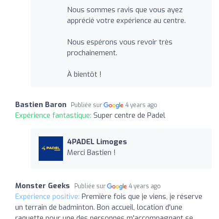
Nous sommes ravis que vous ayez
apprécié votre expérience au centre.
Nous espérons vous revoir très
prochainement.
À bientôt !
Bastien Baron
Publiée sur
4 years ago
Expérience fantastique:
Super centre de Padel
4PADEL Limoges
Merci Bastien !
Monster Geeks
Publiée sur
4 years ago
Expérience positive:
Première fois que je viens, je réserve
un terrain de badminton. Bon accueil, location d'une
raquette pour une des personnes m'accompagnant se