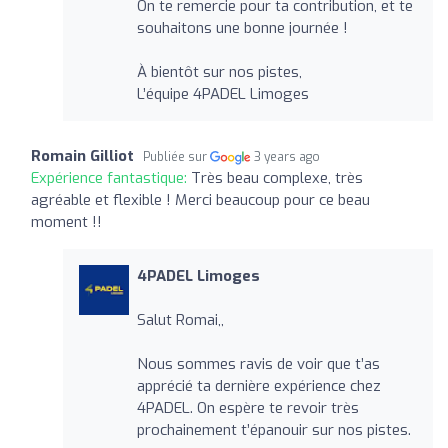
On te remercie pour ta contribution, et te
souhaitons une bonne journée !
À bientôt sur nos pistes,
L’équipe 4PADEL Limoges
Romain Gilliot
Publiée sur
3 years ago
Expérience fantastique:
Très beau complexe, très
agréable et flexible ! Merci beaucoup pour ce beau
moment !!
4PADEL Limoges
Salut Romai,,
Nous sommes ravis de voir que t’as
apprécié ta dernière expérience chez
4PADEL. On espère te revoir très
prochainement t’épanouir sur nos pistes.