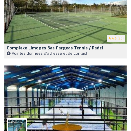
4.6
(20)
Complexe Limoges Bas Fargeas Tennis / Padel
Voir les données d'adresse et de contact