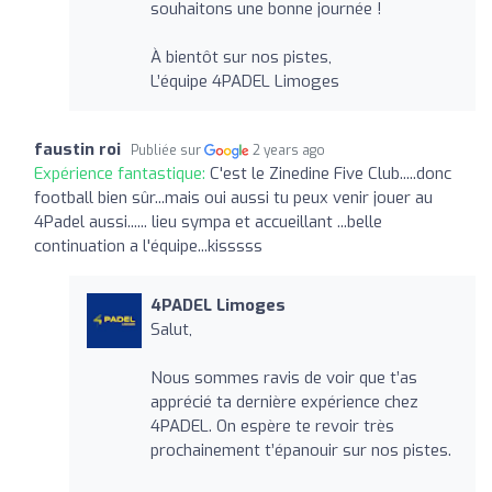
souhaitons une bonne journée !
À bientôt sur nos pistes,
L’équipe 4PADEL Limoges
faustin roi
Publiée sur
2 years ago
Expérience fantastique:
C'est le Zinedine Five Club.....donc
football bien sûr...mais oui aussi tu peux venir jouer au
4Padel aussi...... lieu sympa et accueillant ...belle
continuation a l'équipe...kisssss
4PADEL Limoges
Salut,
Nous sommes ravis de voir que t’as
apprécié ta dernière expérience chez
4PADEL. On espère te revoir très
prochainement t’épanouir sur nos pistes.