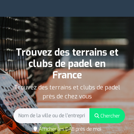
Trouvez des terrains et
clubs de padel en
France
Trouvez des terrains et clubs de padel
près de chez vous
Chercher
Afficher les DAB près de moi