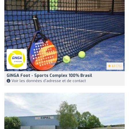
4.1
(75)
GINGA Foot - Sports Complex 100% Brasil
Voir les données d'adresse et de contact