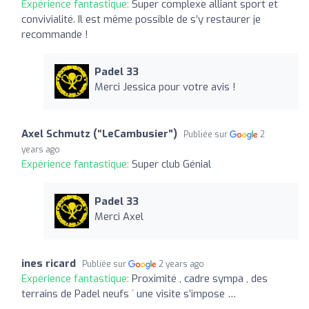
Expérience fantastique:
Super complexe alliant sport et
convivialité. Il est même possible de s’y restaurer je
recommande !
Padel 33
Merci Jessica pour votre avis !
Axel Schmutz (“LeCambusier”)
Publiée sur
2
years ago
Expérience fantastique:
Super club Génial
Padel 33
Merci Axel
ines ricard
Publiée sur
2 years ago
Expérience fantastique:
Proximité , cadre sympa , des
terrains de Padel neufs ´ une visite s’impose …