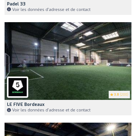
Padel 33
Voir les données d'adresse et de contact
3.8
(200)
LE FIVE Bordeaux
Voir les données d'adresse et de contact