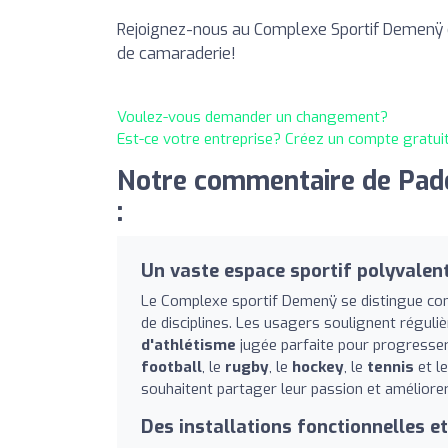
Rejoignez-nous au Complexe Sportif Demenÿ et
de camaraderie!
Voulez-vous demander un changement?
Est-ce votre entreprise? Créez un compte gratui
Notre commentaire de Pad
:
Un vaste espace sportif polyvalent
Le Complexe sportif Demenÿ se distingue com
de disciplines. Les usagers soulignent réguli
d'athlétisme
jugée parfaite pour progresser e
football
, le
rugby
, le
hockey
, le
tennis
et l
souhaitent partager leur passion et améliore
Des installations fonctionnelles 