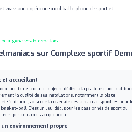
 vivez une expérience inoubliable pleine de sport et
t pour gérer vos informations
elmaniacs sur Complexe sportif Dem
 et accueillant
me une infrastructure majeure dédiée à la pratique d'une multitud
èrement la qualité de ses installations, notamment la
piste
t s'entraîner, ainsi que la diversité des terrains disponibles pour l
e
basket-ball
. C'est un lieu idéal pour les passionnés de sport qui
r leurs performances au quotidien.
et un environnement propre