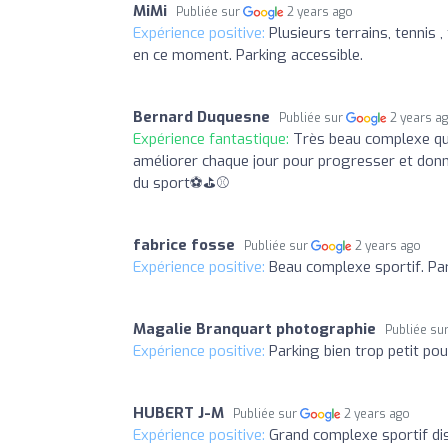
MiMi
Publiée sur
2 years ago
Expérience positive:
Plusieurs terrains, tennis 
en ce moment. Parking accessible.
Bernard Duquesne
Publiée sur
2 years a
Expérience fantastique:
Très beau complexe qui
améliorer chaque jour pour progresser et donne
du sport⚽⛳⚾
fabrice fosse
Publiée sur
2 years ago
Expérience positive:
Beau complexe sportif. Pa
Magalie Branquart photographie
Publiée su
Expérience positive:
Parking bien trop petit po
HUBERT J-M
Publiée sur
2 years ago
Expérience positive:
Grand complexe sportif dis