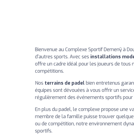
Bienvenue au Complexe Sportif Demenÿ à Douai,
d'autres sports. Avec ses
installations mod
offre un cadre idéal pour les joueurs de tous 
compétitions.
Nos
terrains de padel
bien entretenus garant
équipes sont dévouées à vous offrir un servic
régulièrement des événements sportifs pour 
En plus du padel, le complexe propose une var
membre de la famille puisse trouver quelque c
ou de compétition, notre environnement dyna
sportifs.