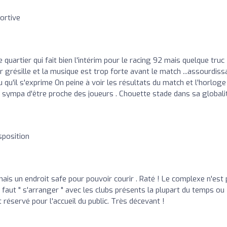
ortive
 quartier qui fait bien l'intérim pour le racing 92 mais quelque truc
ur grésille et la musique est trop forte avant le match ...assourdiss
qu'il s'exprime On peine à voir les résultats du match et l'horloge
t sympa d'être proche des joueurs . Chouette stade dans sa globali
isposition
ais un endroit safe pour pouvoir courir . Raté ! Le complexe n'est
 faut " s'arranger " avec les clubs présents la plupart du temps ou
t réservé pour l'accueil du public. Très décevant !