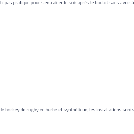
1h, pas pratique pour s'entraîner le soir après le boulot sans avoir à
g
 de hockey de rugby en herbe et synthétique, les installations sont