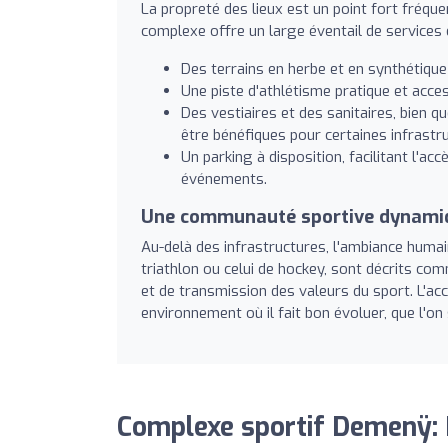
La propreté des lieux est un point fort fréq
complexe offre un large éventail de services e
Des terrains en herbe et en synthétique 
Une piste d'athlétisme pratique et acces
Des vestiaires et des sanitaires, bien q
être bénéfiques pour certaines infrastru
Un parking à disposition, facilitant l'ac
événements.
Une communauté sportive dynamiqu
Au-delà des infrastructures, l'ambiance humai
triathlon ou celui de hockey, sont décrits c
et de transmission des valeurs du sport. L'a
environnement où il fait bon évoluer, que l'on 
Complexe sportif Demenÿ: 