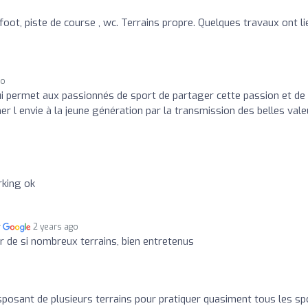
, foot, piste de course , wc. Terrains propre. Quelques travaux ont li
go
 permet aux passionnés de sport de partager cette passion et de
r l envie à la jeune génération par la transmission des belles vale
rking ok
r
2 years ago
ur de si nombreux terrains, bien entretenus
posant de plusieurs terrains pour pratiquer quasiment tous les sp