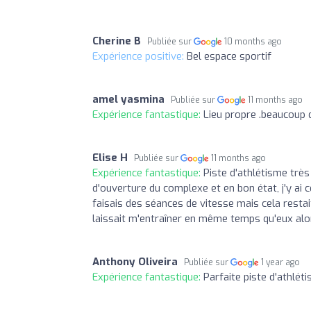
Cherine B
Publiée sur
10 months ago
Expérience positive:
Bel espace sportif
amel yasmina
Publiée sur
11 months ago
Expérience fantastique:
Lieu propre .beaucoup 
Elise H
Publiée sur
11 months ago
Expérience fantastique:
Piste d'athlétisme trè
d'ouverture du complexe et en bon état, j'y ai
faisais des séances de vitesse mais cela restait
laissait m'entraîner en même temps qu'eux alors
Anthony Oliveira
Publiée sur
1 year ago
Expérience fantastique:
Parfaite piste d'athlé