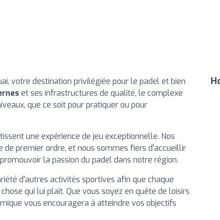
Ho
 votre destination privilégiée pour le padel et bien
ernes
et ses infrastructures de qualité, le complexe
niveaux, que ce soit pour pratiquer ou pour
issent une expérience de jeu exceptionnelle. Nos
e de premier ordre, et nous sommes fiers d'accueillir
promouvoir la passion du padel dans notre région.
iété d'autres activités sportives afin que chaque
hose qui lui plaît. Que vous soyez en quête de loisirs
mique vous encouragera à atteindre vos objectifs