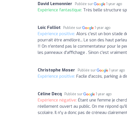
David Lemonnier
Publiée sur
1 year ago
Expérience fantastique:
Très belle structure sp
Loic Folliot
Publiée sur
1 year ago
Expérience positive:
Alors c'est un bon stade de
pourrait être amélioré... Le son des haut parle
!! On n'entend pas le commentateur pour le peu 
les panneaux d'affichage . Sinon c'est vraimen
Christophe Moser
Publiée sur
1 year ago
Expérience positive:
Facile d'accès, parking à d
Céline Decq
Publiée sur
1 year ago
Expérience négative:
Étant une femme je cherch
réellement ouvert au public. On me répond qu'il
scolaire. Il n'y a donc pas de créneau clairemen