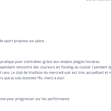
de sport propose sur place .
s pratique pour s'entraîner grâce aux amples plages horaires
 cependant rencontré des coureurs en footing au couloir 1 pendant q
 rare. Le club de triathlon du mercredi soir est très accueillant et
 que je suis licenciée ffa, merci à eux!
tisme pour progresser sur les performance