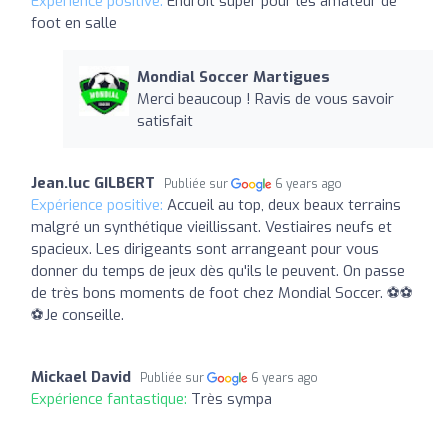
Expérience positive:
Endroit super pour les amateur de
foot en salle
Mondial Soccer Martigues
Merci beaucoup ! Ravis de vous savoir
satisfait
Jean.luc GILBERT
Publiée sur
6 years ago
Expérience positive:
Accueil au top, deux beaux terrains
malgré un synthétique vieillissant. Vestiaires neufs et
spacieux. Les dirigeants sont arrangeant pour vous
donner du temps de jeux dès qu'ils le peuvent. On passe
de très bons moments de foot chez Mondial Soccer. ⚽⚽
⚽Je conseille.
Mickael David
Publiée sur
6 years ago
Expérience fantastique:
Très sympa