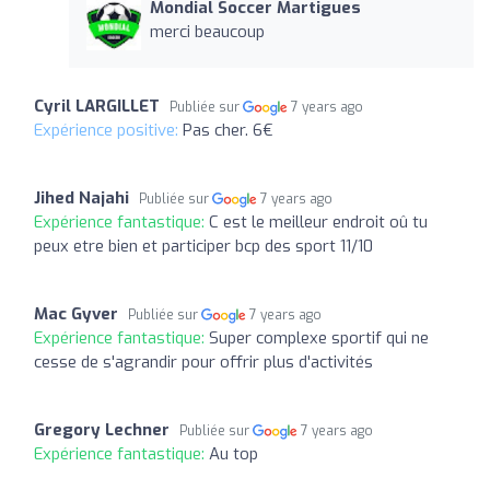
Mondial Soccer Martigues
merci beaucoup
Cyril LARGILLET
Publiée sur
7 years ago
Expérience positive:
Pas cher. 6€
Jihed Najahi
Publiée sur
7 years ago
Expérience fantastique:
C est le meilleur endroit oû tu
peux etre bien et participer bcp des sport 11/10
Mac Gyver
Publiée sur
7 years ago
Expérience fantastique:
Super complexe sportif qui ne
cesse de s'agrandir pour offrir plus d'activités
Gregory Lechner
Publiée sur
7 years ago
Expérience fantastique:
Au top