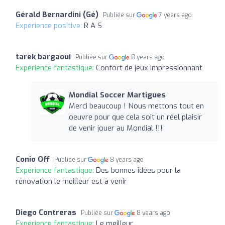
Gérald Bernardini (Gé)
Publiée sur
7 years ago
Expérience positive:
R A S
tarek bargaoui
Publiée sur
8 years ago
Expérience fantastique:
Confort de jeux impressionnant
Mondial Soccer Martigues
Merci beaucoup ! Nous mettons tout en
oeuvre pour que cela soit un réel plaisir
de venir jouer au Mondial !!!
Conio Off
Publiée sur
8 years ago
Expérience fantastique:
Des bonnes idées pour la
rénovation le meilleur est à venir
Diego Contreras
Publiée sur
8 years ago
Expérience fantastique:
Le meilleur