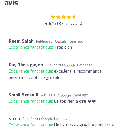
avis
4.5
/5 (83 Des avis)
Reem Salah
Publiée sur
1 year ago
Expérience fantastique:
Très bien
Duy Tân Nguyen
Publiée sur
1 year ago
Expérience fantastique:
excellent je recommande
personnel cool et agréable.
Smail Benkolli
Publiée sur
1 year ago
Expérience fantastique:
Le top rien à dire ❤️❤️
sa ch
Publiée sur
1 year ago
Expérience fantastique:
Un lieu tres agreable pour tous