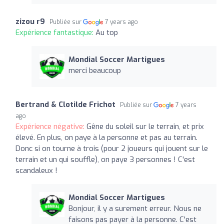
zizou r9
Publiée sur
7 years ago
Expérience fantastique:
Au top
Mondial Soccer Martigues
merci beaucoup
Bertrand & Clotilde Frichot
Publiée sur
7 years
ago
Expérience négative:
Gêne du soleil sur le terrain, et prix
élevé. En plus, on paye à la personne et pas au terrain.
Donc si on tourne à trois (pour 2 joueurs qui jouent sur le
terrain et un qui souffle), on paye 3 personnes ! C'est
scandaleux !
Mondial Soccer Martigues
Bonjour, il y a surement erreur. Nous ne
faisons pas payer à la personne. C'est