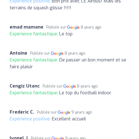
Expérience positive:
Bon prix avec CE Airbus! Mais les
terrains de squash glisse !!!!!
emad mamane
Publiée sur
8 years ago
Expérience fantastique:
Le top
Antoine
Publiée sur
8 years ago
Expérience fantastique:
De passer un bon moment et se
faire plaisir
Cengiz Utanc
Publiée sur
8 years ago
Expérience fantastique:
Le top du football indoor
Frederic C.
Publiée sur
9 years ago
Expérience positive:
Excellent accueil
lyonel .l
Publiée sur
9 years ago