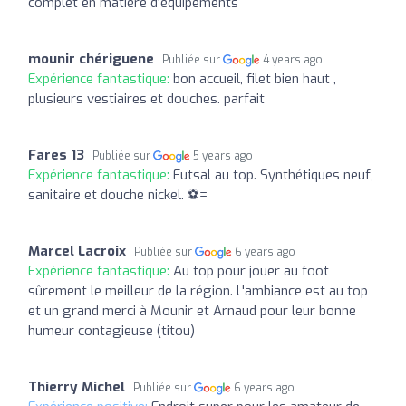
complet en matière d'équipements
mounir chériguene
Publiée sur
4 years ago
Expérience fantastique:
bon accueil, filet bien haut ,
plusieurs vestiaires et douches. parfait
Fares 13
Publiée sur
5 years ago
Expérience fantastique:
Futsal au top. Synthétiques neuf,
sanitaire et douche nickel. ⚽=
Marcel Lacroix
Publiée sur
6 years ago
Expérience fantastique:
Au top pour jouer au foot
sûrement le meilleur de la région. L'ambiance est au top
et un grand merci à Mounir et Arnaud pour leur bonne
humeur contagieuse (titou)
Thierry Michel
Publiée sur
6 years ago