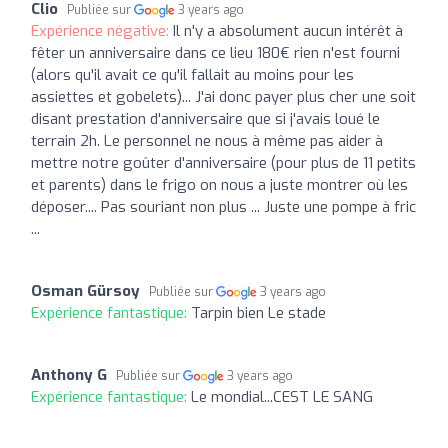
Clio
Publiée sur
3 years ago
Expérience négative:
Il n'y a absolument aucun intérêt à
fêter un anniversaire dans ce lieu 180€ rien n'est fourni
(alors qu'il avait ce qu'il fallait au moins pour les
assiettes et gobelets)... J'ai donc payer plus cher une soit
disant prestation d'anniversaire que si j'avais loué le
terrain 2h. Le personnel ne nous à même pas aider à
mettre notre goûter d'anniversaire (pour plus de 11 petits
et parents) dans le frigo on nous a juste montrer où les
déposer.... Pas souriant non plus ... Juste une pompe à fric
...
Osman Gürsoy
Publiée sur
3 years ago
Expérience fantastique:
Tarpin bien Le stade
Anthony G
Publiée sur
3 years ago
Expérience fantastique:
Le mondial...CEST LE SANG