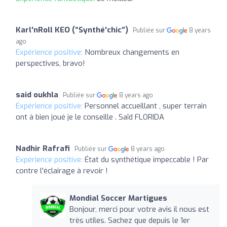
Karl'nRoll KEO (“Synthé'chic”)
Publiée sur
8 years
ago
Expérience positive:
Nombreux changements en
perspectives, bravo!
said oukhla
Publiée sur
8 years ago
Expérience positive:
Personnel accueillant , super terrain
ont à bien joué je le conseille . Saïd FLORIDA
Nadhir Rafrafi
Publiée sur
8 years ago
Expérience positive:
État du synthétique impeccable ! Par
contre l'éclairage à revoir !
Mondial Soccer Martigues
Bonjour, merci pour votre avis il nous est
très utiles. Sachez que depuis le 1er