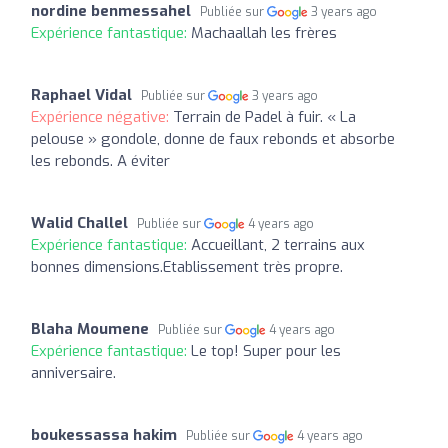
nordine benmessahel
Publiée sur
3 years ago
Expérience fantastique:
Machaallah les frères
Raphael Vidal
Publiée sur
3 years ago
Expérience négative:
Terrain de Padel à fuir. « La
pelouse » gondole, donne de faux rebonds et absorbe
les rebonds. A éviter
Walid Challel
Publiée sur
4 years ago
Expérience fantastique:
Accueillant, 2 terrains aux
bonnes dimensions.Etablissement très propre.
Blaha Moumene
Publiée sur
4 years ago
Expérience fantastique:
Le top! Super pour les
anniversaire.
boukessassa hakim
Publiée sur
4 years ago