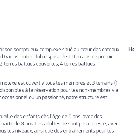
Ho
vrir son somptueux complexe situé au cœur des coteaux
 Garros, notre club dispose de 10 terrains de premier
2 terres battues couvertes, 4 terres battues
omplexe est ouvert à tous les membres et 3 terrains (1
t disponibles à la réservation pour les non-membres via
r occasionnel ou un passionné, notre structure est
cueille des enfants dès l'âge de 5 ans, avec des
 partir de 8 ans. Les adultes ne sont pas en reste, avec
tous les niveaux, ainsi que des entraînements pour les