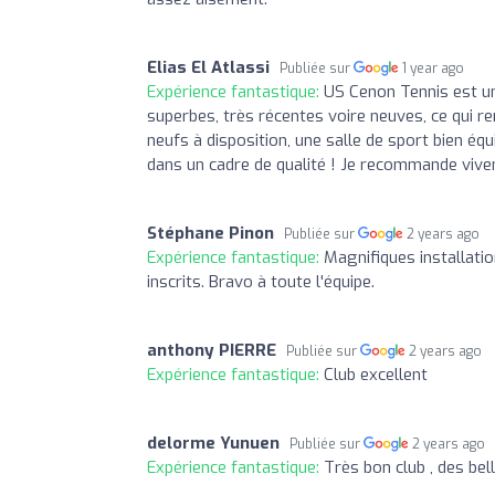
Elias El Atlassi
Publiée sur
1 year ago
Expérience fantastique:
US Cenon Tennis est un 
superbes, très récentes voire neuves, ce qui re
neufs à disposition, une salle de sport bien équ
dans un cadre de qualité ! Je recommande vive
Stéphane Pinon
Publiée sur
2 years ago
Expérience fantastique:
Magnifiques installati
inscrits. Bravo à toute l'équipe.
anthony PIERRE
Publiée sur
2 years ago
Expérience fantastique:
Club excellent
delorme Yunuen
Publiée sur
2 years ago
Expérience fantastique:
Très bon club , des bell