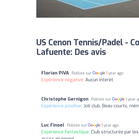
US Cenon Tennis/Padel - C
Lafuente: Des avis
Florian PIVA
Publiée sur
1 year ago
Expérience négative:
Aucun intérêt
Christophe Gernigon
Publiée sur
1 year 
Expérience positive:
Joli club. Beau courts, mêm
Luc Finoel
Publiée sur
1 year ago
Expérience fantastique:
Club structurée par les
assez aisément.