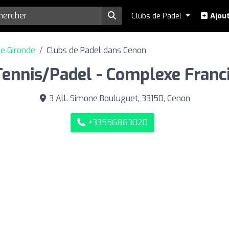
Clubs de Padel
Ajout
e Gironde
Clubs de Padel dans Cenon
ennis/Padel - Complexe Franc
3 All. Simone Bouluguet, 33150, Cenon
+33556863020