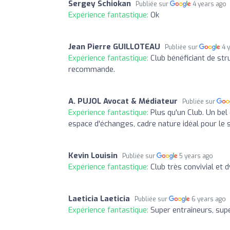
Sergey Schiokan
Publiée sur
4 years ago
Expérience fantastique:
Ok
Jean Pierre GUILLOTEAU
Publiée sur
4 
Expérience fantastique:
Club bénéficiant de stru
recommande.
A. PUJOL Avocat & Médiateur
Publiée sur
Expérience fantastique:
Plus qu'un Club. Un bel
espace d'échanges, cadre nature idéal pour le s
Kevin Louisin
Publiée sur
5 years ago
Expérience fantastique:
Club très convivial et 
Laeticia Laeticia
Publiée sur
6 years ago
Expérience fantastique:
Super entraîneurs, sup