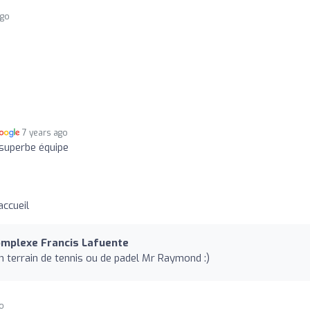
ago
7 years ago
 superbe équipe
accueil
omplexe Francis Lafuente
un terrain de tennis ou de padel Mr Raymond :)
go