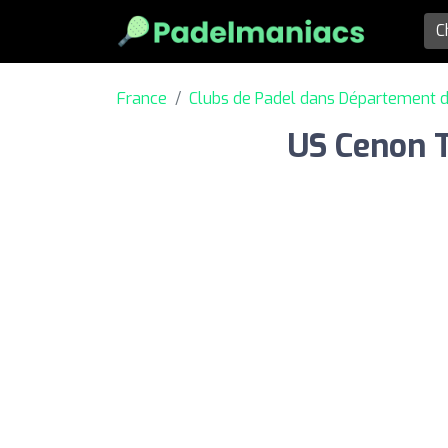
France
Clubs de Padel dans Département d
US Cenon T