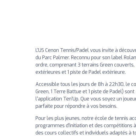
L'US Cenon Tennis/Padel vous invite à décou
du Parc Palmer. Reconnu pour son label Roland
ordre, comprenant 3 terrains Green couverts, 
extérieures et 1 piste de Padel extérieure.
Accessible tous les jours de 8h à 22h30, le c
Green, 1 Terre Battue et 1 piste de Padel) son
l'application Ten'Up. Que vous soyez un joueu
parfaite pour répondre à vos besoins.
Pour les plus jeunes, notre école de tennis ac
programmes d'initiation et des compétitions à
des cours collectifs et individuels adaptés à 