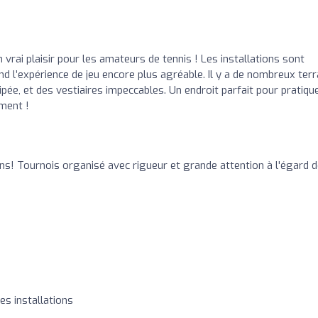
vrai plaisir pour les amateurs de tennis ! Les installations sont
nd l’expérience de jeu encore plus agréable. Il y a de nombreux terr
ipée, et des vestiaires impeccables. Un endroit parfait pour pratiqu
ment !
ons! Tournois organisé avec rigueur et grande attention à l'égard 
es installations