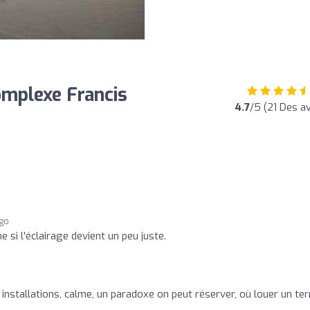
omplexe Francis
4.7
/5 (21 Des av
ago
e si l'éclairage devient un peu juste.
 installations, calme, un paradoxe on peut réserver, où louer un ter