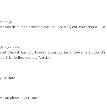
years ago
ctures de qualité, très convivial et l'accueil y est exceptionnel ! Je
5 years ago
 état d'esprit. Les courts sont superbes, les encadrants au top. Un
port. De belles valeurs. Amitiés.
dynamique.
er complexe, super tout!!