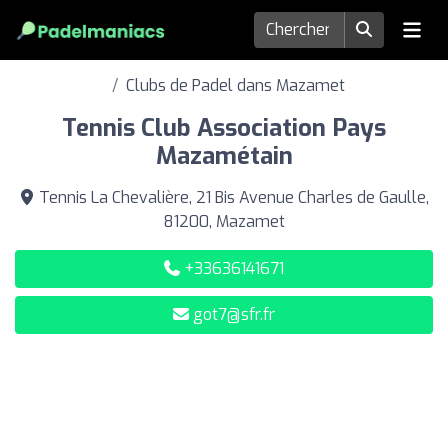
Clubs de Padel dans Mazamet
Tennis Club Association Pays
Mazamétain
Tennis La Chevalière, 21 Bis Avenue Charles de Gaulle,
81200, Mazamet
+33636141671
got7@sfr.fr