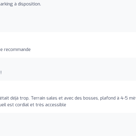
arking à disposition.
 je recommande
!
 c'était déjà trop. Terrain sales et avec des bosses, plafond à 4-5 m
il est cordial et très accessible