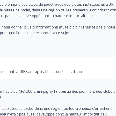
 pionniers des clubs de padel, avec des pistes installées en 2014. 
s de pistes de padel, dans une région où les créneaux s'arrachent 
était pas aussi développé donc la hauteur importait peu.
u nous donner plus d'informations s'il te plait ? N’hésite pas à nous
pour que l’on puisse échanger à ce sujet.
ns sont vieillissant agréable et quelques dispo
on ! Le club 4PADEL Champigny fait partie des pionniers des clubs d
4.
ons de pistes de padel, dans une région où les créneaux s'arrachent
adel n'était pas aussi développé donc la hauteur importait peu.