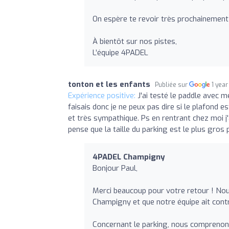
On espère te revoir très prochainement 
À bientôt sur nos pistes,
L’équipe 4PADEL
tonton et les enfants
Publiée sur
1 year
Expérience positive:
J'ai testé le paddle avec m
faisais donc je ne peux pas dire si le plafond e
et très sympathique. Ps en rentrant chez moi j'a
pense que la taille du parking est le plus gros
4PADEL Champigny
Bonjour Paul,
Merci beaucoup pour votre retour ! N
Champigny et que notre équipe ait cont
Concernant le parking, nous comprenons