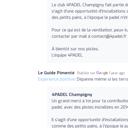
Le club 4PADEL Champigny fait partie des
s'agit d'une opportunité d'installation
des petits pains, à l'époque le padel n'
Pour ce qui est de la ventilation, peux-t
contacter par mail à
contact@4padel.fr
À bientôt sur nos pistes,
L’équipe 4PADEL
Le Guide Pimenté
Publiée sur
1 year ago
Expérience positive:
Dépanne même si les terrai
4PADEL Champigny
Un grand merci à toi pour ta contributi
padel, avec des pistes installées en 201
Il s'agit d'une opportunité d'installati
comme des petits pains, à l'époque le p