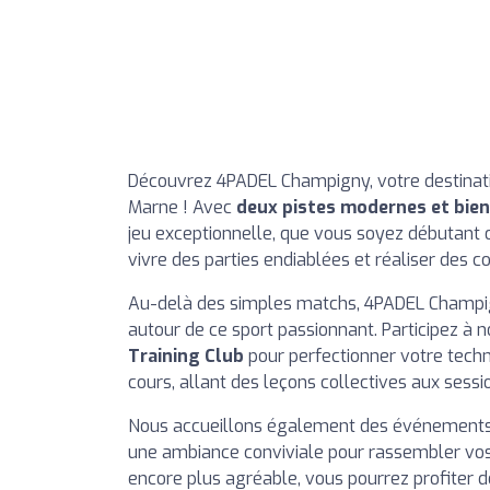
Découvrez 4PADEL Champigny, votre destinati
Marne ! Avec
deux pistes modernes et bie
jeu exceptionnelle, que vous soyez débutant o
vivre des parties endiablées et réaliser des 
Au-delà des simples matchs, 4PADEL Champ
autour de ce sport passionnant. Participez à 
Training Club
pour perfectionner votre tec
cours, allant des leçons collectives aux sessio
Nous accueillons également des événements d'
une ambiance conviviale pour rassembler vos 
encore plus agréable, vous pourrez profiter 