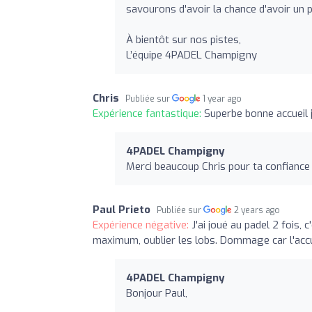
savourons d'avoir la chance d'avoir un p
À bientôt sur nos pistes,
L’équipe 4PADEL Champigny
Chris
Publiée sur
1 year ago
Expérience fantastique:
Superbe bonne accueil
4PADEL Champigny
Merci beaucoup Chris pour ta confiance 
Paul Prieto
Publiée sur
2 years ago
Expérience négative:
J'ai joué au padel 2 fois,
maximum, oublier les lobs. Dommage car l'accue
4PADEL Champigny
Bonjour Paul,