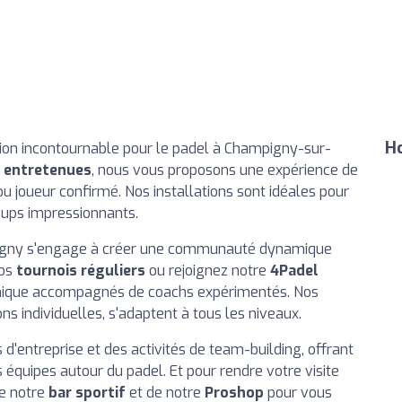
Ho
on incontournable pour le padel à Champigny-sur-
n entretenues
, nous vous proposons une expérience de
u joueur confirmé. Nos installations sont idéales pour
coups impressionnants.
igny s'engage à créer une communauté dynamique
nos
tournois réguliers
ou rejoignez notre
4Padel
hnique accompagnés de coachs expérimentés. Nos
ns individuelles, s'adaptent à tous les niveaux.
entreprise et des activités de team-building, offrant
équipes autour du padel. Et pour rendre votre visite
de notre
bar sportif
et de notre
Proshop
pour vous