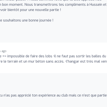
é un bon moment. Nous transmettrons tes compliments à Hussein et
voir bientôt pour une nouvelle partie !
 te souhaitons une bonne journée !
s ago
 => impossible de faire des lobs •il ne faut pas sortir les balles du
 le terrain et un mur béton sans accès. •l’hangar est très mal vent
n’as pas apprécié ton expérience au club mais ce n’est que partie