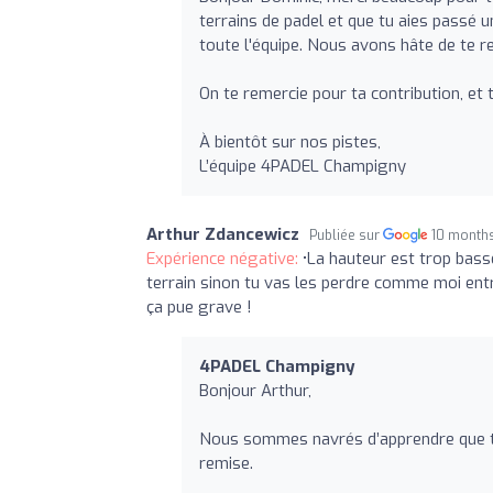
terrains de padel et que tu aies pass
toute l'équipe. Nous avons hâte de te re
On te remercie pour ta contribution, et
À bientôt sur nos pistes,
L’équipe 4PADEL Champigny
Arthur Zdancewicz
Publiée sur
10 month
Expérience négative:
•La hauteur est trop basse
terrain sinon tu vas les perdre comme moi entre
ça pue grave !
4PADEL Champigny
Bonjour Arthur,
Nous sommes navrés d’apprendre que tu 
remise.