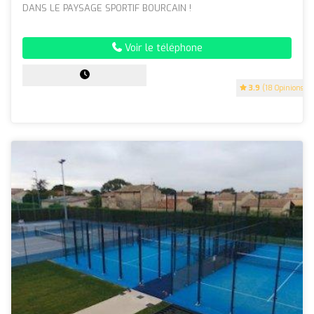
DANS LE PAYSAGE SPORTIF BOURCAIN !
Voir le téléphone
3.9
(18 Opinions)