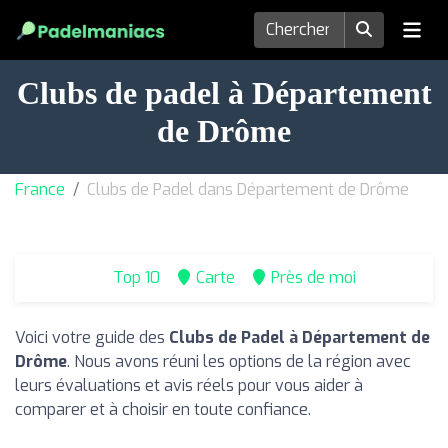
Clubs de padel à Département
de Drôme
France
Clubs de Padel dans Département de Drôme
Top 10
Carte
Près de moi
Voici votre guide des
Clubs de Padel à Département de
Drôme
. Nous avons réuni les options de la région avec
leurs évaluations et avis réels pour vous aider à
comparer et à choisir en toute confiance.