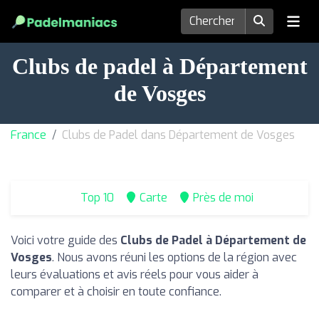
Clubs de padel à Département
de Vosges
France
Clubs de Padel dans Département de Vosges
Top 10
Carte
Près de moi
Voici votre guide des
Clubs de Padel à Département de
Vosges
. Nous avons réuni les options de la région avec
leurs évaluations et avis réels pour vous aider à
comparer et à choisir en toute confiance.