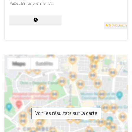
Padel 88, le premier cl...
5
(4 Opinions)
Voir les résultats sur la carte