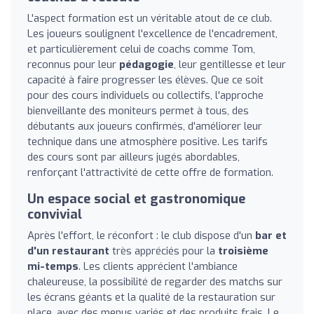
L'aspect formation est un véritable atout de ce club.
Les joueurs soulignent l'excellence de l'encadrement,
et particulièrement celui de coachs comme Tom,
reconnus pour leur
pédagogie
, leur gentillesse et leur
capacité à faire progresser les élèves. Que ce soit
pour des cours individuels ou collectifs, l'approche
bienveillante des moniteurs permet à tous, des
débutants aux joueurs confirmés, d'améliorer leur
technique dans une atmosphère positive. Les tarifs
des cours sont par ailleurs jugés abordables,
renforçant l'attractivité de cette offre de formation.
Un espace social et gastronomique
convivial
Après l'effort, le réconfort : le club dispose d'un
bar et
d'un restaurant
très appréciés pour la
troisième
mi-temps
. Les clients apprécient l'ambiance
chaleureuse, la possibilité de regarder des matchs sur
les écrans géants et la qualité de la restauration sur
place, avec des menus variés et des produits frais. Le