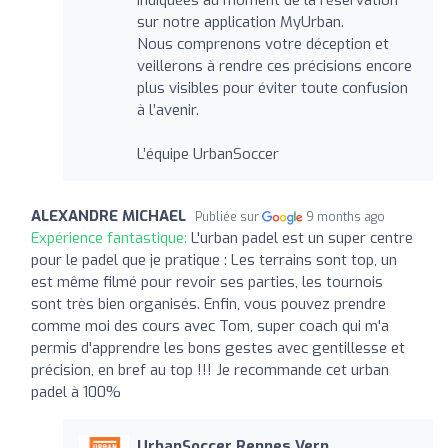
sur notre application MyUrban.
Nous comprenons votre déception et
veillerons à rendre ces précisions encore
plus visibles pour éviter toute confusion
à l’avenir.
L’équipe UrbanSoccer
ALEXANDRE MICHAEL
Publiée sur
9 months ago
Expérience fantastique:
L'urban padel est un super centre
pour le padel que je pratique : Les terrains sont top, un
est même filmé pour revoir ses parties, les tournois
sont très bien organisés. Enfin, vous pouvez prendre
comme moi des cours avec Tom, super coach qui m'a
permis d'apprendre les bons gestes avec gentillesse et
précision, en bref au top !!! Je recommande cet urban
padel à 100%
UrbanSoccer Rennes Vern