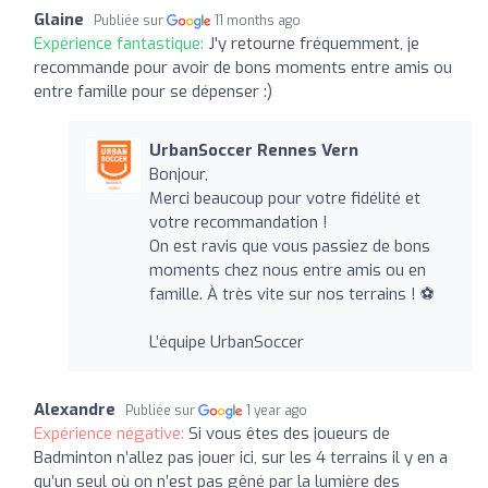
Glaine
Publiée sur
11 months ago
Expérience fantastique:
J'y retourne fréquemment, je
recommande pour avoir de bons moments entre amis ou
entre famille pour se dépenser :)
UrbanSoccer Rennes Vern
Bonjour,
Merci beaucoup pour votre fidélité et
votre recommandation !
On est ravis que vous passiez de bons
moments chez nous entre amis ou en
famille. À très vite sur nos terrains ! ⚽
L’équipe UrbanSoccer
Alexandre
Publiée sur
1 year ago
Expérience négative:
Si vous êtes des joueurs de
Badminton n’allez pas jouer ici, sur les 4 terrains il y en a
qu’un seul où on n’est pas gêné par la lumière des