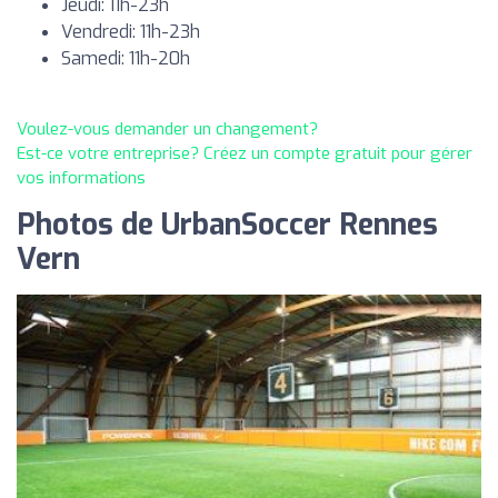
Jeudi: 11h-23h
Vendredi: 11h-23h
Samedi: 11h-20h
Voulez-vous demander un changement?
Est-ce votre entreprise? Créez un compte gratuit pour gérer
vos informations
Photos de UrbanSoccer Rennes
Vern