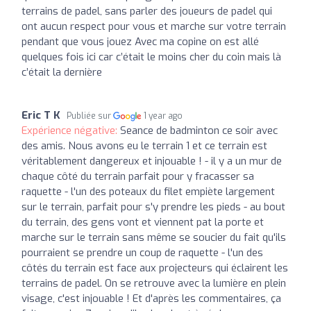
terrains de padel, sans parler des joueurs de padel qui
ont aucun respect pour vous et marche sur votre terrain
pendant que vous jouez Avec ma copine on est allé
quelques fois ici car c’était le moins cher du coin mais là
c’était la dernière
Eric T K
Publiée sur
1 year ago
Expérience négative:
Seance de badminton ce soir avec
des amis. Nous avons eu le terrain 1 et ce terrain est
véritablement dangereux et injouable ! - il y a un mur de
chaque côté du terrain parfait pour y fracasser sa
raquette - l'un des poteaux du filet empiète largement
sur le terrain, parfait pour s'y prendre les pieds - au bout
du terrain, des gens vont et viennent pat la porte et
marche sur le terrain sans même se soucier du fait qu'ils
pourraient se prendre un coup de raquette - l'un des
côtés du terrain est face aux projecteurs qui éclairent les
terrains de padel. On se retrouve avec la lumière en plein
visage, c'est injouable ! Et d'après les commentaires, ça