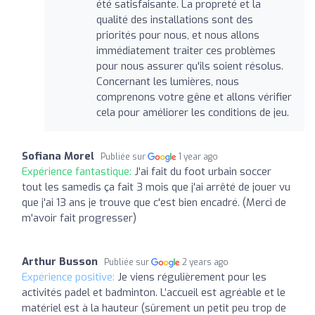
été satisfaisante. La propreté et la
qualité des installations sont des
priorités pour nous, et nous allons
immédiatement traiter ces problèmes
pour nous assurer qu'ils soient résolus.
Concernant les lumières, nous
comprenons votre gêne et allons vérifier
cela pour améliorer les conditions de jeu.
Sofiana Morel
Publiée sur
1 year ago
Expérience fantastique:
J'ai fait du foot urbain soccer
tout les samedis ça fait 3 mois que j'ai arrêté de jouer vu
que j'ai 13 ans je trouve que c'est bien encadré. (Merci de
m'avoir fait progresser)
Arthur Busson
Publiée sur
2 years ago
Expérience positive:
Je viens régulièrement pour les
activités padel et badminton. L’accueil est agréable et le
matériel est à la hauteur (sûrement un petit peu trop de