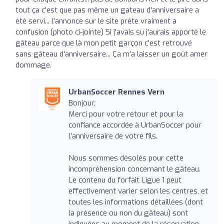
tout ça c'est que pas même un gateau d'anniversaire a
été servi... l'annonce sur le site prête vraiment a
confusion (photo ci-jointe) Si j'avais su j'aurais apporté le
gâteau parce que là mon petit garçon c'est retrouvé
sans gâteau d'anniversaire... Ça m'a laisser un goût amer
dommage.
UrbanSoccer Rennes Vern
Bonjour,
Merci pour votre retour et pour la
confiance accordée à UrbanSoccer pour
l’anniversaire de votre fils.
Nous sommes désolés pour cette
incompréhension concernant le gâteau.
Le contenu du forfait Ligue 1 peut
effectivement varier selon les centres, et
toutes les informations détaillées (dont
la présence ou non du gâteau) sont
indiquées au moment de la réservation