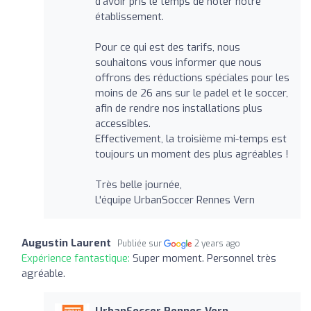
d'avoir pris le temps de noter notre
établissement.
Pour ce qui est des tarifs, nous
souhaitons vous informer que nous
offrons des réductions spéciales pour les
moins de 26 ans sur le padel et le soccer,
afin de rendre nos installations plus
accessibles.
Effectivement, la troisième mi-temps est
toujours un moment des plus agréables !
Très belle journée,
L'équipe UrbanSoccer Rennes Vern
Augustin Laurent
Publiée sur
2 years ago
Expérience fantastique:
Super moment. Personnel très
agréable.
UrbanSoccer Rennes Vern