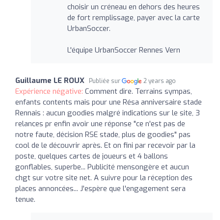
choisir un créneau en dehors des heures
de fort remplissage, payer avec la carte
UrbanSoccer.
L'équipe UrbanSoccer Rennes Vern
Guillaume LE ROUX
Publiée sur
2 years ago
Expérience négative:
Comment dire. Terrains sympas,
enfants contents mais pour une Résa anniversaire stade
Rennais : aucun goodies malgré indications sur le site, 3
relances pr enfin avoir une réponse "ce n'est pas de
notre faute, décision RSE stade, plus de goodies" pas
cool de le découvrir après. Et on fini par recevoir par la
poste, quelques cartes de joueurs et 4 ballons
gonflables, superbe... Publicité mensongère et aucun
chgt sur votre site net. A suivre pour la réception des
places annoncées... J'espère que l'engagement sera
tenue.