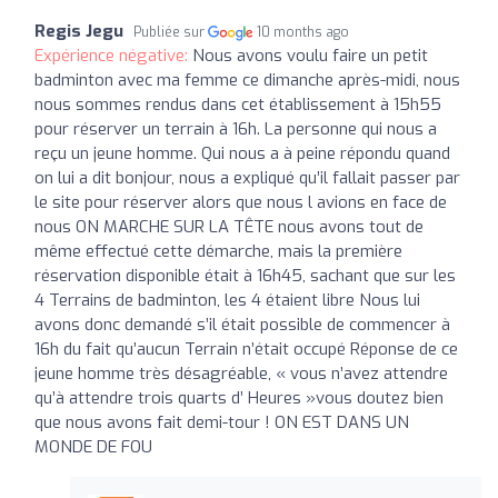
Regis Jegu
Publiée sur
10 months ago
Expérience négative:
Nous avons voulu faire un petit
badminton avec ma femme ce dimanche après-midi, nous
nous sommes rendus dans cet établissement à 15h55
pour réserver un terrain à 16h. La personne qui nous a
reçu un jeune homme. Qui nous a à peine répondu quand
on lui a dit bonjour, nous a expliqué qu’il fallait passer par
le site pour réserver alors que nous l avions en face de
nous ON MARCHE SUR LA TÊTE nous avons tout de
même effectué cette démarche, mais la première
réservation disponible était à 16h45, sachant que sur les
4 Terrains de badminton, les 4 étaient libre Nous lui
avons donc demandé s’il était possible de commencer à
16h du fait qu’aucun Terrain n’était occupé Réponse de ce
jeune homme très désagréable, « vous n’avez attendre
qu’à attendre trois quarts d’ Heures »vous doutez bien
que nous avons fait demi-tour ! ON EST DANS UN
MONDE DE FOU