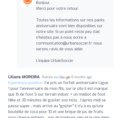
Bonjour,
Merci pour votre retour.
Toutes les informations sur nos packs
anniversaire sont bien disponibles sur
notre site. Si un point reste peu clair,
n’hésitez pas à nous écrire à
communication@urbansoccer.fr
, nous
serons ravis de vous aider.
L’équipe UrbanSoccer
Liliane MOREIRA
Publiée sur
9 months ago
Expérience positive:
J'ai pris un forfait anniversaire Ligue
1 pour l'anniversaire de mon fils, sur le site il est marqué
que 1h de foot 5 sur terrain indoor + un maillot de foot
Nike et 30 minutes de goûter son inclu... l'après-midi se
passe super... mais arrivé au "goûter" il n'y a eu qu'une
bouteille de coca pour 10 et une brique de jus de fruits
pour chaque enfants... pas de bonbons rien et le pire dans