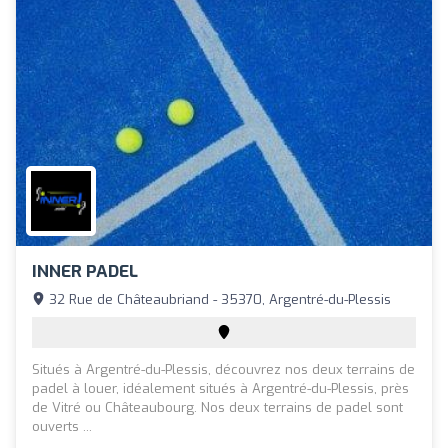
INNER PADEL
32 Rue de Châteaubriand - 35370, Argentré-du-Plessis
Situés à Argentré-du-Plessis, découvrez nos deux terrains de
padel à louer, idéalement situés à Argentré-du-Plessis, près
de Vitré ou Châteaubourg. Nos deux terrains de padel sont
ouverts ...