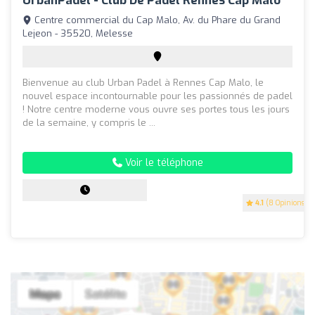
UrbanPadel - Club De Padel Rennes Cap Malo
Centre commercial du Cap Malo, Av. du Phare du Grand
Lejeon - 35520, Melesse
Bienvenue au club Urban Padel à Rennes Cap Malo, le
nouvel espace incontournable pour les passionnés de padel
! Notre centre moderne vous ouvre ses portes tous les jours
de la semaine, y compris le ...
Voir le téléphone
4.1
(8 Opinions)