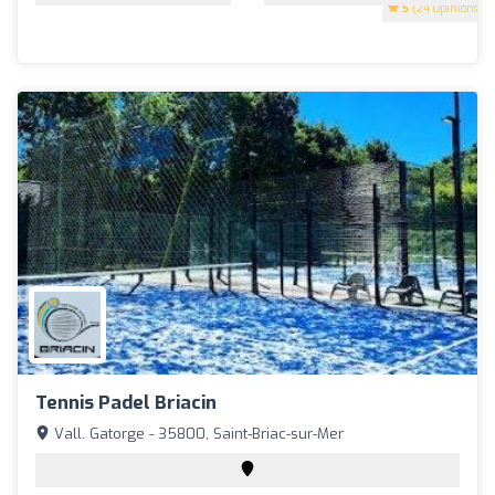
5
(24 Opinions)
Tennis Padel Briacin
Vall. Gatorge - 35800, Saint-Briac-sur-Mer