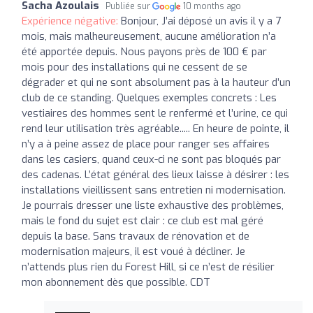
Sacha Azoulais
Publiée sur
10 months ago
Expérience négative:
Bonjour, J’ai déposé un avis il y a 7
mois, mais malheureusement, aucune amélioration n’a
été apportée depuis. Nous payons près de 100 € par
mois pour des installations qui ne cessent de se
dégrader et qui ne sont absolument pas à la hauteur d’un
club de ce standing. Quelques exemples concrets : Les
vestiaires des hommes sent le renfermé et l’urine, ce qui
rend leur utilisation très agréable..... En heure de pointe, il
n’y a à peine assez de place pour ranger ses affaires
dans les casiers, quand ceux-ci ne sont pas bloqués par
des cadenas. L’état général des lieux laisse à désirer : les
installations vieillissent sans entretien ni modernisation.
Je pourrais dresser une liste exhaustive des problèmes,
mais le fond du sujet est clair : ce club est mal géré
depuis la base. Sans travaux de rénovation et de
modernisation majeurs, il est voué à décliner. Je
n’attends plus rien du Forest Hill, si ce n’est de résilier
mon abonnement dès que possible. CDT