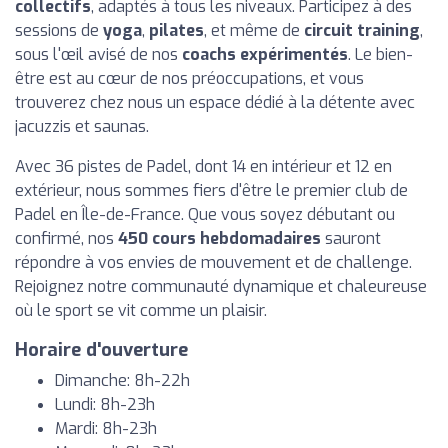
collectifs
, adaptés à tous les niveaux. Participez à des
sessions de
yoga
,
pilates
, et même de
circuit training
,
sous l'œil avisé de nos
coachs expérimentés
. Le bien-
être est au cœur de nos préoccupations, et vous
trouverez chez nous un espace dédié à la détente avec
jacuzzis et saunas.
Avec 36 pistes de Padel, dont 14 en intérieur et 12 en
extérieur, nous sommes fiers d'être le premier club de
Padel en Île-de-France. Que vous soyez débutant ou
confirmé, nos
450 cours hebdomadaires
sauront
répondre à vos envies de mouvement et de challenge.
Rejoignez notre communauté dynamique et chaleureuse
où le sport se vit comme un plaisir.
Horaire d'ouverture
Dimanche: 8h-22h
Lundi: 8h-23h
Mardi: 8h-23h