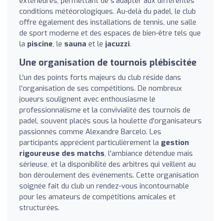
extérieures, permettant de s'adapter aux différentes
conditions météorologiques. Au-delà du padel, le club
offre également des installations de tennis, une salle
de sport moderne et des espaces de bien-être tels que
la
piscine
, le
sauna
et le
jacuzzi
.
Une organisation de tournois plébiscitée
L'un des points forts majeurs du club réside dans
l'organisation de ses compétitions. De nombreux
joueurs soulignent avec enthousiasme le
professionnalisme et la convivialité des tournois de
padel, souvent placés sous la houlette d'organisateurs
passionnés comme Alexandre Barcelo. Les
participants apprécient particulièrement la
gestion
rigoureuse des matchs
, l'ambiance détendue mais
sérieuse, et la disponibilité des arbitres qui veillent au
bon déroulement des événements. Cette organisation
soignée fait du club un rendez-vous incontournable
pour les amateurs de compétitions amicales et
structurées.