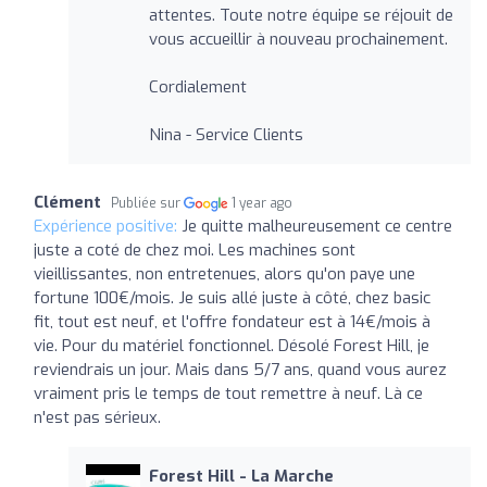
attentes. Toute notre équipe se réjouit de
vous accueillir à nouveau prochainement.
Cordialement
Nina - Service Clients
Clément
Publiée sur
1 year ago
Expérience positive:
Je quitte malheureusement ce centre
juste a coté de chez moi. Les machines sont
vieillissantes, non entretenues, alors qu'on paye une
fortune 100€/mois. Je suis allé juste à côté, chez basic
fit, tout est neuf, et l'offre fondateur est à 14€/mois à
vie. Pour du matériel fonctionnel. Désolé Forest Hill, je
reviendrais un jour. Mais dans 5/7 ans, quand vous aurez
vraiment pris le temps de tout remettre à neuf. Là ce
n'est pas sérieux.
Forest Hill - La Marche