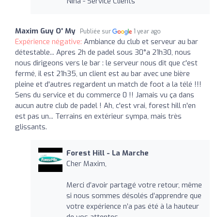
Nina - Service Clients
Maxim Guy O' My
Publiée sur
1 year ago
Expérience négative:
Ambiance du club et serveur au bar
détestable... Apres 2h de padel sous 30°a 21h30, nous
nous dirigeons vers le bar : le serveur nous dit que c'est
fermé, il est 21h35, un client est au bar avec une bière
pleine et d'autres regardent un match de foot a la télé !!!
Sens du service et du commerce 0 !! Jamais vu ça dans
aucun autre club de padel ! Ah, c'est vrai, forest hill n'en
est pas un... Terrains en extérieur sympa, mais très
glissants.
Forest Hill - La Marche
Cher Maxim,
Merci d’avoir partagé votre retour, même
si nous sommes désolés d’apprendre que
votre expérience n’a pas été à la hauteur
de vos attentes.