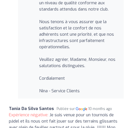
un niveau de qualité conforme aux
standards attendus dans notre club.
Nous tenons à vous assurer que la
satisfaction et le confort de nos
adhérents sont une priorité, et que nos
infrastructures sont parfaitement
opérationnelles.
Veuillez agréer, Madame, Monsieur, nos
salutations distinguées.
Cordialement
Nina - Service Clients
Tania Da Silva Santos
Publiée sur
10 months ago
Expérience négative:
Je suis venue pour un tournois de
pádel et ils nous ont fait jouer sur des terrains glissants
avec plein de feuilles partout et sous la pluie...!!!!!! Mon