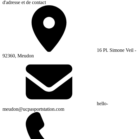
d'adresse et de contact
16 Pl. Simone Veil -
92360, Meudon
hello-
meudon@ucpasportstation.com