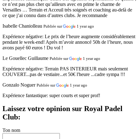
ce n’est pas plus cher qu’ailleurs avec en prime le charme de
Versailles … Terrain et Acceuil très soignés et coaching au-delà de
ce que j’ai connu dans d’autres clubs. Je recommande
Isabelle Chaniolleau
Publiée sur
1 year ago
Expérience négative:
Le prix de l’heure augmente considérablement
pendant le week-end! Après m’avoir annoncé 50h de l’heure, nous
avons payé 60 euros ! Du vol !
Le Gouellec Guillaume
Publiée sur
1 year ago
Expérience négative:
Terrain PAS INTERIEUR mais seulement
COUVERT...pas de vestiaire...et 50€ l'heure ...cadre sympa !!!
Gonzalo Noguer
Publiée sur
1 year ago
Expérience fantastique:
super courts et super prof!
Laissez votre opinion sur Royal Padel
Club:
Ton nom