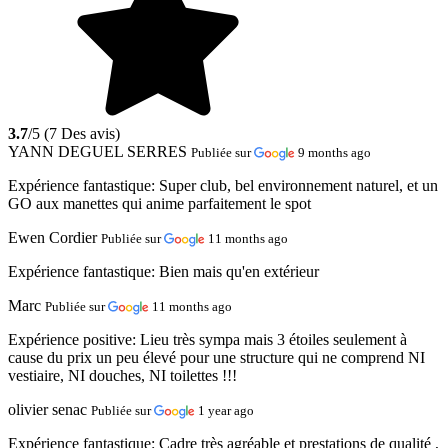
3.7
/5 (7 Des avis)
YANN DEGUEL SERRES
Publiée sur
9 months ago
Expérience fantastique:
Super club, bel environnement naturel, et un
GO aux manettes qui anime parfaitement le spot
Ewen Cordier
Publiée sur
11 months ago
Expérience fantastique:
Bien mais qu'en extérieur
Marc
Publiée sur
11 months ago
Expérience positive:
Lieu très sympa mais 3 étoiles seulement à
cause du prix un peu élevé pour une structure qui ne comprend NI
vestiaire, NI douches, NI toilettes !!!
olivier senac
Publiée sur
1 year ago
Expérience fantastique:
Cadre très agréable et prestations de qualité ,