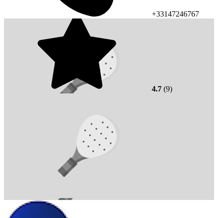
+33147246767
4.7
(9)