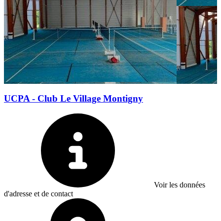
UCPA - Club Le Village Montigny
Voir les données
d'adresse et de contact