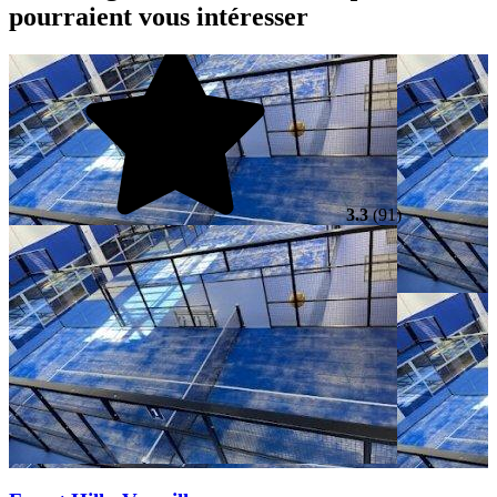
pourraient vous intéresser
3.3
(91)