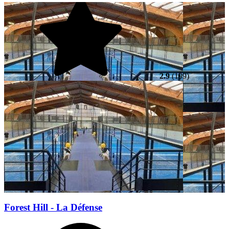
2.9
(199)
Forest Hill - La Défense