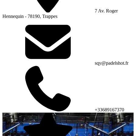
7 Av. Roger
Hennequin - 78190, Trappes
sqy@padelshot.fr
+33689167370