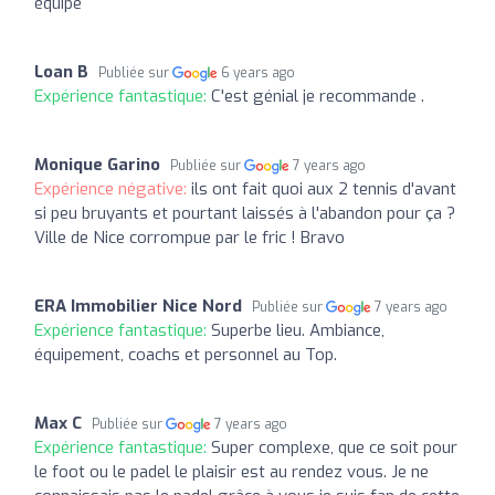
équipe
Loan B
Publiée sur
6 years ago
Expérience fantastique:
C'est génial je recommande .
Monique Garino
Publiée sur
7 years ago
Expérience négative:
ils ont fait quoi aux 2 tennis d'avant
si peu bruyants et pourtant laissés à l'abandon pour ça ?
Ville de Nice corrompue par le fric ! Bravo
ERA Immobilier Nice Nord
Publiée sur
7 years ago
Expérience fantastique:
Superbe lieu. Ambiance,
équipement, coachs et personnel au Top.
Max C
Publiée sur
7 years ago
Expérience fantastique:
Super complexe, que ce soit pour
le foot ou le padel le plaisir est au rendez vous. Je ne