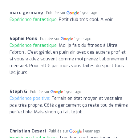
marc germany
Publiée sur
1 year ago
Expérience fantastique:
Petit club très cool. A voir
Sophie Pons
Publiée sur
1 year ago
Expérience fantastique:
Moi je fais du fitness à Ultra
Fabron . C’est génial en plein air avec des supers prof et
si vous y allez souvent comme moi prenez l’abonnement
mensuel. Pour 50 € par mois vous faites du sport tous
les jours
Steph G
Publiée sur
1 year ago
Expérience positive:
Terrain en état moyen et vestiaire
pas très propre. Côté agencement ça reste tou de même
perfectible. Mais sinon ça fait le job...
Christian Cesari
Publiée sur
1 year ago
Expérience fantastique:
Très bon spot pour jouer au