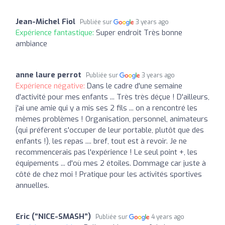
Jean-Michel Fiol
Publiée sur
3 years ago
Expérience fantastique:
Super endroit Très bonne
ambiance
anne laure perrot
Publiée sur
3 years ago
Expérience négative:
Dans le cadre d'une semaine
d'activité pour mes enfants ... Très très déçue ! D'ailleurs,
j'ai une amie qui y a mis ses 2 fils ... on a rencontré les
mêmes problèmes ! Organisation, personnel, animateurs
(qui préfèrent s'occuper de leur portable, plutôt que des
enfants !), les repas .... bref, tout est à revoir. Je ne
recommencerais pas l'expérience ! Le seul point +, les
équipements ... d'où mes 2 étoiles. Dommage car juste à
côté de chez moi ! Pratique pour les activités sportives
annuelles.
Eric (“NICE-SMASH”)
Publiée sur
4 years ago