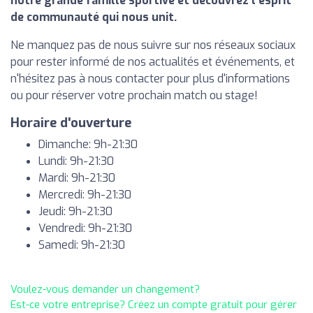
notre grande famille sportive et découvrez l'esprit
de communauté qui nous unit.
Ne manquez pas de nous suivre sur nos réseaux sociaux
pour rester informé de nos actualités et événements, et
n'hésitez pas à nous contacter pour plus d'informations
ou pour réserver votre prochain match ou stage!
Horaire d'ouverture
Dimanche: 9h-21:30
Lundi: 9h-21:30
Mardi: 9h-21:30
Mercredi: 9h-21:30
Jeudi: 9h-21:30
Vendredi: 9h-21:30
Samedi: 9h-21:30
Voulez-vous demander un changement?
Est-ce votre entreprise? Créez un compte gratuit pour gérer