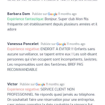
Barbara Dam
Publiée sur
11 months ago
Expérience fantastique:
Bonjour, Super club Mon fils
fréquente cet établissement depuis plusieurs années et il
adore
Vanessa Poncelet
Publiée sur
11 months ago
Expérience négative:
ENDROIT À ÉVITER !! Enfants sans
aucune surveillance, se tapent entre eux ! Les soit-disant
personnes qui s'en occupent sont incompétents, laxistes.
Les responsables sont des fantômes. BREF PAS
RECOMMANDABLE
Victor
Publiée sur
11 months ago
Expérience négative:
SERVICE CLIENT NON
PROFESSIONNEL Ne réponds quasi jamais au téléphone.
On souhaitait faire une réservation pour une entreprise,
sans même connaître la date souhaitée la réponse fut