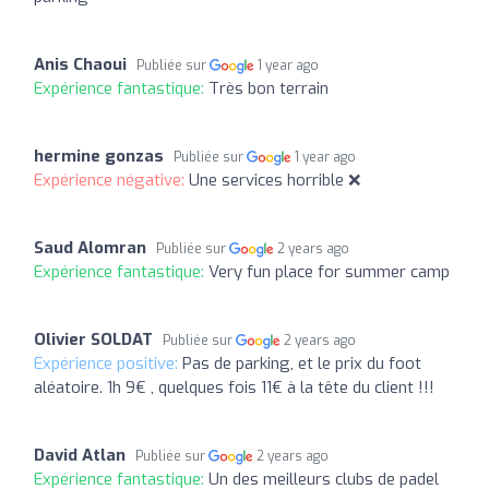
Anis Chaoui
Publiée sur
1 year ago
Expérience fantastique:
Très bon terrain
hermine gonzas
Publiée sur
1 year ago
Expérience négative:
Une services horrible ❌️
Saud Alomran
Publiée sur
2 years ago
Expérience fantastique:
Very fun place for summer camp
Olivier SOLDAT
Publiée sur
2 years ago
Expérience positive:
Pas de parking, et le prix du foot
aléatoire. 1h 9€ , quelques fois 11€ à la tête du client !!!
David Atlan
Publiée sur
2 years ago
Expérience fantastique:
Un des meilleurs clubs de padel