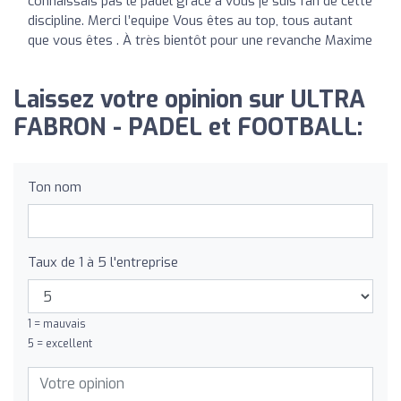
connaissais pas le padel grâce à vous je suis fan de cette
discipline. Merci l’equipe Vous êtes au top, tous autant
que vous êtes . À très bientôt pour une revanche Maxime
Laissez votre opinion sur ULTRA
FABRON - PADEL et FOOTBALL:
Ton nom
Taux de 1 à 5 l'entreprise
1 = mauvais
5 = excellent