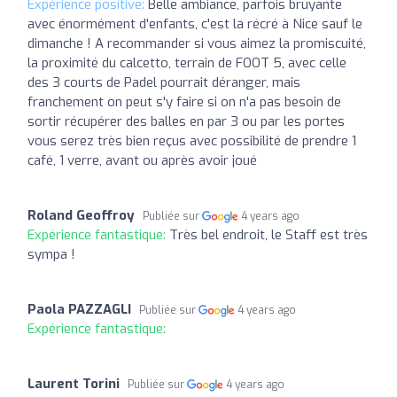
Expérience positive:
Belle ambiance, parfois bruyante
avec énormément d'enfants, c'est la récré à Nice sauf le
dimanche ! A recommander si vous aimez la promiscuité,
la proximité du calcetto, terrain de FOOT 5, avec celle
des 3 courts de Padel pourrait déranger, mais
franchement on peut s'y faire si on n'a pas besoin de
sortir récupérer des balles en par 3 ou par les portes
vous serez très bien reçus avec possibilité de prendre 1
café, 1 verre, avant ou après avoir joué
Roland Geoffroy
Publiée sur
4 years ago
Expérience fantastique:
Très bel endroit, le Staff est très
sympa !
Paola PAZZAGLI
Publiée sur
4 years ago
Expérience fantastique:
Laurent Torini
Publiée sur
4 years ago