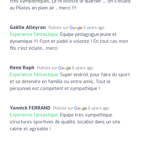
très sympathiques, ça re booste le quartier .... on s'éclate
au Pilates en plein air .. merci !!!
Gaëlle Alleyron
Publiée sur
6 years ago
Expérience fantastique:
Équipe pédagogue,jeune et
dynamique !!! Foot et padel à volonté ! En tout cas mon
fils c'est éclaté... merci
Rémi Raph
Publiée sur
6 years ago
Expérience fantastique:
Super endroit pour faire du sport
et se détendre en famille ou entre amis. Tout le
personnel est compétent et sympathique !
Yannick FERRAND
Publiée sur
6 years ago
Expérience fantastique:
Equipe très sympathique,
structures sportives de qualité, localisé dans un site
calme et agréable !