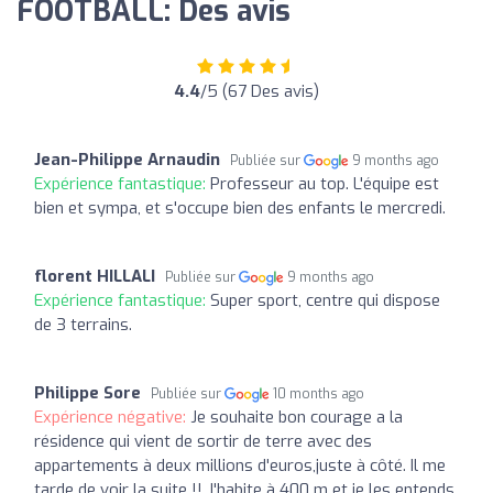
FOOTBALL: Des avis
4.4
/5 (67 Des avis)
Jean-Philippe Arnaudin
Publiée sur
9 months ago
Expérience fantastique:
Professeur au top. L'équipe est
bien et sympa, et s'occupe bien des enfants le mercredi.
florent HILLALI
Publiée sur
9 months ago
Expérience fantastique:
Super sport, centre qui dispose
de 3 terrains.
Philippe Sore
Publiée sur
10 months ago
Expérience négative:
Je souhaite bon courage a la
résidence qui vient de sortir de terre avec des
appartements à deux millions d'euros,juste à côté. Il me
tarde de voir la suite !! J'habite à 400 m et je les entends.