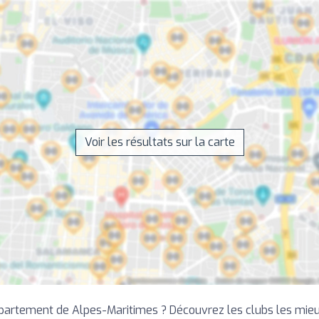
Voir les résultats sur la carte
partement de Alpes-Maritimes ? Découvrez les clubs les mieux