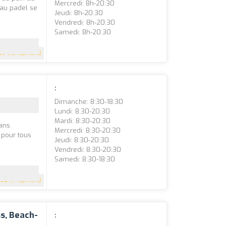
Mercredi: 8h-20:30
t au padel se
Jeudi: 8h-20:30
Vendredi: 8h-20:30
Samedi: 8h-20:30
4.7
(107 Opinions)
:
Dimanche: 8:30-18:30
Lundi: 8:30-20:30
Mardi: 8:30-20:30
dans
Mercredi: 8:30-20:30
 pour tous
Jeudi: 8:30-20:30
Vendredi: 8:30-20:30
Samedi: 8:30-18:30
4.6
(111 Opinions)
ss, Beach-
: