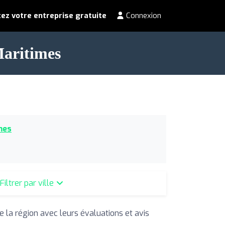
ez votre entreprise gratuite
Connexion
Maritimes
mes
Filtrer par ville
e la région avec leurs évaluations et avis