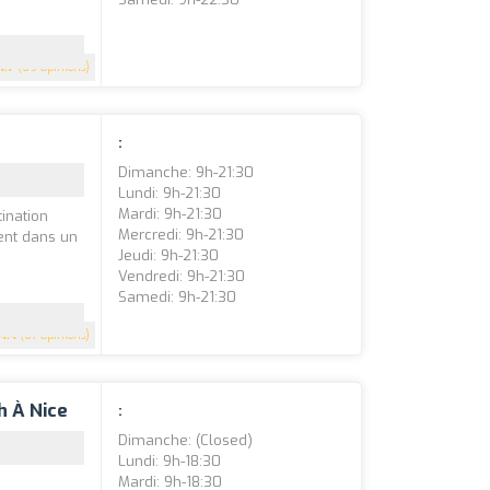
4.7
(69 Opinions)
:
Dimanche: 9h-21:30
Lundi: 9h-21:30
Mardi: 9h-21:30
ination
Mercredi: 9h-21:30
rent dans un
Jeudi: 9h-21:30
Vendredi: 9h-21:30
Samedi: 9h-21:30
4.4
(67 Opinions)
h À Nice
:
Dimanche: (closed)
Lundi: 9h-18:30
Mardi: 9h-18:30