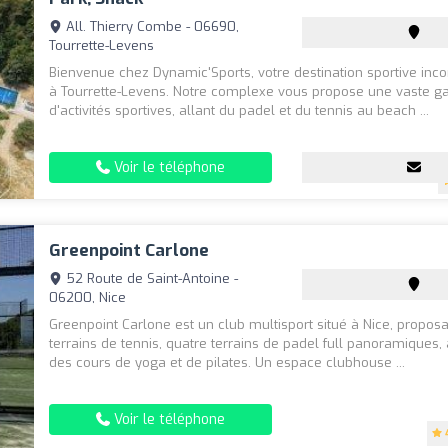
All. Thierry Combe - 06690,
Tourrette-Levens
Bienvenue chez Dynamic'Sports, votre destination sportive inc
à Tourrette-Levens. Notre complexe vous propose une vaste
d'activités sportives, allant du padel et du tennis au beach ...
Voir le téléphone
Greenpoint Carlone
52 Route de Saint-Antoine -
06200, Nice
Greenpoint Carlone est un club multisport situé à Nice, propos
terrains de tennis, quatre terrains de padel full panoramiques, 
des cours de yoga et de pilates. Un espace clubhouse ...
Voir le téléphone