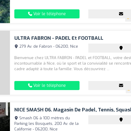
Voir le téléphone
ULTRA FABRON - PADEL Et FOOTBALL
279 Av. de Fabron - 06200, Nice
Bienvenue chez ULTRA FABRON - PADEL et FOOTBALL, votre dest
incontournable à Nice, où le sport et la convivialité se rencont
cadre adapté à toute la famille. Vous découvrirez ...
Voir le téléphone
NICE SMASH 06. Magasin De Padel, Tennis, Squas
Smash 06 à 100 mètres du
Parking les Bosquets, 200 Av. de la
Californie - 06200, Nice