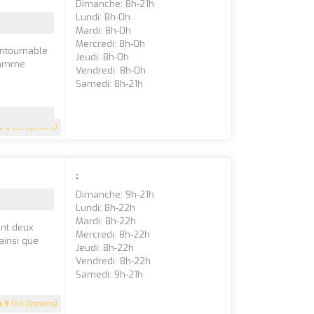
Dimanche: 8h-21h
Lundi: 8h-0h
Mardi: 8h-0h
Mercredi: 8h-0h
ontournable
Jeudi: 8h-0h
 gamme
Vendredi: 8h-0h
Samedi: 8h-21h
5
(83 Opinions)
:
Dimanche: 9h-21h
Lundi: 8h-22h
Mardi: 8h-22h
ant deux
Mercredi: 8h-22h
ainsi que
Jeudi: 8h-22h
Vendredi: 8h-22h
Samedi: 9h-21h
4.9
(66 Opinions)