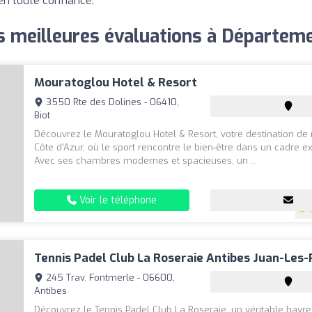
en toute confiance.
es meilleures évaluations à Départem
Mouratoglou Hotel & Resort
3550 Rte des Dolines - 06410,
Biot
Découvrez le Mouratoglou Hotel & Resort, votre destination de 
Côte d'Azur, où le sport rencontre le bien-être dans un cadre e
Avec ses chambres modernes et spacieuses, un ...
Voir le téléphone
4
Tennis Padel Club La Roseraie Antibes Juan-Les-
245 Trav. Fontmerle - 06600,
Antibes
Découvrez le Tennis Padel Club La Roseraie, un véritable havre