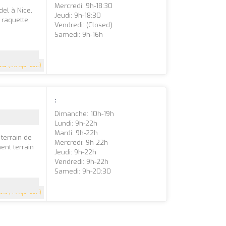
Mercredi: 9h-18:30
del à Nice,
Jeudi: 9h-18:30
 raquette,
Vendredi: (closed)
Samedi: 9h-16h
4.8
(56 Opinions)
:
Dimanche: 10h-19h
Lundi: 9h-22h
Mardi: 9h-22h
 terrain de
Mercredi: 9h-22h
ent terrain
Jeudi: 9h-22h
Vendredi: 9h-22h
Samedi: 9h-20:30
4.4
(49 Opinions)