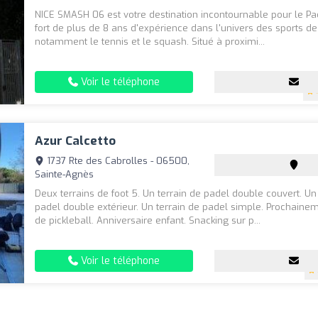
NICE SMASH 06 est votre destination incontournable pour le Pa
fort de plus de 8 ans d'expérience dans l'univers des sports de
notamment le tennis et le squash. Situé à proximi...
Voir le téléphone
Azur Calcetto
1737 Rte des Cabrolles - 06500,
Sainte-Agnès
Deux terrains de foot 5. Un terrain de padel double couvert. Un
padel double extérieur. Un terrain de padel simple. Prochainem
de pickleball. Anniversaire enfant. Snacking sur p...
Voir le téléphone