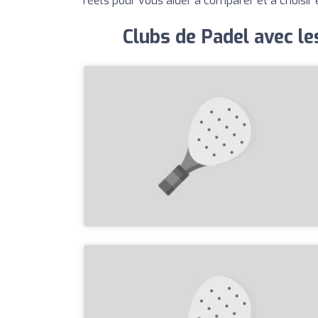
réels pour vous aider à comparer et à choisir 
Clubs de Padel avec l