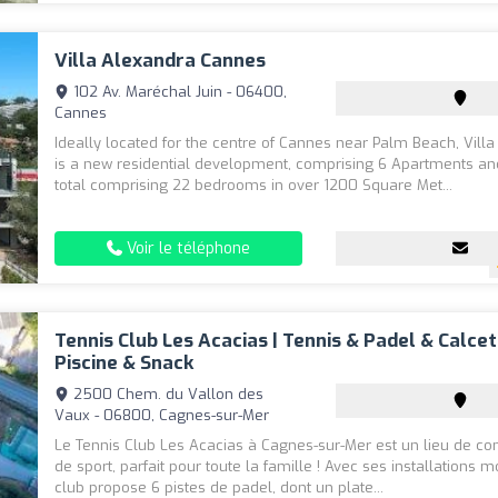
Villa Alexandra Cannes
102 Av. Maréchal Juin - 06400,
Cannes
Ideally located for the centre of Cannes near Palm Beach, Vill
is a new residential development, comprising 6 Apartments and 
total comprising 22 bedrooms in over 1200 Square Met...
Voir le téléphone
Tennis Club Les Acacias | Tennis & Padel & Calce
Piscine & Snack
2500 Chem. du Vallon des
Vaux - 06800, Cagnes-sur-Mer
Le Tennis Club Les Acacias à Cagnes-sur-Mer est un lieu de conv
de sport, parfait pour toute la famille ! Avec ses installations 
club propose 6 pistes de padel, dont un plate...