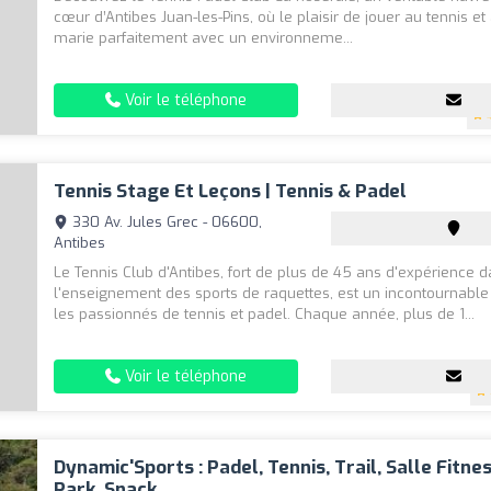
cœur d’Antibes Juan-les-Pins, où le plaisir de jouer au tennis e
marie parfaitement avec un environneme...
Voir le téléphone
Tennis Stage Et Leçons | Tennis & Padel
330 Av. Jules Grec - 06600,
Antibes
Le Tennis Club d'Antibes, fort de plus de 45 ans d'expérience 
l'enseignement des sports de raquettes, est un incontournable
les passionnés de tennis et padel. Chaque année, plus de 1...
Voir le téléphone
Dynamic'Sports : Padel, Tennis, Trail, Salle Fitne
Park, Snack