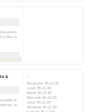
a Alexandra
a Villa, in
5
(61 Opinions)
tto &
:
Dimanche: 9h-22:30
Lundi: 9h-22:30
Mardi: 9h-22:30
Mercredi: 9h-22:30
ivialité et
Jeudi: 9h-22:30
modernes, le
Vendredi: 9h-22:30
Samedi: 9h-22:30