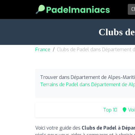
Clubs de
France
Clubs de Padel dans Département 
Trouver dans Département de Alpes-Marit
Terrains de Padel dans Département de Al
Top 10
Voi
Voici votre guide des
Clubs de Padel à Dépa