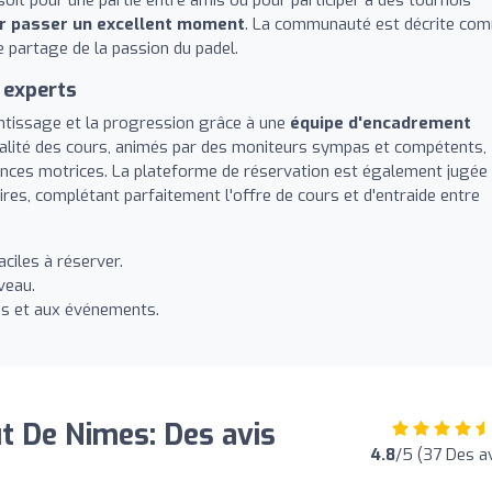
ur passer un excellent moment
. La communauté est décrite co
le partage de la passion du padel.
 experts
entissage et la progression grâce à une
équipe d'encadrement
qualité des cours, animés par des moniteurs sympas et compétents,
érences motrices. La plateforme de réservation est également jugée
res, complétant parfaitement l'offre de cours et d'entraide entre
ciles à réserver.
veau.
is et aux événements.
t De Nimes: Des avis
4.8
/5 (37 Des av