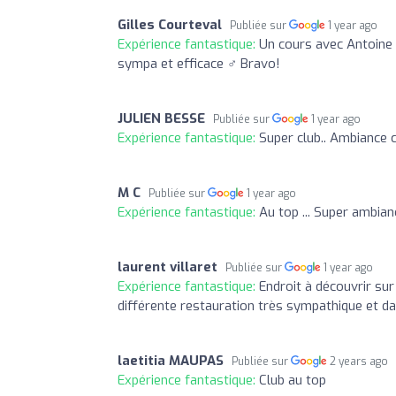
Gilles Courteval
Publiée sur
1 year ago
Expérience fantastique:
Un cours avec Antoine P
sympa et efficace ‍♂️ Bravo!
JULIEN BESSE
Publiée sur
1 year ago
Expérience fantastique:
Super club.. Ambiance c
M C
Publiée sur
1 year ago
Expérience fantastique:
Au top ... Super ambia
laurent villaret
Publiée sur
1 year ago
Expérience fantastique:
Endroit à découvrir su
différente restauration très sympathique et d
laetitia MAUPAS
Publiée sur
2 years ago
Expérience fantastique:
Club au top