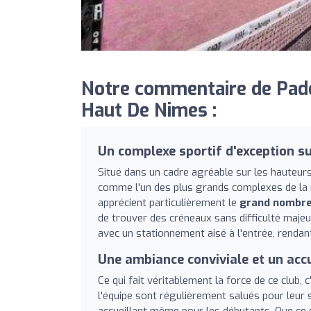
Notre commentaire de Pade
Haut De Nimes :
Un complexe sportif d'exception s
Situé dans un cadre agréable sur les hauteur
comme l'un des plus grands complexes de la r
apprécient particulièrement le
grand nombre
de trouver des créneaux sans difficulté majeur
avec un stationnement aisé à l'entrée, rendant 
Une ambiance conviviale et un acc
Ce qui fait véritablement la force de ce club, 
l'équipe sont régulièrement salués pour leur
accueillant même pour les débutants. Que ce s