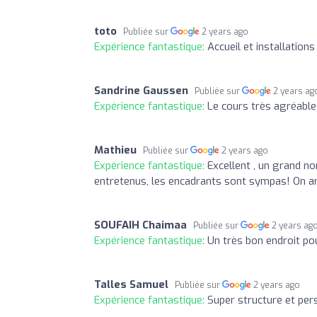
toto
Publiée sur
2 years ago
Expérience fantastique:
Accueil et installations
Sandrine Gaussen
Publiée sur
2 years ag
Expérience fantastique:
Le cours très agréable
Mathieu
Publiée sur
2 years ago
Expérience fantastique:
Excellent , un grand nom
entretenus, les encadrants sont sympas! On arr
SOUFAIH Chaimaa
Publiée sur
2 years ag
Expérience fantastique:
Un très bon endroit po
Talles Samuel
Publiée sur
2 years ago
Expérience fantastique:
Super structure et pe