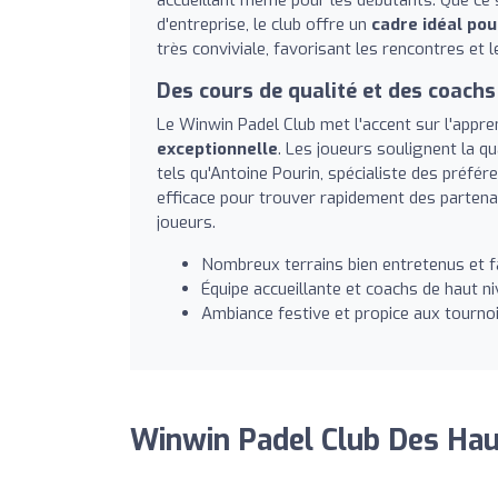
d'entreprise, le club offre un
cadre idéal po
très conviviale, favorisant les rencontres et 
Des cours de qualité et des coachs
Le Winwin Padel Club met l'accent sur l'appr
exceptionnelle
. Les joueurs soulignent la 
tels qu'Antoine Pourin, spécialiste des préf
efficace pour trouver rapidement des partenai
joueurs.
Nombreux terrains bien entretenus et fa
Équipe accueillante et coachs de haut ni
Ambiance festive et propice aux tourno
Winwin Padel Club Des Hau