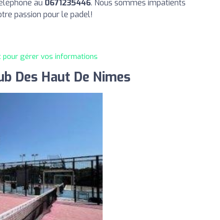
téléphone au
0671235446
. Nous sommes impatients
otre passion pour le padel!
t pour gérer vos informations
lub Des Haut De Nimes