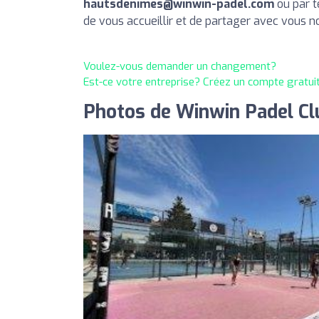
hautsdenimes@winwin-padel.com
ou par 
de vous accueillir et de partager avec vous n
Voulez-vous demander un changement?
Est-ce votre entreprise? Créez un compte gratui
Photos de Winwin Padel C