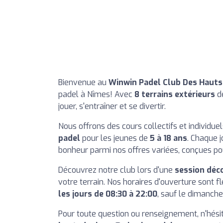
Bienvenue au
Winwin Padel Club Des Hauts
padel à Nîmes! Avec
8 terrains extérieurs
de
jouer, s'entraîner et se divertir.
Nous offrons des cours collectifs et individue
padel
pour les jeunes de
5 à 18 ans
. Chaque j
bonheur parmi nos offres variées, conçues p
Découvrez notre club lors d'une
session déc
votre terrain. Nos horaires d'ouverture sont 
les jours de 08:30 à 22:00
, sauf le dimanch
Pour toute question ou renseignement, n'hési