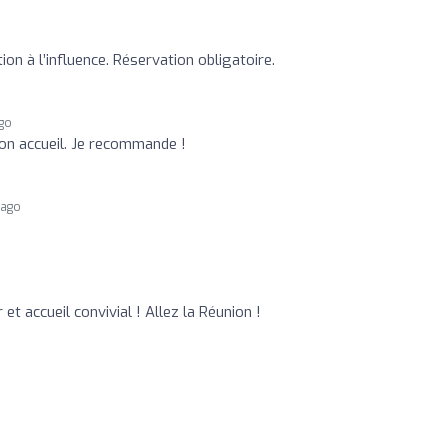
ion à l’influence. Réservation obligatoire.
ago
on accueil. Je recommande !
 ago
 et accueil convivial ! Allez la Réunion !