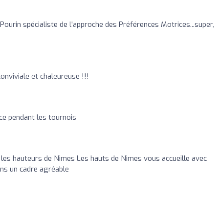
ourin spécialiste de l'approche des Préférences Motrices...super,
onviviale et chaleureuse !!!
nce pendant les tournois
r les hauteurs de Nimes Les hauts de Nimes vous accueille avec
ans un cadre agréable