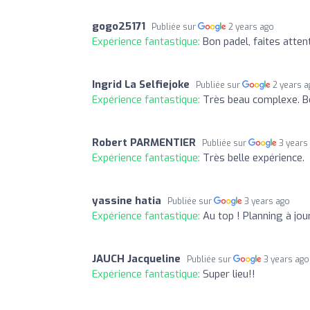
gogo25171
Publiée sur
2 years ago
Expérience fantastique:
Bon padel, faites attent
Ingrid La Selfiejoke
Publiée sur
2 years 
Expérience fantastique:
Très beau complexe. B
Robert PARMENTIER
Publiée sur
3 years
Expérience fantastique:
Très belle expérience.
yassine hatia
Publiée sur
3 years ago
Expérience fantastique:
Au top ! Planning à jour
JAUCH Jacqueline
Publiée sur
3 years ago
Expérience fantastique:
Super lieu!!