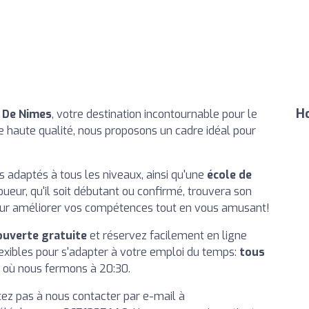
Ho
 De Nimes
, votre destination incontournable pour le
 haute qualité, nous proposons un cadre idéal pour
ls adaptés à tous les niveaux, ainsi qu'une
école de
oueur, qu'il soit débutant ou confirmé, trouvera son
our améliorer vos compétences tout en vous amusant!
ouverte gratuite
et réservez facilement en ligne
flexibles pour s'adapter à votre emploi du temps:
tous
e où nous fermons à 20:30.
tez pas à nous contacter par e-mail à