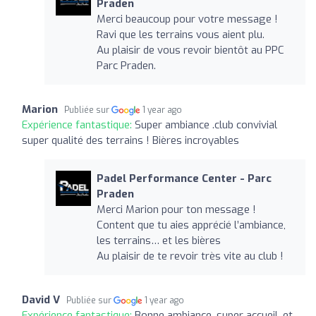
Praden
Merci beaucoup pour votre message !
Ravi que les terrains vous aient plu.
Au plaisir de vous revoir bientôt au PPC
Parc Praden.
Marion
Publiée sur
1 year ago
Expérience fantastique:
Super ambiance .club convivial
super qualité des terrains ! Bières incroyables
Padel Performance Center - Parc
Praden
Merci Marion pour ton message !
Content que tu aies apprécié l’ambiance,
les terrains… et les bières
Au plaisir de te revoir très vite au club !
David V
Publiée sur
1 year ago
Expérience fantastique:
Bonne ambiance, super accueil, et