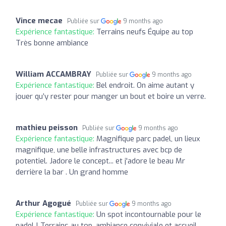
Vince mecae
Publiée sur
9 months ago
Expérience fantastique:
Terrains neufs Équipe au top
Très bonne ambiance
William ACCAMBRAY
Publiée sur
9 months ago
Expérience fantastique:
Bel endroit. On aime autant y
jouer qu’y rester pour manger un bout et boire un verre.
mathieu peisson
Publiée sur
9 months ago
Expérience fantastique:
Magnifique parc padel, un lieux
magnifique, une belle infrastructures avec bcp de
potentiel. Jadore le concept... et j'adore le beau Mr
derrière la bar . Un grand homme
Arthur Agogué
Publiée sur
9 months ago
Expérience fantastique:
Un spot incontournable pour le
padel ! Terrains au top, ambiance conviviale et accueil