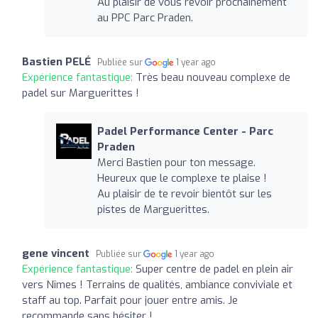
Au plaisir de vous revoir prochainement
au PPC Parc Praden.
Bastien PELÉ
Publiée sur
1 year ago
Expérience fantastique:
Très beau nouveau complexe de
padel sur Marguerittes !
Padel Performance Center - Parc
Praden
Merci Bastien pour ton message.
Heureux que le complexe te plaise !
Au plaisir de te revoir bientôt sur les
pistes de Marguerittes.
gene vincent
Publiée sur
1 year ago
Expérience fantastique:
Super centre de padel en plein air
vers Nîmes ! Terrains de qualités, ambiance conviviale et
staff au top. Parfait pour jouer entre amis. Je
recommande sans hésiter !