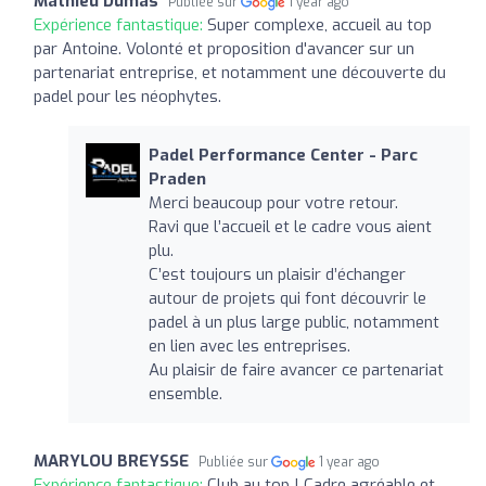
Mathieu Dumas
Publiée sur
1 year ago
Expérience fantastique:
Super complexe, accueil au top
par Antoine. Volonté et proposition d'avancer sur un
partenariat entreprise, et notamment une découverte du
padel pour les néophytes.
Padel Performance Center - Parc
Praden
Merci beaucoup pour votre retour.
Ravi que l’accueil et le cadre vous aient
plu.
C’est toujours un plaisir d’échanger
autour de projets qui font découvrir le
padel à un plus large public, notamment
en lien avec les entreprises.
Au plaisir de faire avancer ce partenariat
ensemble.
MARYLOU BREYSSE
Publiée sur
1 year ago
Expérience fantastique:
Club au top ! Cadre agréable et