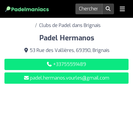
Clubs de Padel dans Brignais
Padel Hermanos
53 Rue des Vallières, 69390, Brignais
+33755591489
padel.hermanos.vourles@gmail.com