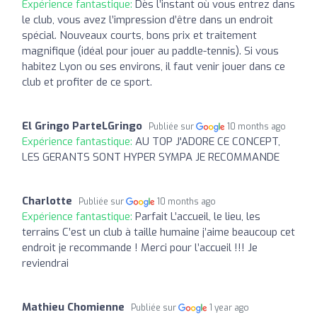
Expérience fantastique:
Dès l’instant où vous entrez dans
le club, vous avez l’impression d’être dans un endroit
spécial. Nouveaux courts, bons prix et traitement
magnifique (idéal pour jouer au paddle-tennis). Si vous
habitez Lyon ou ses environs, il faut venir jouer dans ce
club et profiter de ce sport.
El Gringo ParteLGringo
Publiée sur
10 months ago
Expérience fantastique:
AU TOP J'ADORE CE CONCEPT,
LES GERANTS SONT HYPER SYMPA JE RECOMMANDE
Charlotte
Publiée sur
10 months ago
Expérience fantastique:
Parfait L’accueil, le lieu, les
terrains C’est un club à taille humaine j’aime beaucoup cet
endroit je recommande ! Merci pour l’accueil !!! Je
reviendrai
Mathieu Chomienne
Publiée sur
1 year ago