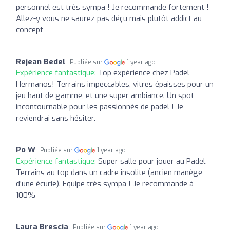
personnel est très sympa ! Je recommande fortement !
Allez-y vous ne saurez pas déçu mais plutôt addict au
concept
Rejean Bedel
Publiée sur
1 year ago
Expérience fantastique:
Top expérience chez Padel
Hermanos! Terrains impeccables, vitres épaisses pour un
jeu haut de gamme, et une super ambiance. Un spot
incontournable pour les passionnés de padel ! Je
reviendrai sans hésiter.
Po W
Publiée sur
1 year ago
Expérience fantastique:
Super salle pour jouer au Padel.
Terrains au top dans un cadre insolite (ancien manège
d'une écurie). Equipe très sympa ! Je recommande à
100%
Laura Brescia
Publiée sur
1 year ago