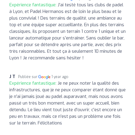
Expérience fantastique:
J’ai testé tous les clubs de padel
à Lyon, et Padel Hermanos est de loin le plus beau et le
plus convivial ! Des terrains de qualité, une ambiance au
top et une équipe super accueillante. En plus des terrains
classiques, ils proposent un terrain 1 contre 1 unique et un
lanceur automatique pour s’entraîner. Sans oublier le bar,
parfait pour se détendre après une partie, avec des prix
très raisonnables. Et tout ça à seulement 10 minutes de
Lyon ! Je recommande sans hésiter !
J T
Publiée sur
1 year ago
Expérience fantastique:
Je ne peux noter la qualité des
infrastructures, que je ne peux comparer étant donné que
je n'ai jamais joué au padel auparavant, mais nous avons
passé un très bon moment, avec un super accueil, bien
détendu. Le lieu vient tout juste d'ouvrir, c'est encore un
peu en travaux, mais ce n'est pas un problème une fois
sur le terrain. Félicitations