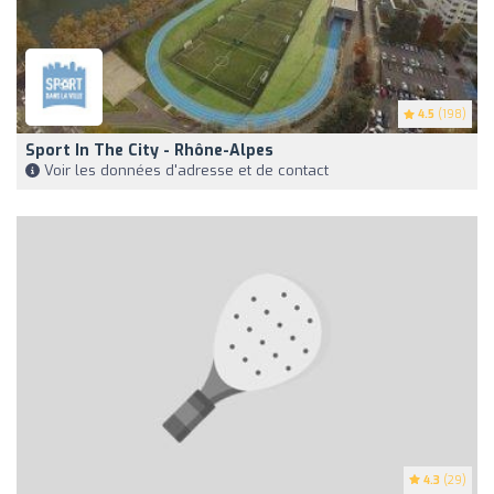
4.5
(198)
Sport In The City - Rhône-Alpes
Voir les données d'adresse et de contact
4.3
(29)