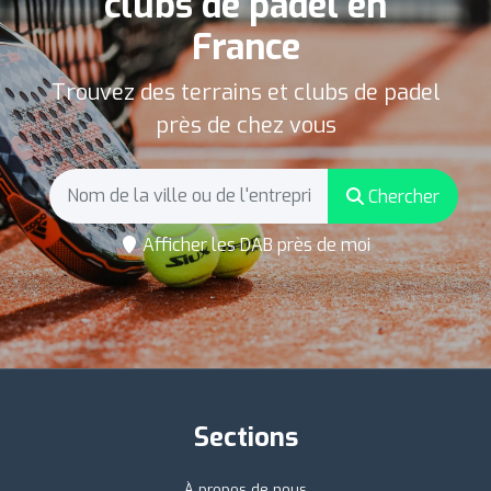
clubs de padel en
France
Trouvez des terrains et clubs de padel
près de chez vous
Chercher
Afficher les DAB près de moi
Sections
À propos de nous