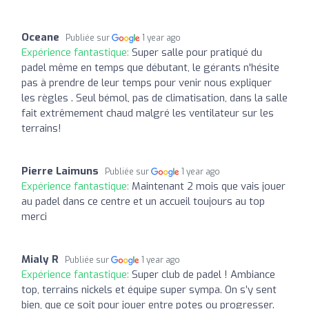
Oceane
Publiée sur
1 year ago
Expérience fantastique:
Super salle pour pratiqué du
padel même en temps que débutant, le gérants n'hésite
pas à prendre de leur temps pour venir nous expliquer
les règles . Seul bémol, pas de climatisation, dans la salle
fait extrêmement chaud malgré les ventilateur sur les
terrains!
Pierre Laimuns
Publiée sur
1 year ago
Expérience fantastique:
Maintenant 2 mois que vais jouer
au padel dans ce centre et un accueil toujours au top
merci
Mialy R
Publiée sur
1 year ago
Expérience fantastique:
Super club de padel ! Ambiance
top, terrains nickels et équipe super sympa. On s’y sent
bien, que ce soit pour jouer entre potes ou progresser.