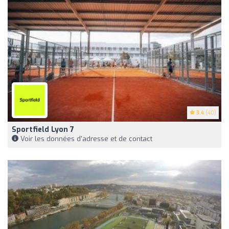
3.4
(40)
Sportfield Lyon 7
Voir les données d'adresse et de contact