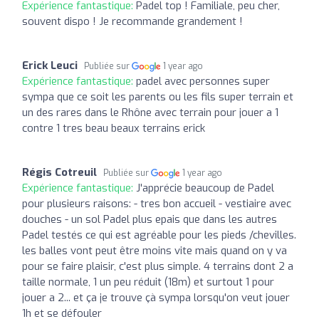
Expérience fantastique:
Padel top ! Familiale, peu cher,
souvent dispo ! Je recommande grandement !
Erick Leuci
Publiée sur
1 year ago
Expérience fantastique:
padel avec personnes super
sympa que ce soit les parents ou les fils super terrain et
un des rares dans le Rhône avec terrain pour jouer a 1
contre 1 tres beau beaux terrains erick
Régis Cotreuil
Publiée sur
1 year ago
Expérience fantastique:
J'apprécie beaucoup de Padel
pour plusieurs raisons: - tres bon accueil - vestiaire avec
douches - un sol Padel plus epais que dans les autres
Padel testés ce qui est agréable pour les pieds /chevilles.
les balles vont peut être moins vite mais quand on y va
pour se faire plaisir, c'est plus simple. 4 terrains dont 2 a
taille normale, 1 un peu réduit (18m) et surtout 1 pour
jouer a 2... et ça je trouve çà sympa lorsqu'on veut jouer
1h et se défouler