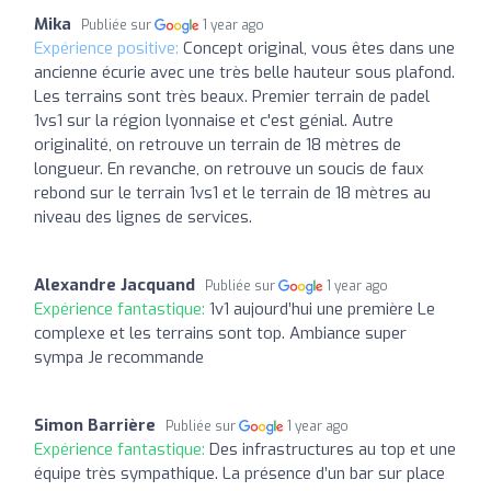
Mika
Publiée sur
1 year ago
Expérience positive:
Concept original, vous êtes dans une
ancienne écurie avec une très belle hauteur sous plafond.
Les terrains sont très beaux. Premier terrain de padel
1vs1 sur la région lyonnaise et c'est génial. Autre
originalité, on retrouve un terrain de 18 mètres de
longueur. En revanche, on retrouve un soucis de faux
rebond sur le terrain 1vs1 et le terrain de 18 mètres au
niveau des lignes de services.
Alexandre Jacquand
Publiée sur
1 year ago
Expérience fantastique:
1v1 aujourd’hui une première Le
complexe et les terrains sont top. Ambiance super
sympa Je recommande
Simon Barrière
Publiée sur
1 year ago
Expérience fantastique:
Des infrastructures au top et une
équipe très sympathique. La présence d’un bar sur place