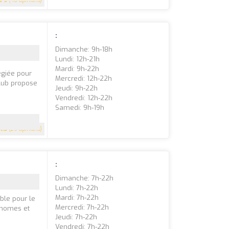
5
(40 Opinions)
:
Dimanche: 9h-18h
Lundi: 12h-21h
Mardi: 9h-22h
légiée pour
Mercredi: 12h-22h
club propose
Jeudi: 9h-22h
Vendredi: 12h-22h
Samedi: 9h-19h
4.3
(29 Opinions)
:
Dimanche: 7h-22h
Lundi: 7h-22h
Mardi: 7h-22h
ble pour le
Mercredi: 7h-22h
onomes et
Jeudi: 7h-22h
Vendredi: 7h-22h