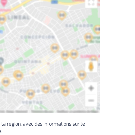
la région, avec des informations sur le
e.