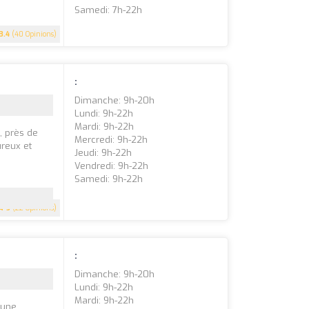
Samedi: 7h-22h
3.4
(40 Opinions)
:
Dimanche: 9h-20h
Lundi: 9h-22h
Mardi: 9h-22h
, près de
Mercredi: 9h-22h
reux et
Jeudi: 9h-22h
Vendredi: 9h-22h
Samedi: 9h-22h
5
(22 Opinions)
:
Dimanche: 9h-20h
Lundi: 9h-22h
Mardi: 9h-22h
 une