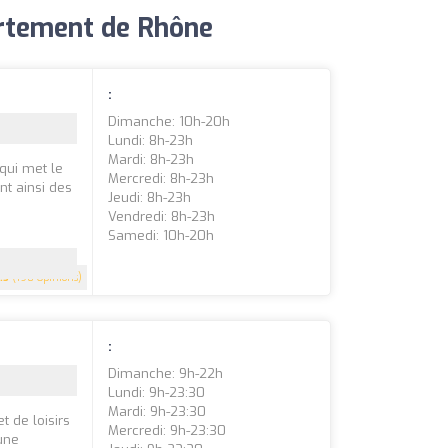
artement de Rhône
:
Dimanche: 10h-20h
Lundi: 8h-23h
Mardi: 8h-23h
qui met le
Mercredi: 8h-23h
nt ainsi des
Jeudi: 8h-23h
Vendredi: 8h-23h
Samedi: 10h-20h
.5
(198 Opinions)
:
Dimanche: 9h-22h
Lundi: 9h-23:30
Mardi: 9h-23:30
t de loisirs
Mercredi: 9h-23:30
 une