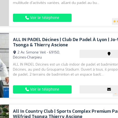
multitude d'activités variées, allant du padel au bu...
Voir le téléphone
4
ALL IN PADEL Décines | Club De Padel À Lyon | Jo-
Tsonga & Thierry Ascione
2 Av. Simone Veil - 69150,
Décines-Charpieu
ALL IN PADEL Décines est un club indoor de padel et badminton
Décines, au pied du Groupama Stadium. Ouvert à tous, il propo
de padel, 2 terrains de badminton et un espace bar/c...
Voir le téléphone
All In Country Club | Sports Complex Premium Pa
Wilfried Tsonga Thierry Ascione