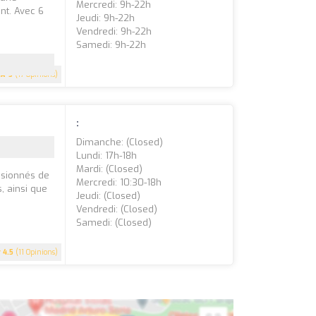
Mercredi: 9h-22h
nt. Avec 6
Jeudi: 9h-22h
Vendredi: 9h-22h
Samedi: 9h-22h
5
(17 Opinions)
:
Dimanche: (closed)
Lundi: 17h-18h
Mardi: (closed)
assionnés de
Mercredi: 10:30-18h
, ainsi que
Jeudi: (closed)
Vendredi: (closed)
Samedi: (closed)
4.5
(11 Opinions)