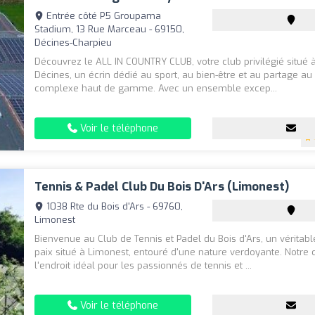
Entrée côté P5 Groupama
Stadium, 13 Rue Marceau - 69150,
Décines-Charpieu
Découvrez le ALL IN COUNTRY CLUB, votre club privilégié situé 
Décines, un écrin dédié au sport, au bien-être et au partage a
complexe haut de gamme. Avec un ensemble excep...
Voir le téléphone
Tennis & Padel Club Du Bois D'Ars (Limonest)
1038 Rte du Bois d'Ars - 69760,
Limonest
Bienvenue au Club de Tennis et Padel du Bois d'Ars, un véritab
paix situé à Limonest, entouré d'une nature verdoyante. Notre 
l'endroit idéal pour les passionnés de tennis et ...
Voir le téléphone