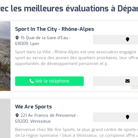
vec les meilleures évaluations à Dép
Sport In The City - Rhône-Alpes
15 Quai de la Gare d'Eau -
69009, Lyon
Sport dans la Ville - Rhône-Alpes est une association engagée 
sport au service des jeunes des quartiers prioritaires, leur offra
opportunités de développement personnel et p...
Voir le téléphone
4
We Are Sports
221 Av. Francis de Pressensé -
69200, Vénissieux
Bienvenue chez We Are Sports, le plus grand centre de sports e
de la région lyonnaise ! Situé à Vénissieux, ce complexe offre