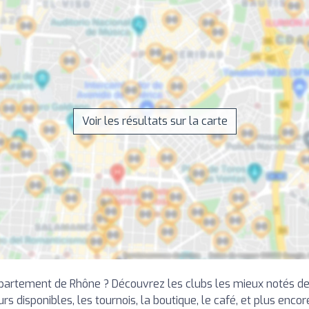
Voir les résultats sur la carte
partement de Rhône ? Découvrez les clubs les mieux notés de 
rs disponibles, les tournois, la boutique, le café, et plus encor