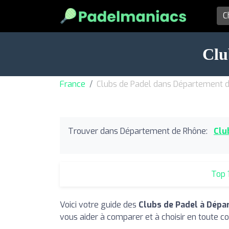
Clu
France
Clubs de Padel dans Département 
Trouver dans Département de Rhône:
Clu
Top 
Voici votre guide des
Clubs de Padel à Dép
vous aider à comparer et à choisir en toute co