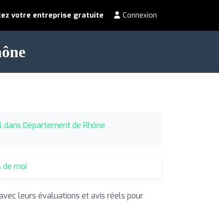
ez votre entreprise gratuite
Connexion
hône
el dans Département de Rhône
s de moi
 avec leurs évaluations et avis réels pour