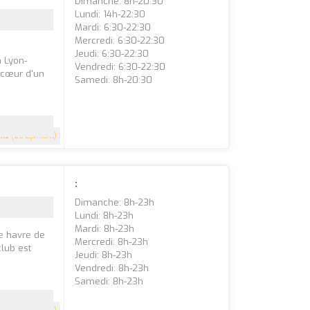
Dimanche: 8h-20:30
Lundi: 14h-22:30
Mardi: 6:30-22:30
Mercredi: 6:30-22:30
Jeudi: 6:30-22:30
à Lyon-
Vendredi: 6:30-22:30
u cœur d'un
Samedi: 8h-20:30
4.5
(60 Opinions)
:
Dimanche: 8h-23h
Lundi: 8h-23h
Mardi: 8h-23h
le havre de
Mercredi: 8h-23h
club est
Jeudi: 8h-23h
Vendredi: 8h-23h
Samedi: 8h-23h