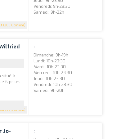
Jeudi: 9h-23:30
Vendredi: 9h-23:30
Samedi: 9h-22h
.1
(200 Opinions)
Wilfried
:
Dimanche: 9h-19h
Lundi: 10h-23:30
Mardi: 10h-23:30
Mercredi: 10h-23:30
 situé à
Jeudi: 10h-23:30
se 6 pistes
Vendredi: 10h-23:30
Samedi: 9h-20h
4.5
(90 Opinions)
r Jo-
: