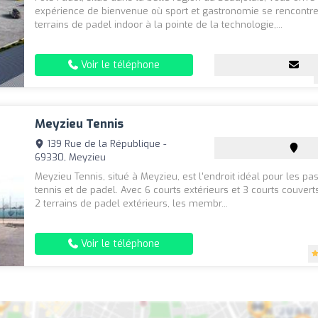
expérience de bienvenue où sport et gastronomie se rencontre
terrains de padel indoor à la pointe de la technologie,...
Voir le téléphone
Meyzieu Tennis
139 Rue de la République -
69330, Meyzieu
Meyzieu Tennis, situé à Meyzieu, est l'endroit idéal pour les p
tennis et de padel. Avec 6 courts extérieurs et 3 courts couverts
2 terrains de padel extérieurs, les membr...
Voir le téléphone