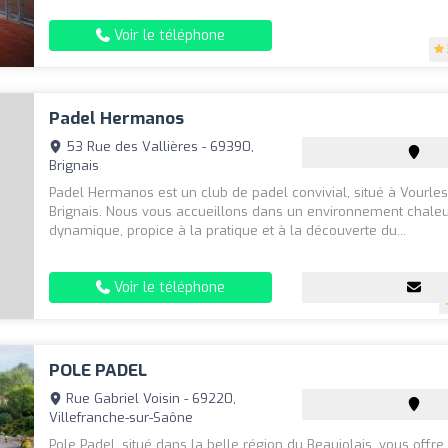
Voir le téléphone
Padel Hermanos
53 Rue des Vallières - 69390,
Brignais
Padel Hermanos est un club de padel convivial, situé à Vourles
Brignais. Nous vous accueillons dans un environnement chaleu
dynamique, propice à la pratique et à la découverte du...
Voir le téléphone
POLE PADEL
Rue Gabriel Voisin - 69220,
Villefranche-sur-Saône
Pole Padel, situé dans la belle région du Beaujolais, vous offre