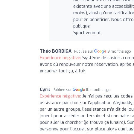
existante avec une accessibil
moins), ainsi qu’une tarificati
pour en bénéficier. Nous offr
publique.
Sportivement,
Théo BORDIGA
Publiée sur
9 months ago
Expérience négative:
Système de casiers compl
avons dû renouveler notre réservation, après 
encadrer tout ça, à fuir
Cyril
Publiée sur
10 months ago
Expérience négative:
Je n'ai pas reçu les codes
assistance par chat sur l'application Anybuddy, 
par un autre groupe, l'assistance m'a dit de jou
jouent pour accéder au terrain et si une balle s
pour aller la chercher (je trouve ça lunaire). Su
personne pour l'accueil sur place alors que l'as