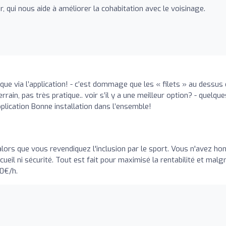
, qui nous aide à améliorer la cohabitation avec le voisinage.
o
que via l’application! - c’est dommage que les « filets » au dessus
errain, pas très pratique.. voir s’il y a une meilleur option? - quelque
pplication Bonne installation dans l’ensemble!
lors que vous revendiquez l'inclusion par le sport. Vous n'avez ho
ccueil ni sécurité. Tout est fait pour maximisé la rentabilité et malg
40€/h.