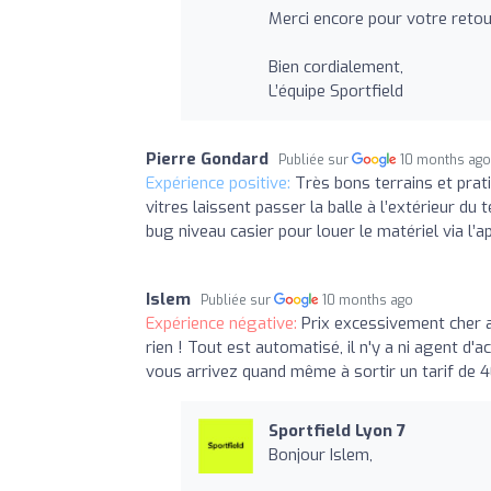
Merci encore pour votre retour
Bien cordialement,
L’équipe Sportfield
Pierre Gondard
Publiée sur
10 months ag
Expérience positive:
Très bons terrains et prati
vitres laissent passer la balle à l’extérieur du t
bug niveau casier pour louer le matériel via l’a
Islem
Publiée sur
10 months ago
Expérience négative:
Prix excessivement cher a
rien ! Tout est automatisé, il n'y a ni agent d'a
vous arrivez quand même à sortir un tarif de 
Sportfield Lyon 7
Bonjour Islem,