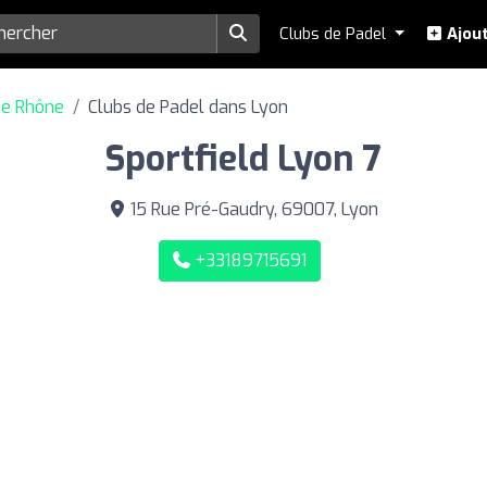
Clubs de Padel
Ajout
de Rhône
Clubs de Padel dans Lyon
Sportfield Lyon 7
15 Rue Pré-Gaudry, 69007, Lyon
+33189715691