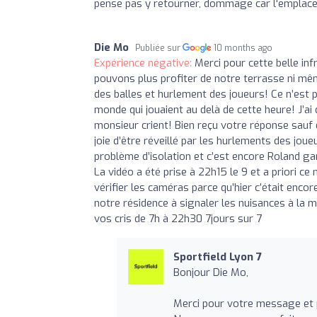
pense pas y retourner, dommage car l'emplace
Die Mo
Publiée sur
10 months ago
Expérience négative:
Merci pour cette belle in
pouvons plus profiter de notre terrasse ni mêm
des balles et hurlement des joueurs! Ce n’est p
monde qui jouaient au delà de cette heure! J’a
monsieur crient! Bien reçu votre réponse sauf 
joie d’être réveillé par les hurlements des jo
problème d’isolation et c’est encore Roland g
La vidéo a été prise à 22h15 le 9 et a priori ce 
vérifier les caméras parce qu’hier c’était enc
notre résidence à signaler les nuisances à la m
vos cris de 7h à 22h30 7jours sur 7
Sportfield Lyon 7
Bonjour Die Mo,
Merci pour votre message et p