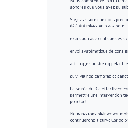
Nous comprenons parfaitemen
sonores que vous avez pu sub
Soyez assuré que nous prenons
déjà été mises en place pour li
extinction automatique des éc
envoi systématique de consign
affichage sur site rappelant le
suivi via nos caméras et sanct
La soirée du 9 a effectivement
permettre une intervention t
ponctuel.
Nous restons pleinement mobil
continuerons à surveiller de pr