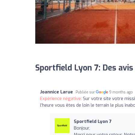
Sportfield Lyon 7: Des avis
Joannice Larue
Publiée sur
9 months ago
Expérience négative:
Sur votre site votre miss
l'heure vous êtes de loin le terrain le plus inab
Sportfield Lyon 7
Bonjour,
Merci pour votre retour. Notre