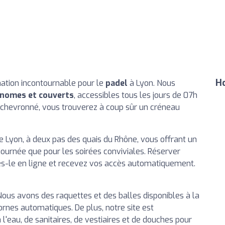
Ho
nation incontournable pour le
padel
à Lyon. Nous
onomes et couverts
, accessibles tous les jours de 07h
 chevronné, vous trouverez à coup sûr un créneau
de Lyon, à deux pas des quais du Rhône, vous offrant un
journée que pour les soirées conviviales. Réserver
aites-le en ligne et recevez vos accès automatiquement.
Nous avons des raquettes et des balles disponibles à la
ornes automatiques. De plus, notre site est
'eau, de sanitaires, de vestiaires et de douches pour