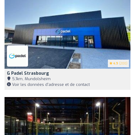
4.9
(200)
G Padel Strasbourg
5,1km, Mundolsheim
Voir les données d'adresse et de contact