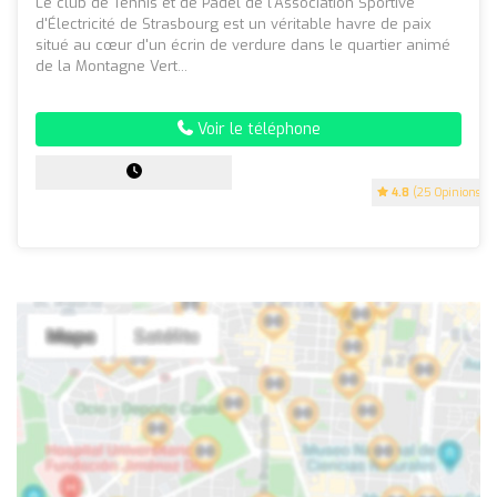
Le club de Tennis et de Padel de l'Association Sportive
d'Électricité de Strasbourg est un véritable havre de paix
situé au cœur d'un écrin de verdure dans le quartier animé
de la Montagne Vert...
Voir le téléphone
4.8
(25 Opinions)