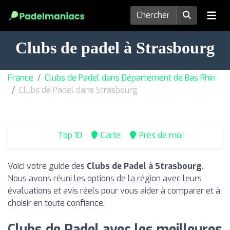
Clubs de padel à Strasbourg
France
Clubs de Padel dans Département de Bas Rhin
Clubs de Padel dans Strasbourg
Top 10
Carte
Près de moi
Voici votre guide des
Clubs de Padel à Strasbourg
.
Nous avons réuni les options de la région avec leurs
évaluations et avis réels pour vous aider à comparer et à
choisir en toute confiance.
Clubs de Padel avec les meilleures