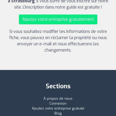
à Strasbourg
, il vous suffit de vous inscrire sur notre
site. L’inscription dans notre guide est gratuite !
Ajoutez votre entreprise gratuitement
Si vous souhaitez modifier les informations de votre
fiche, vous pouvez en réclamer la propriété ou nous
envoyer un e-mail et nous effectuerons les
changements.
Sections
À propos de nous
Connexion
Ajoutez votre entreprise gratuite
Blog