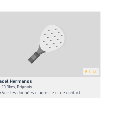
5
(22)
adel Hermanos
13,9km, Brignais
Voir les données d'adresse et de contact