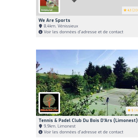
4.1
(20
We Are Sports
8,4km, Vénissieux
Voir les données d'adresse et de contact
5
(4
Tennis & Padel Club Du Bois D'Ars (Limonest)
9,9km, Limonest
Voir les données d'adresse et de contact