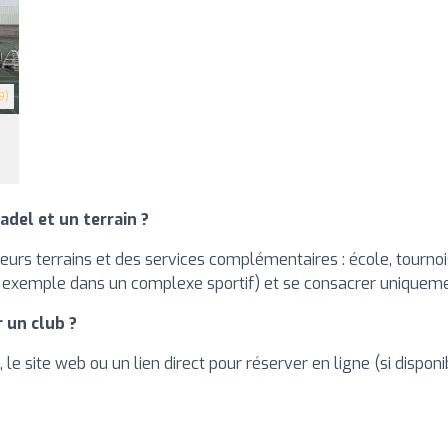
9)
adel et un terrain ?
rs terrains et des services complémentaires : école, tournois, 
 exemple dans un complexe sportif) et se consacrer uniquement
 un club ?
le site web ou un lien direct pour réserver en ligne (si dispo