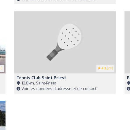
1)
4.3
(29)
Tennis Club Saint Priest
P
12,8km, Saint-Priest
Voir les données d'adresse et de contact