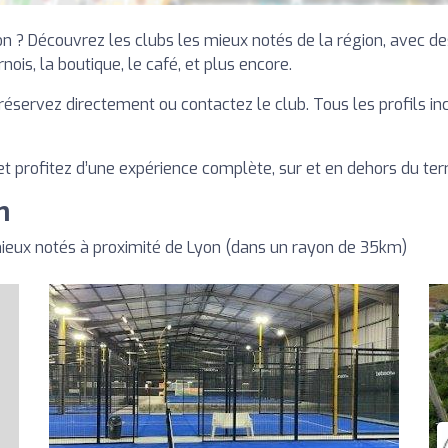
n ? Découvrez les clubs les mieux notés de la région, avec des
nois, la boutique, le café, et plus encore.
is réservez directement ou contactez le club. Tous les profils i
t profitez d’une expérience complète, sur et en dehors du terr
n
ieux notés à proximité de Lyon (dans un rayon de 35km)