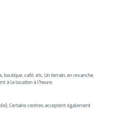
boutique, café, etc. Un terrain, en revanche,
 à la location à l’heure.
nible). Certains centres acceptent également