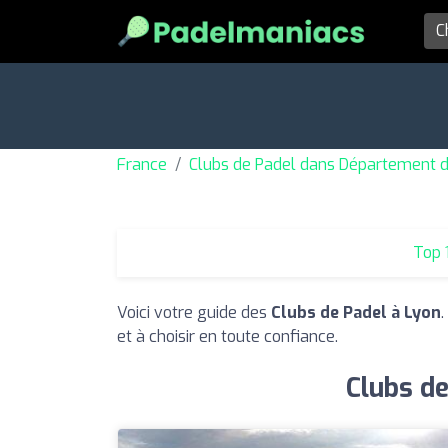
France
Clubs de Padel dans Département 
Top 
Voici votre guide des
Clubs de Padel à Lyon
et à choisir en toute confiance.
Clubs de