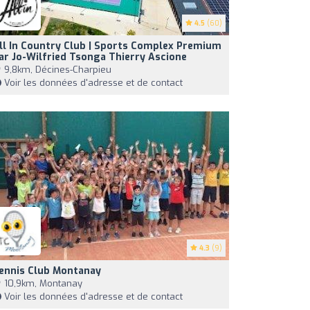
4.5
(60)
ll In Country Club | Sports Complex Premium
ar Jo-Wilfried Tsonga Thierry Ascione
9,8km, Décines-Charpieu
Voir les données d'adresse et de contact
4.3
(9)
ennis Club Montanay
10,9km, Montanay
Voir les données d'adresse et de contact