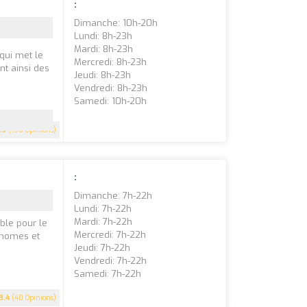
:
Dimanche: 10h-20h
Lundi: 8h-23h
Mardi: 8h-23h
qui met le
Mercredi: 8h-23h
nt ainsi des
Jeudi: 8h-23h
Vendredi: 8h-23h
Samedi: 10h-20h
.5
(198 Opinions)
:
Dimanche: 7h-22h
Lundi: 7h-22h
Mardi: 7h-22h
ble pour le
Mercredi: 7h-22h
onomes et
Jeudi: 7h-22h
Vendredi: 7h-22h
Samedi: 7h-22h
3.4
(40 Opinions)