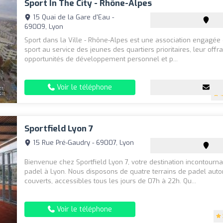
Sport In The City - Rhône-Alpes
15 Quai de la Gare d'Eau -
69009, Lyon
Sport dans la Ville - Rhône-Alpes est une association engagée 
sport au service des jeunes des quartiers prioritaires, leur offra
opportunités de développement personnel et p...
Voir le téléphone
4
Sportfield Lyon 7
15 Rue Pré-Gaudry - 69007, Lyon
Bienvenue chez Sportfield Lyon 7, votre destination incontourna
padel à Lyon. Nous disposons de quatre terrains de padel aut
couverts, accessibles tous les jours de 07h à 22h. Qu...
Voir le téléphone