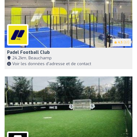
4.5
(61)
Padel Football Club
24,2km, Beauchamp
Voir les données d'adresse et de contact