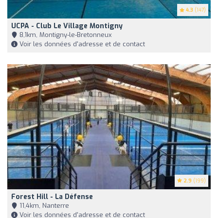
4.3
(147)
UCPA - Club Le Village Montigny
8,1km, Montigny-le-Bretonneux
Voir les données d'adresse et de contact
2.9
(199)
Forest Hill - La Défense
11,4km, Nanterre
Voir les données d'adresse et de contact