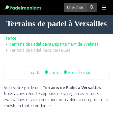
Terrains de padel à Versailles
France
Terrains de Padel dans Département de Yvelines
Terrains de Padel dans Versailles
Top 10
Carte
Près de moi
Voici votre guide des
Terrains de Padel à Versailles
.
Nous avons réuni les options de la région avec leurs
évaluations et avis réels pour vous aider à comparer et à
choisir en toute confiance.