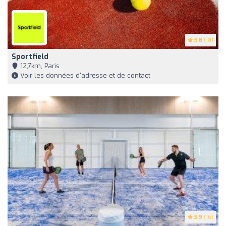
3.8
(18)
Sportfield
12,7km, Paris
Voir les données d'adresse et de contact
3.9
(16)