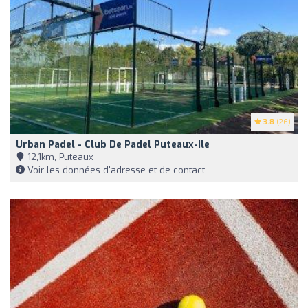
3.8
(26)
Urban Padel - Club De Padel Puteaux-Ile
12,1km, Puteaux
Voir les données d'adresse et de contact